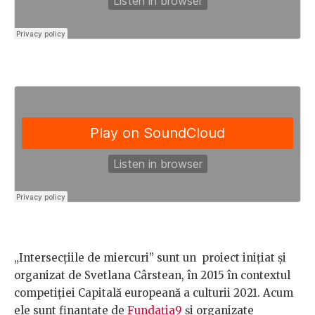
„Intersecțiile de miercuri” sunt un proiect inițiat și
organizat de Svetlana Cârstean, în 2015 în contextul
competiției Capitală europeană a culturii 2021. Acum
ele sunt finanțate de
Fundația9
și organizate