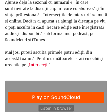
Ajunse deja la sezonul cu numărul 4, în care
sunt invitate la discuții cupluri care colaborează și în
viața pr0fesională, „Intersecțiile de miercuri” se mută
și online. Dacă n-ai apucat să ajungi la discuția pe viu,
o poți asculta în căști: fiecare ediție este înregistrată
audio și, disponibilă sub forma unui podcast, pe
Soundcloud și iTunes.
Mai jos, puteți asculta primele patru ediții din
această toamnă. Pentru următoarele, stați cu ochii și
urechile pe „
Intersecții
”.