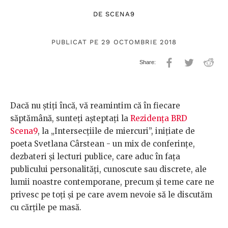
DE
SCENA9
PUBLICAT PE 29 OCTOMBRIE 2018
Dacă nu știți încă, vă reamintim că în fiecare
săptămână, sunteți așteptați la
Rezidența BRD
Scena9
, la „Intersecțiile de miercuri”, inițiate de
poeta Svetlana Cârstean - un mix de conferințe,
dezbateri și lecturi publice, care aduc în fața
publicului personalități, cunoscute sau discrete, ale
lumii noastre contemporane, precum și teme care ne
privesc pe toți și pe care avem nevoie să le discutăm
cu cărțile pe masă.