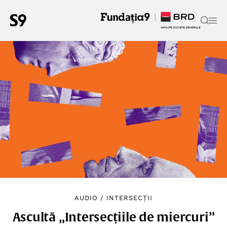
AUDIO
/
INTERSECȚII
Ascultă „Intersecțiile de miercuri”