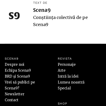
TEXT DE
Scena9
Conștiința colectivă de pe
Scena9
SCENA9
REVISTA
Despre noi
Personaje
Echipa Scena9
Arte
BRD și Scena9
Intră la idei
Vrei să publici pe
Lumea noastră
Scena9?
Special
Newsletter
Contact
SHOP