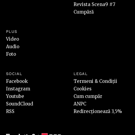
Revista Scena9 #7
Cumpără
PLUS
Video
Audio
Foto
SOCIAL
LEGAL
Facebook
Termeni & Condiții
Instagram
Cookies
Youtube
Cum cumpăr
SoundCloud
ANPC
RSS
Redirecționează 3,5%