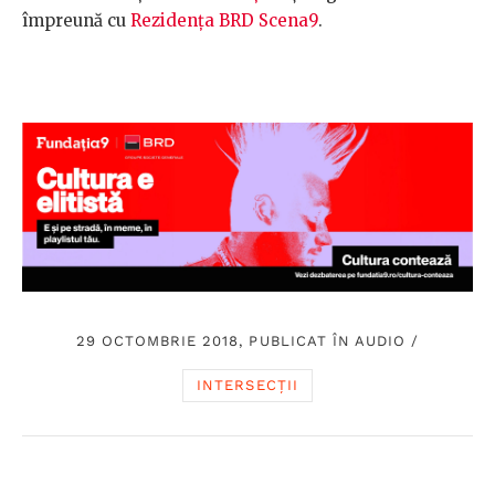
împreună cu
Rezidența BRD Scena9
.
29 OCTOMBRIE 2018, PUBLICAT ÎN
AUDIO
/
INTERSECȚII