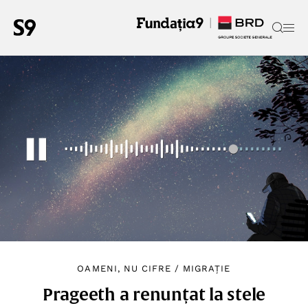
OAMENI, NU CIFRE
/
MIGRAȚIE
Prageeth a renunțat la stele