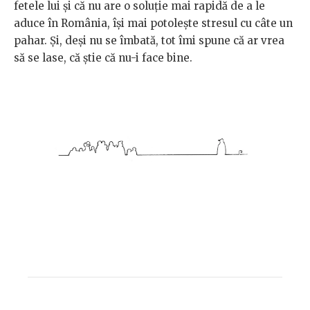
fetele lui și că nu are o soluție mai rapidă de a le
aduce în România, își mai potolește stresul cu câte un
pahar. Și, deși nu se îmbată, tot îmi spune că ar vrea
să se lase, că știe că nu-i face bine.