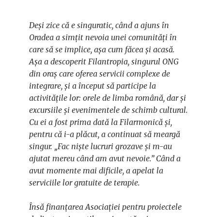
Deși zice că e singuratic, când a ajuns în
Oradea a simțit nevoia unei comunități în
care să se implice, așa cum făcea și acasă.
Așa a descoperit Filantropia, singurul ONG
din oraș care oferea servicii complexe de
integrare, și a început să participe la
activitățile lor: orele de limba română, dar și
excursiile și evenimentele de schimb cultural.
Cu ei a fost prima dată la Filarmonică și,
pentru că i-a plăcut, a continuat să meargă
singur. „Fac niște lucruri grozave și m-au
ajutat mereu când am avut nevoie.” Când a
avut momente mai dificile, a apelat la
serviciile lor gratuite de terapie.
Însă finanțarea Asociației pentru proiectele