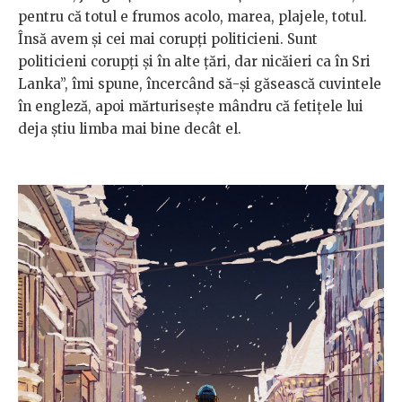
pentru că totul e frumos acolo, marea, plajele, totul.
Însă avem și cei mai corupți politicieni. Sunt
politicieni corupți și în alte țări, dar nicăieri ca în Sri
Lanka”, îmi spune, încercând să-și găsească cuvintele
în engleză, apoi mărturisește mândru că fetițele lui
deja știu limba mai bine decât el.