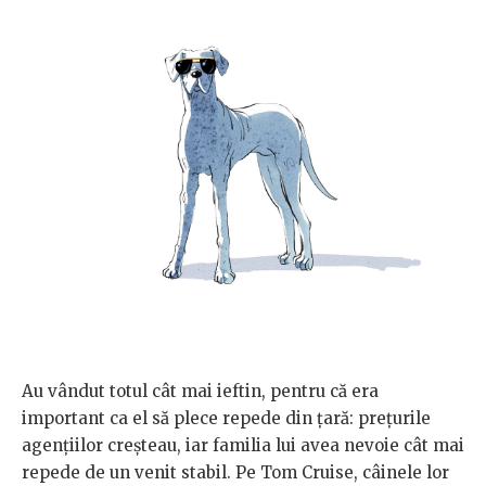
Au vândut totul cât mai ieftin, pentru că era
important ca el să plece repede din țară: prețurile
agențiilor creșteau, iar familia lui avea nevoie cât mai
repede de un venit stabil. Pe Tom Cruise, câinele lor