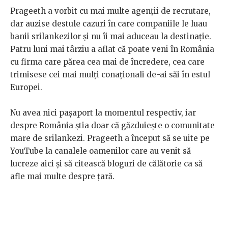
Prageeth a vorbit cu mai multe agenții de recrutare,
dar auzise destule cazuri în care companiile le luau
banii srilankezilor și nu îi mai aduceau la destinație.
Patru luni mai târziu a aflat că poate veni în România
cu firma care părea cea mai de încredere, cea care
trimisese cei mai mulți conaționali de-ai săi în estul
Europei.
Nu avea nici pașaport la momentul respectiv, iar
despre România știa doar că găzduiește o comunitate
mare de srilankezi. Prageeth a început să se uite pe
YouTube la canalele oamenilor care au venit să
lucreze aici și să citească bloguri de călătorie ca să
afle mai multe despre țară.