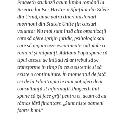
Prageeth studiază acum limba română la
Biserica lui Isus Hristos a Sfinților din Zilele
din Urmă, unde patru tineri misionari
mormoni din Statele Unite țin cursuri
voluntar. Nu mai sunt însă alte organizații
care să ofere sprijin juridic, psihologic sau
care să organizeze evenimente culturale cu
români și migranți. Adriana Popa spune că
tipul acesta de inițiativă ar trebui să se
transforme în timp în ceva sistemic și să
existe o continuitate. În momentul de față,
cei de la Filantropia le mai pot oferi doar
consultanță și informații. Prageeth îmi
spune că își face griji pentru ei, acum că au
rămas fără finanțare. „Sunt niște oameni
foarte buni.”