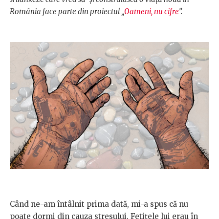
România face parte din proiectul „
Oameni, nu cifre
”.
Când ne-am întâlnit prima dată, mi-a spus că nu
poate dormi din cauza stresului. Fetițele lui erau în