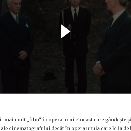
sit mai mult „film” în opera unui cineast care gândește ș
 ale cinematografului decât în opera unuia care le ia de 