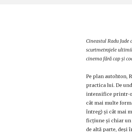
Cineastul Radu Jude a 
scurtmetrajele ultimil
cinema fără cap și coa
Pe plan autohton, R
practica lui. De und
intensifice printr-
cât mai multe form
întreg) și cât mai 
ficțiune și chiar un
de altă parte, deși 