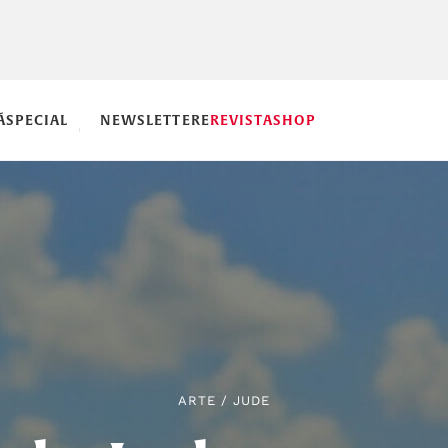
Ă
SPECIAL
NEWSLETTERE
REVISTA
SHOP
ARTE
/
JUDE