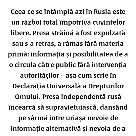
Ceea ce se întâmplă azi în Rusia este
un război total împotriva cuvintelor
libere. Presa străină a fost expulzată
sau s-a retras, a rămas fără materia
primă: informația și posibilitatea de a
o circula către public fără intervenția
autorităților – așa cum scrie în
Declarația Universală a Drepturilor
Omului. Presa independentă rusă
încearcă să supraviețuiască, dansând
pe sârmă între uriașa nevoie de
informație alternativă și nevoia de a