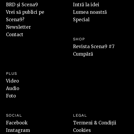
BRD și Scena9
Intră la idei
Vrei să publici pe
Lumea noastră
Scena9?
Special
Newsletter
Contact
SHOP
Revista Scena9 #7
Cumpără
PLUS
Video
Audio
Foto
SOCIAL
LEGAL
Facebook
Termeni & Condiții
Instagram
Cookies