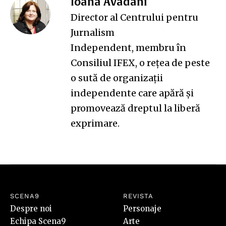
Ioana Avădani
Director al Centrului pentru
Jurnalism
Independent, membru în
Consiliul IFEX, o rețea de peste
o sută de organizații
independente care apără și
promovează dreptul la liberă
exprimare.
SCENA9
REVISTA
Despre noi
Personaje
Echipa Scena9
Arte