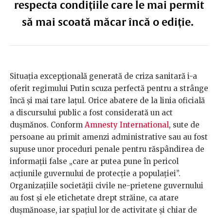
respecta condițiile care le mai permit
să mai scoată măcar încă o ediție.
Situația excepțională generată de criza sanitară i-a
oferit regimului Putin scuza perfectă pentru a strânge
încă și mai tare lațul. Orice abatere de la linia oficială
a discursului public a fost considerată un act
dușmănos. Conform
Amnesty International
, sute de
persoane au primit amenzi administrative sau au fost
supuse unor proceduri penale pentru răspândirea de
informații false „care ar putea pune în pericol
acțiunile guvernului de protecție a populației”.
Organizațiile societății civile ne-prietene guvernului
au fost și ele etichetate drept străine, ca atare
dușmănoase, iar spațiul lor de activitate și chiar de