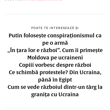
POATE TE INTERESEAZĂ ȘI
Putin folosește conspiraționismul ca
pe o armă
„În țara lor e război”. Cum îi primește
Moldova pe ucraineni
Copiii vorbesc despre război
Ce schimbă protestele? Din Ucraina,
până în Egipt
Cum se vede războiul dintr-un târg la
granița cu Ucraina