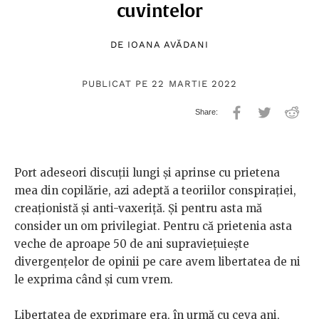
cuvintelor
DE
IOANA AVĂDANI
PUBLICAT PE 22 MARTIE 2022
Port adeseori discuții lungi și aprinse cu prietena
mea din copilărie, azi adeptă a teoriilor conspirației,
creaționistă și anti-vaxeriță. Și pentru asta mă
consider un om privilegiat. Pentru că prietenia asta
veche de aproape 50 de ani supraviețuiește
divergențelor de opinii pe care avem libertatea de ni
le exprima când și cum vrem.
Libertatea de exprimare era, în urmă cu ceva ani,