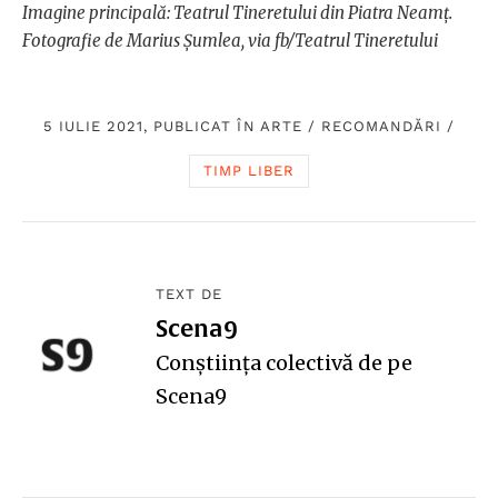
Imagine principală: Teatrul Tineretului din Piatra Neamț.
Fotografie de Marius Șumlea, via fb/Teatrul Tineretului
5 IULIE 2021, PUBLICAT ÎN
ARTE
/
RECOMANDĂRI
/
TIMP LIBER
TEXT DE
Scena9
Conștiința colectivă de pe
Scena9