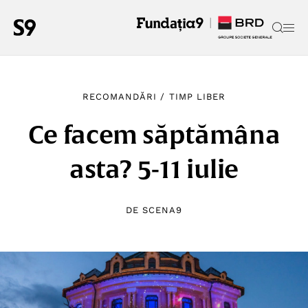
RECOMANDĂRI
/
TIMP LIBER
Ce facem săptămâna
asta? 5-11 iulie
DE
SCENA9