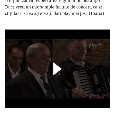
fi organizat cu respectarea regulilor de distanțare.
Dacă vreți un mic sample înainte de concert, ca să
știți la ce să vă așteptați, dați play mai jos. (
Ioana
)