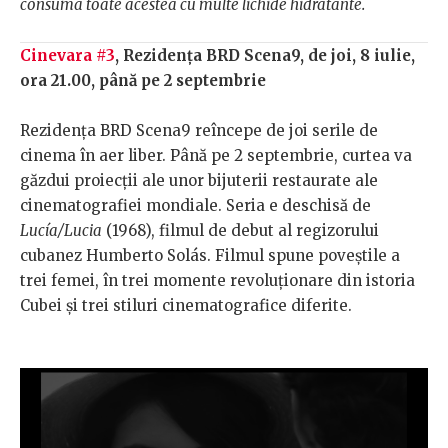
consuma toate acestea cu multe lichide hidratante.
Cinevara #3
, Rezidența BRD Scena9, de joi, 8 iulie,
ora 21.00, până pe 2 septembrie
Rezidența BRD Scena9 reîncepe de joi serile de
cinema în aer liber. Până pe 2 septembrie, curtea va
găzdui proiecții ale unor bijuterii restaurate ale
cinematografiei mondiale. Seria e deschisă de
Lucía/Lucia
(1968), filmul de debut al regizorului
cubanez Humberto Solás. Filmul spune poveștile a
trei femei, în trei momente revoluționare din istoria
Cubei și trei stiluri cinematografice diferite.