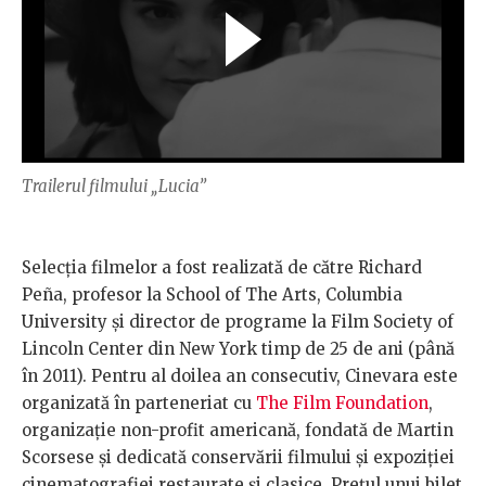
Trailerul filmului „Lucia”
Selecția filmelor a fost realizată de către Richard
Peña, profesor la School of The Arts, Columbia
University și director de programe la Film Society of
Lincoln Center din New York timp de 25 de ani (până
în 2011). Pentru al doilea an consecutiv, Cinevara este
organizată în parteneriat cu
The Film Foundation
,
organizație non-profit americană, fondată de Martin
Scorsese și dedicată conservării filmului și expoziției
cinematografiei restaurate și clasice. Prețul unui bilet