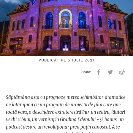
PUBLICAT PE 5 IULIE 2021
Săptămâna asta cu prognoze meteo schimbător-dramatice
ne întâmpină cu un program de proiecții de film care ține
toată vara, o descindere extraterestră într-un teatru, lăutari
vechi și buni, un vernisaj în Grădina Edenului - și, bonus, un
podcast despre un revoluționar prea puțin cunoscut. A se