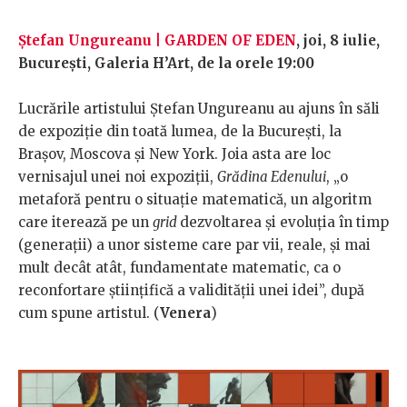
Ștefan Ungureanu | GARDEN OF EDEN
, joi, 8 iulie,
București, Galeria H’Art, de la orele 19:00
Lucrările artistului Ștefan Ungureanu au ajuns în săli
de expoziție din toată lumea, de la București, la
Brașov, Moscova și New York. Joia asta are loc
vernisajul unei noi expoziții,
Grădina Edenului
, „o
metaforă pentru o situație matematică, un algoritm
care iterează pe un
grid
dezvoltarea și evoluția în timp
(generații) a unor sisteme care par vii, reale, și mai
mult decât atât, fundamentate matematic, ca o
reconfortare științifică a validității unei idei”, după
cum spune artistul. (
Venera
)