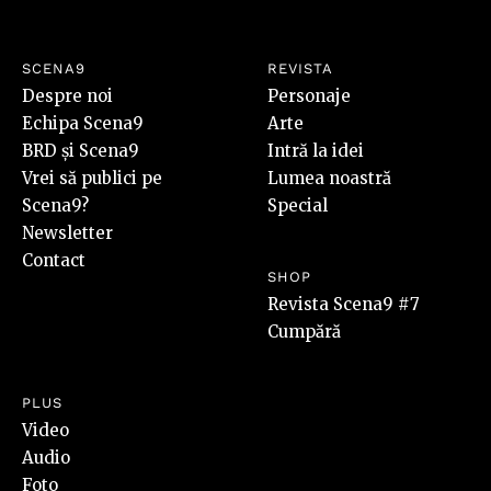
SCENA9
REVISTA
Despre noi
Personaje
Echipa Scena9
Arte
BRD și Scena9
Intră la idei
Vrei să publici pe
Lumea noastră
Scena9?
Special
Newsletter
Contact
SHOP
Revista Scena9 #7
Cumpără
PLUS
Video
Audio
Foto