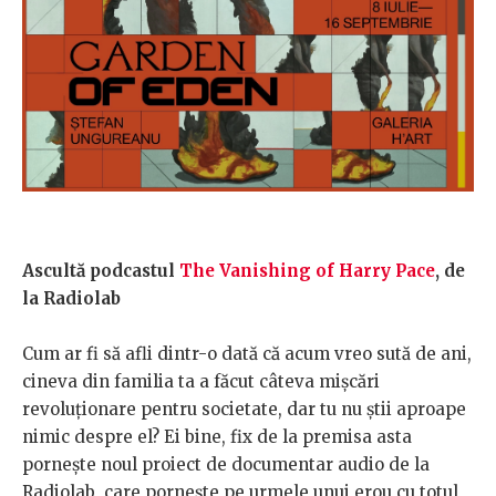
Ascultă podcastul
The Vanishing of Harry Pace
, de
la Radiolab
Cum ar fi să afli dintr-o dată că acum vreo sută de ani,
cineva din familia ta a făcut câteva mișcări
revoluționare pentru societate, dar tu nu știi aproape
nimic despre el? Ei bine, fix de la premisa asta
pornește noul proiect de documentar audio de la
Radiolab, care pornește pe urmele unui erou cu totul