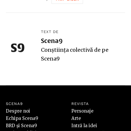
TEXT DE
Scena9
Conștiința colectivă de pe
Scena9
SCENA9
REVISTA
Despre noi
Personaje
Echipa Scena9
Arte
BRD și Scena9
Intră la idei