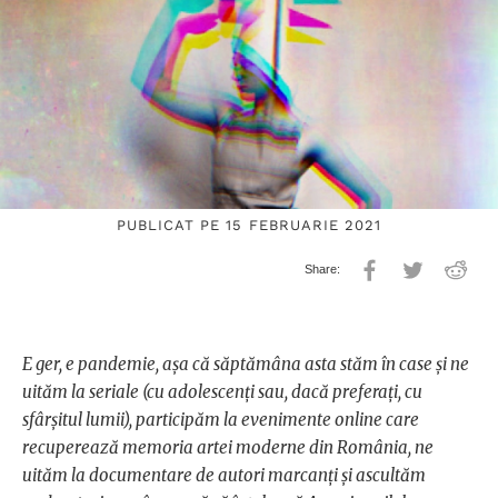
PUBLICAT PE 15 FEBRUARIE 2021
E ger, e pandemie, așa că săptămâna asta stăm în case și ne
uităm la seriale (cu adolescenți sau, dacă preferați, cu
sfârșitul lumii), participăm la evenimente online care
recuperează memoria artei moderne din România, ne
uităm la documentare de autori marcanți și ascultăm