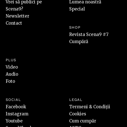
Vrei să publici pe
Lumea noastră
Scena9?
Special
Newsletter
Contact
SHOP
Revista Scena9 #7
Cumpără
PLUS
Video
Audio
Foto
SOCIAL
LEGAL
Facebook
Termeni & Condiții
Instagram
Cookies
Youtube
Cum cumpăr