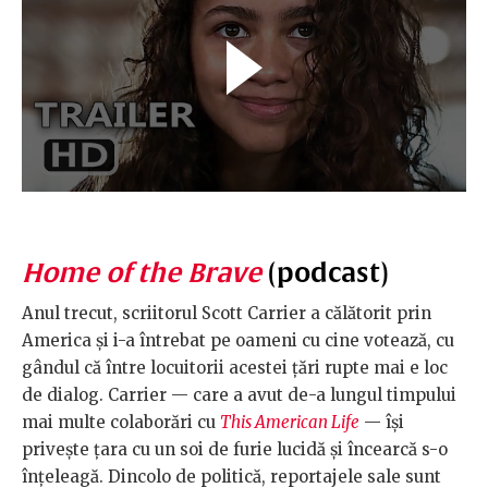
Home of the Brave
(podcast)
Anul trecut, scriitorul Scott Carrier a călătorit prin
America și i-a întrebat pe oameni cu cine votează, cu
gândul că între locuitorii acestei țări rupte mai e loc
de dialog. Carrier — care a avut de-a lungul timpului
mai multe colaborări cu
This American Life
— își
privește țara cu un soi de furie lucidă și încearcă s-o
înțeleagă. Dincolo de politică, reportajele sale sunt