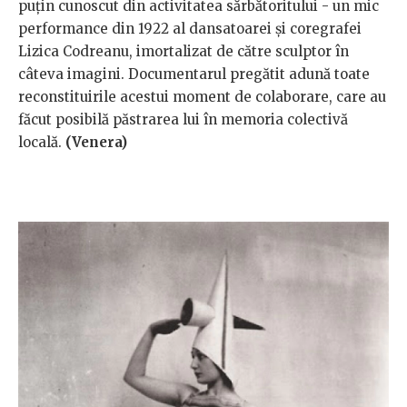
puțin cunoscut din activitatea sărbătoritului - un mic
performance din 1922 al dansatoarei și coregrafei
Lizica Codreanu, imortalizat de către sculptor în
câteva imagini. Documentarul pregătit adună toate
reconstituirile acestui moment de colaborare, care au
făcut posibilă păstrarea lui în memoria colectivă
locală.
(Venera)