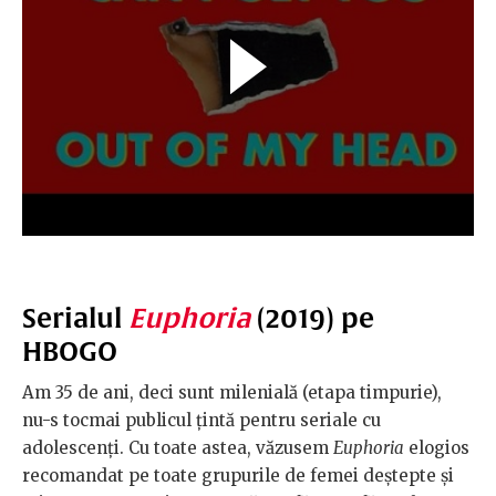
Serialul
Euphoria
(2019) pe
HBOGO
Am 35 de ani, deci sunt milenială (etapa timpurie),
nu-s tocmai publicul țintă pentru seriale cu
adolescenți. Cu toate astea, văzusem
Euphoria
elogios
recomandat pe toate grupurile de femei deștepte și