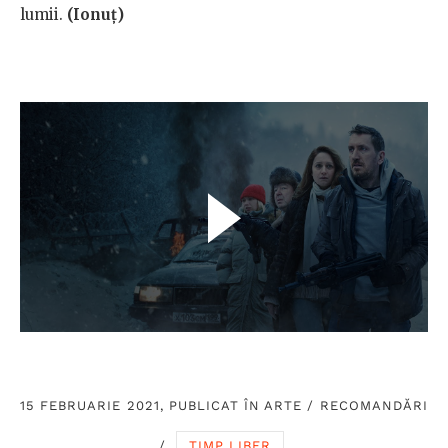
lumii.
(Ionuț)
15 FEBRUARIE 2021, PUBLICAT ÎN
ARTE
/
RECOMANDĂRI
/
TIMP LIBER