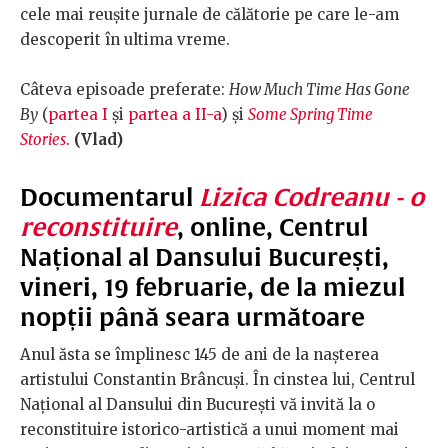
cele mai reușite jurnale de călătorie pe care le-am
descoperit în ultima vreme.
Câteva episoade preferate:
How Much Time Has Gone
By
(
partea I
și
partea a II-a
) și
Some Spring Time
Stories
.
(Vlad)
Documentarul
Lizica Codreanu - o
reconstituire
, online, Centrul
Național al Dansului București,
vineri, 19 februarie, de la miezul
nopții până seara următoare
Anul ăsta se împlinesc 145 de ani de la nașterea
artistului Constantin Brâncuși. În cinstea lui, Centrul
Național al Dansului din București vă invită la o
reconstituire istorico-artistică a unui moment mai