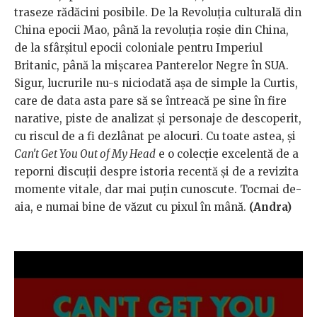
traseze rădăcini posibile. De la Revoluția culturală din
China epocii Mao, până la revoluția roșie din China,
de la sfârșitul epocii coloniale pentru Imperiul
Britanic, până la mișcarea Panterelor Negre în SUA.
Sigur, lucrurile nu-s niciodată așa de simple la Curtis,
care de data asta pare să se întreacă pe sine în fire
narative, piste de analizat și personaje de descoperit,
cu riscul de a fi dezlânat pe alocuri. Cu toate astea, și
Can't Get You Out of My Head
e o colecție excelentă de a
reporni discuții despre istoria recentă și de a revizita
momente vitale, dar mai puțin cunoscute. Tocmai de-
aia, e numai bine de văzut cu pixul în mână.
(Andra)