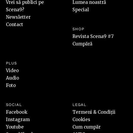
Vrei să publici pe
Lumea noastră
Scena9?
Special
Newsletter
Contact
SHOP
Revista Scena9 #7
Cumpără
PLUS
Video
Audio
Foto
SOCIAL
LEGAL
Facebook
Termeni & Condiții
Instagram
Cookies
Youtube
Cum cumpăr