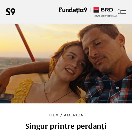
FILM
/
AMERICA
Singur printre perdanți