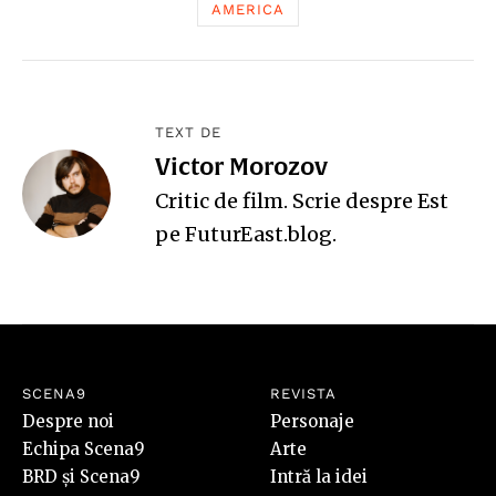
AMERICA
TEXT DE
Victor Morozov
Critic de film. Scrie despre Est
pe
FuturEast.blog
.
SCENA9
REVISTA
Despre noi
Personaje
Echipa Scena9
Arte
BRD și Scena9
Intră la idei