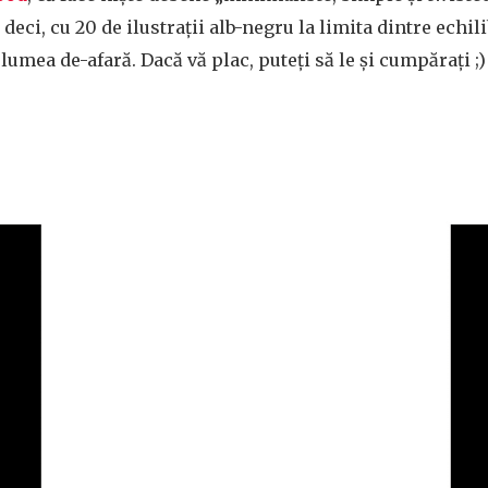
deci, cu 20 de ilustrații alb-negru la limita dintre echili
 lumea de-afară. Dacă vă plac, puteți să le și cumpărați ;)