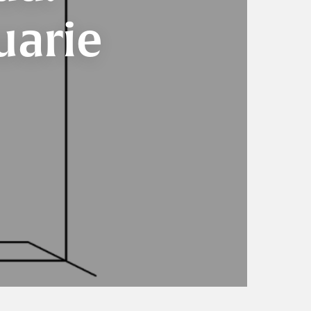
uarie