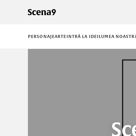
PERSONAJE
ARTE
INTRĂ LA IDEI
LUMEA NOASTR
Sc