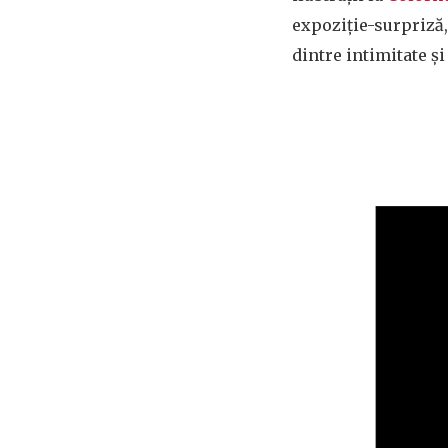
expoziție-surpriză, 
dintre intimitate și