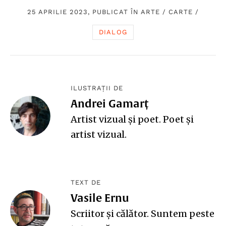
25 APRILIE 2023, PUBLICAT ÎN
ARTE
/
CARTE
/
DIALOG
ILUSTRAȚII DE
Andrei Gamarț
Artist vizual și poet. Poet și
artist vizual.
TEXT DE
Vasile Ernu
Scriitor și călător. Suntem peste