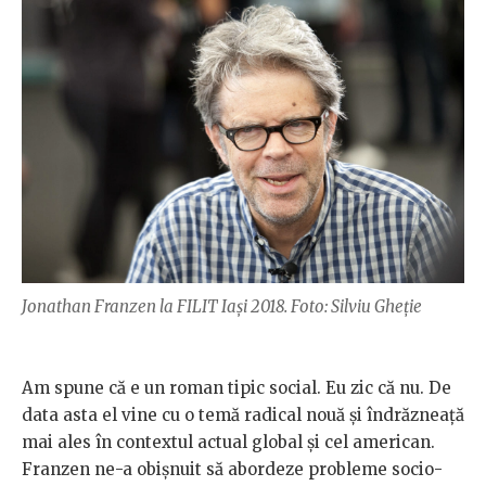
Jonathan Franzen la FILIT Iași 2018. Foto: Silviu Gheție
Am spune că e un roman tipic social. Eu zic că nu. De
data asta el vine cu o temă radical nouă și îndrăzneață
mai ales în contextul actual global și cel american.
Franzen ne-a obișnuit să abordeze probleme socio-