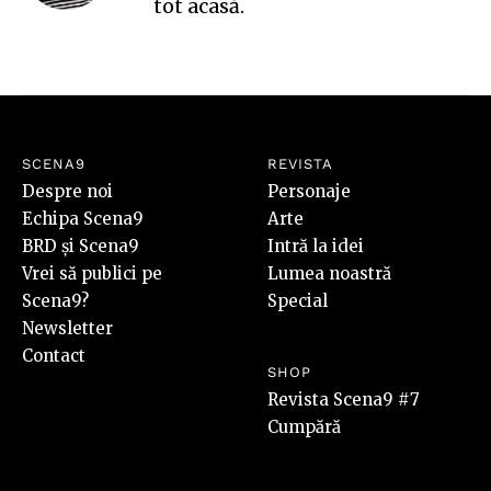
tot acasă.
SCENA9
REVISTA
Despre noi
Personaje
Echipa Scena9
Arte
BRD și Scena9
Intră la idei
Vrei să publici pe
Lumea noastră
Scena9?
Special
Newsletter
Contact
SHOP
Revista Scena9 #7
Cumpără