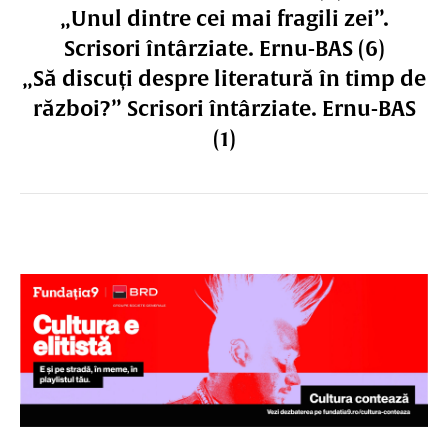
„Unul dintre cei mai fragili zei”.
Scrisori întârziate. Ernu-BAS (6)
„Să discuți despre literatură în timp de
război?” Scrisori întârziate. Ernu-BAS
(1)