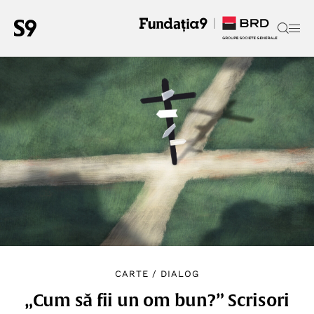
CARTE
/
DIALOG
„Cum să fii un om bun?” Scrisori