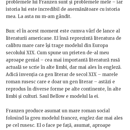
problemele lui Franzen sunt și problemele mele – iar
istoria lui este incredibil de asemănătoare cu istoria
mea. La asta nu m-am gândit.
Bun: el în acest moment este cumva vârf de lance al
literaturii americane. El însă reprezintă literatura de
calibru mare care își trage modelul din Europa
secolului XIX. Cum spune un prieten de-al meu
aproape genial – cea mai importantă literatură rusă
actuală se scrie în alte limbi, dar mai ales în engleză.
Adică invenția ca gen literar de secol XIX – marele
roman rusesc care e doar un gen literar – astăzi e
reprodus în diverse forme pe alte continente, în alte
limbi și culturi. Saul Bellow e modelul la ei.
Franzen produce asumat un mare roman social
folosind la greu modelul francez, englez dar mai ales
pe cel rusesc. El o face pe față, asumat, aproape