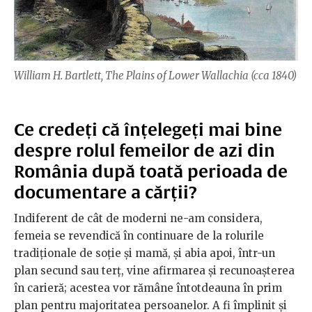
William H. Bartlett, The Plains of Lower Wallachia (cca 1840)
Ce credeți că înțelegeți mai bine
despre rolul femeilor de azi din
România după toată perioada de
documentare a cărții?
Indiferent de cât de moderni ne-am considera,
femeia se revendică în continuare de la rolurile
tradiționale de soție și mamă, și abia apoi, într-un
plan secund sau terț, vine afirmarea și recunoașterea
în carieră; acestea vor rămâne întotdeauna în prim
plan pentru majoritatea persoanelor. A fi împlinit și