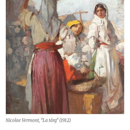
Nicolae Vermont, ”La târg” (1912)