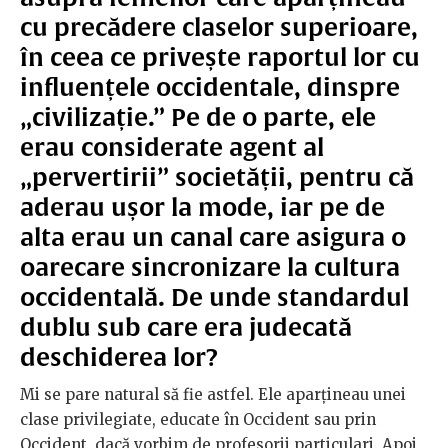
cu precădere claselor superioare,
în ceea ce privește raportul lor cu
influențele occidentale, dinspre
„civilizație.” Pe de o parte, ele
erau considerate agent al
„pervertirii” societății, pentru că
aderau ușor la mode, iar pe de
alta erau un canal care asigura o
oarecare sincronizare la cultura
occidentală. De unde standardul
dublu sub care era judecată
deschiderea lor?
Mi se pare natural să fie astfel. Ele aparțineau unei
clase privilegiate, educate în Occident sau prin
Occident, dacă vorbim de profesorii particulari. Apoi,