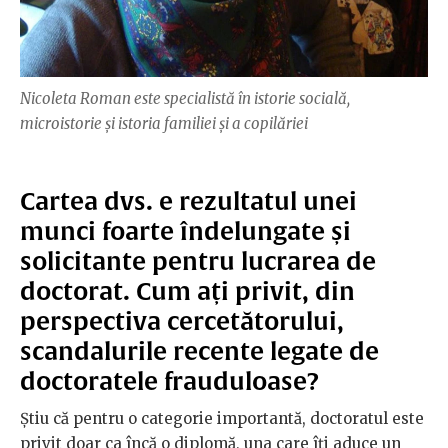
Nicoleta Roman este specialistă în istorie socială,
microistorie și istoria familiei și a copilăriei
Cartea dvs. e rezultatul unei
munci foarte îndelungate și
solicitante pentru lucrarea de
doctorat. Cum ați privit, din
perspectiva cercetătorului,
scandalurile recente legate de
doctoratele frauduloase?
Știu că pentru o categorie importantă, doctoratul este
privit doar ca încă o diplomă, una care îți aduce un