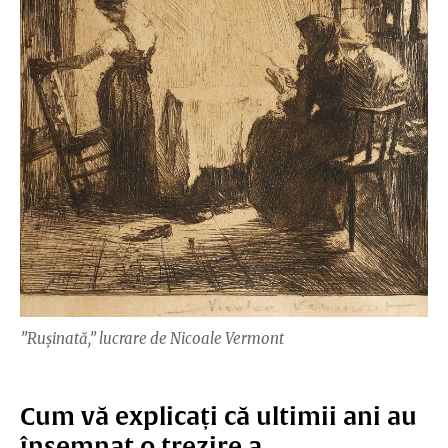
”Rușinată,” lucrare de Nicoale Vermont
Cum vă explicați că ultimii ani au
însemnat o trezire a