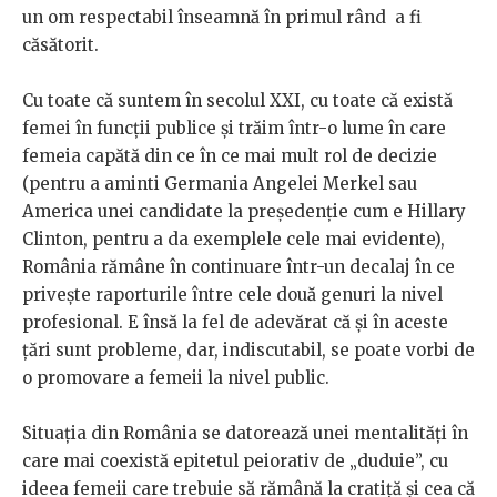
un om respectabil înseamnă în primul rând a fi
căsătorit.
Cu toate că suntem în secolul XXI, cu toate că există
femei în funcții publice și trăim într-o lume în care
femeia capătă din ce în ce mai mult rol de decizie
(pentru a aminti Germania Angelei Merkel sau
America unei candidate la președenție cum e Hillary
Clinton, pentru a da exemplele cele mai evidente),
România rămâne în continuare într-un decalaj în ce
privește raporturile între cele două genuri la nivel
profesional. E însă la fel de adevărat că și în aceste
țări sunt probleme, dar, indiscutabil, se poate vorbi de
o promovare a femeii la nivel public.
Situația din România se datorează unei mentalități în
care mai coexistă epitetul peiorativ de „duduie’’, cu
ideea femeii care trebuie să rămână la cratiță și cea că