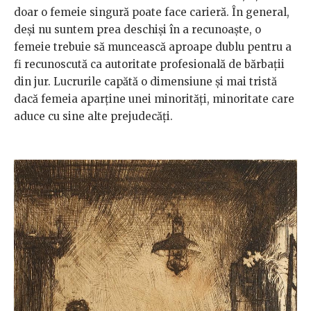
doar o femeie singură poate face carieră. În general,
deși nu suntem prea deschiși în a recunoaște, o
femeie trebuie să muncească aproape dublu pentru a
fi recunoscută ca autoritate profesională de bărbații
din jur. Lucrurile capătă o dimensiune și mai tristă
dacă femeia aparține unei minorități, minoritate care
aduce cu sine alte prejudecăți.