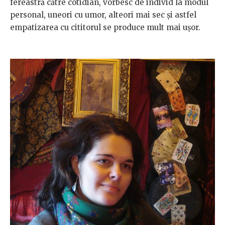
fereastră către cotidian, vorbesc de individ la modul
personal, uneori cu umor, alteori mai sec și astfel
empatizarea cu cititorul se produce mult mai ușor.