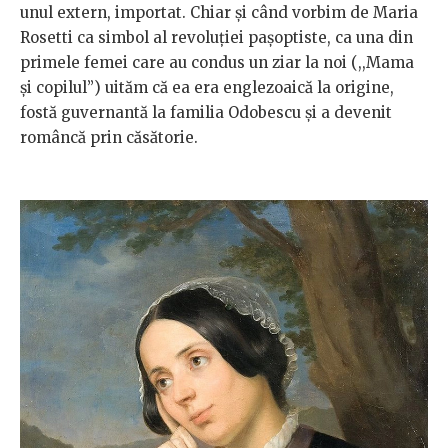
unul extern, importat. Chiar și când vorbim de Maria
Rosetti ca simbol al revoluției pașoptiste, ca una din
primele femei care au condus un ziar la noi (,,Mama
și copilul’’) uităm că ea era englezoaică la origine,
fostă guvernantă la familia Odobescu și a devenit
româncă prin căsătorie.