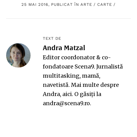
25 MAI 2016, PUBLICAT ÎN
ARTE
/
CARTE
/
TEXT DE
Andra Matzal
Editor coordonator & co-
fondatoare Scena9. Jurnalistă
multitasking, mamă,
navetistă. Mai multe despre
Andra,
aici
. O găsiți la
andra@scena9.ro.