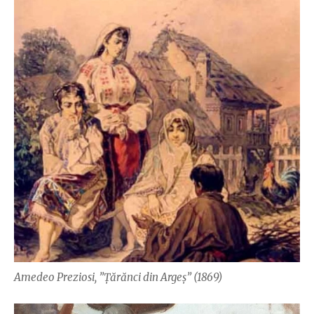
Amedeo Preziosi, ”Țărănci din Argeș” (1869)