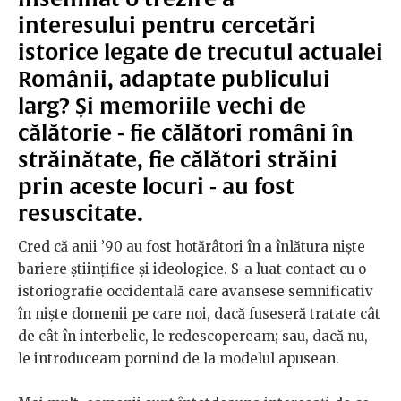
interesului pentru cercetări
istorice legate de trecutul actualei
Românii, adaptate publicului
larg? Și memoriile vechi de
călătorie - fie călători români în
străinătate, fie călători străini
prin aceste locuri - au fost
resuscitate.
Cred că anii ’90 au fost hotărâtori în a înlătura niște
bariere științifice și ideologice. S-a luat contact cu o
istoriografie occidentală care avansese semnificativ
în niște domenii pe care noi, dacă fuseseră tratate cât
de cât în interbelic, le redescopeream; sau, dacă nu,
le introduceam pornind de la modelul apusean.