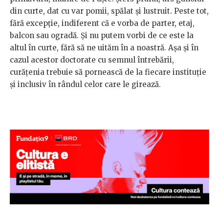
din curte, dat cu var pomii, spălat și lustruit. Peste tot,
fără excepție, indiferent că e vorba de parter, etaj,
balcon sau ogradă. Și nu putem vorbi de ce este la
altul în curte, fără să ne uităm în a noastră. Așa și în
cazul acestor doctorate cu semnul întrebării,
curățenia trebuie să pornească de la fiecare instituție
și inclusiv în rândul celor care le girează.