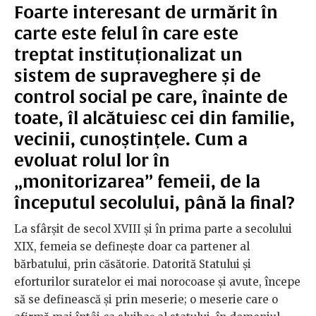
Foarte interesant de urmărit în
carte este felul în care este
treptat instituționalizat un
sistem de supraveghere și de
control social pe care, înainte de
toate, îl alcătuiesc cei din familie,
vecinii, cunoștințele. Cum a
evoluat rolul lor în
„monitorizarea” femeii, de la
începutul secolului, până la final?
La sfârșit de secol XVIII și în prima parte a secolului
XIX, femeia se definește doar ca partener al
bărbatului, prin căsătorie. Datorită Statului și
eforturilor suratelor ei mai norocoase și avute, începe
să se definească și prin meserie; o meserie care o