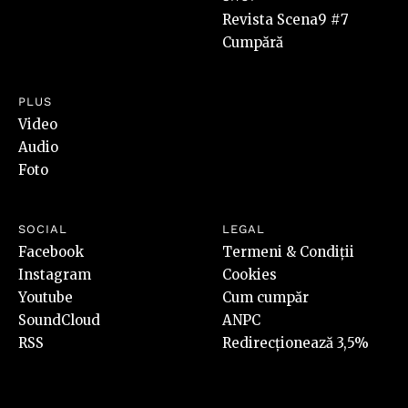
Revista Scena9 #7
Cumpără
PLUS
Video
Audio
Foto
SOCIAL
LEGAL
Facebook
Termeni & Condiții
Instagram
Cookies
Youtube
Cum cumpăr
SoundCloud
ANPC
RSS
Redirecționează 3,5%