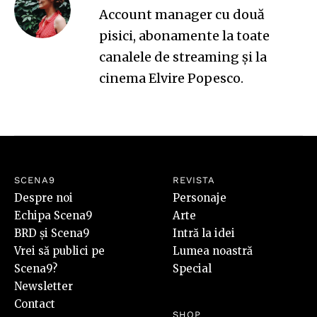
Account manager cu două
pisici, abonamente la toate
canalele de streaming și la
cinema Elvire Popesco.
SCENA9
REVISTA
Despre noi
Personaje
Echipa Scena9
Arte
BRD și Scena9
Intră la idei
Vrei să publici pe
Lumea noastră
Scena9?
Special
Newsletter
Contact
SHOP