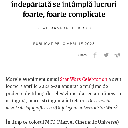
îndepărtată se întâmplă lucruri
foarte, foarte complicate
DE
ALEXANDRA FLORESCU
PUBLICAT PE 10 APRILIE 2023
Marele eveniment anual
Star Wars Celebration
a avut
loc pe 7 aprilie 2023. S-au anunțat o mulțime de
proiecte de film și de televiziune, dar eu am rămas cu
o singură, mare, stringentă întrebare:
De ce avem
nevoie de infografice ca să înțelegem universul Star Wars?
În timp ce colosul MCU (Marvel Cinematic Universe)