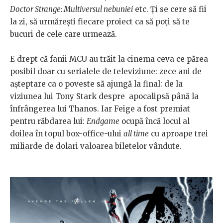
Doctor Strange: Multiversul nebuniei
etc. Ți se cere să fii
la zi, să urmărești fiecare proiect ca să poți să te
bucuri de cele care urmează.
E drept că fanii MCU au trăit la cinema ceva ce părea
posibil doar cu serialele de televiziune: zece ani de
așteptare ca o poveste să ajungă la final: de la
viziunea lui Tony Stark despre apocalipsă până la
înfrângerea lui Thanos. Iar Feige a fost premiat
pentru răbdarea lui:
Endgame
ocupă încă locul al
doilea în topul box-office-ului
all time
cu aproape trei
miliarde de dolari valoarea biletelor vândute.