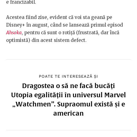
e francizabil.
Acestea fiind zise, evident că voi sta geană pe
Disney+ în august, când se lansează primul episod
Ahsoka
, pentru că sunt o rotiță (frustrată, dar încă
optimistă) din acest sistem defect.
POATE TE INTERESEAZĂ ȘI
Dragostea o să ne facă bucăți
Utopia egalității în universul Marvel
„Watchmen”. Supraomul există și e
american