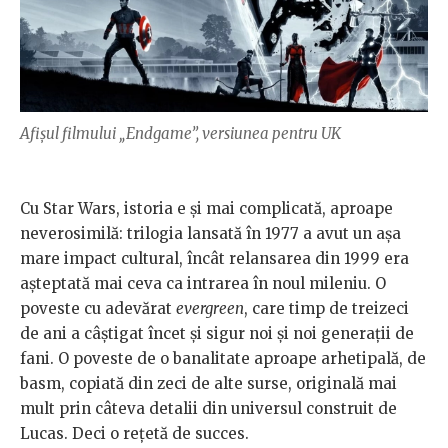
Afișul filmului „Endgame”, versiunea pentru UK
Cu Star Wars, istoria e și mai complicată, aproape
neverosimilă: trilogia lansată în 1977 a avut un așa
mare impact cultural, încât relansarea din 1999 era
așteptată mai ceva ca intrarea în noul mileniu. O
poveste cu adevărat
evergreen
, care timp de treizeci
de ani a câștigat încet și sigur noi și noi generații de
fani. O poveste de o banalitate aproape arhetipală, de
basm, copiată din zeci de alte surse, originală mai
mult prin câteva detalii din universul construit de
Lucas. Deci o rețetă de succes.