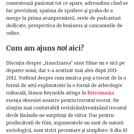
comentează pasionat tot ce apare, adrenalina când se
fac previziuni, spaima de spoilere și graba de a
merge la prima avanpremieră, orele de podcasturi
dedicate, perspectiva de business și cancanurile de
culise.
Cum am ajuns
noi
aici?
Discuția despre „francizarea” unor filme nu e nici pe
departe nouă, dar s-a acutizat mai ales după 2011-
2012. Vorbind despre cum muzica pop a trecut de la o
formă de artă exploratorie la o formă de arheologie
culturală, Simon Reynolds atinge în
Retromania
esența obsesiei noastre pentru trecutul recent. Ne
simțim mai confortabili revizitând/remixând trecutul
decât lăsându-ne surprinși de viitor. Dar pentru
producătorii de film, argumentele nu sunt de natură
sociologică, sunt strict pecuniare și simpliste: 8 din 10