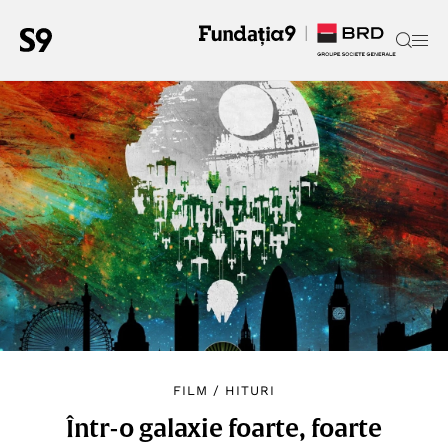
FILM
/
HITURI
Într-o galaxie foarte, foarte