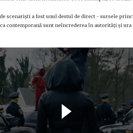
e scenariști a fost unul destul de direct - sursele princi
a contemporană sunt neîncrederea în autorități și ura 