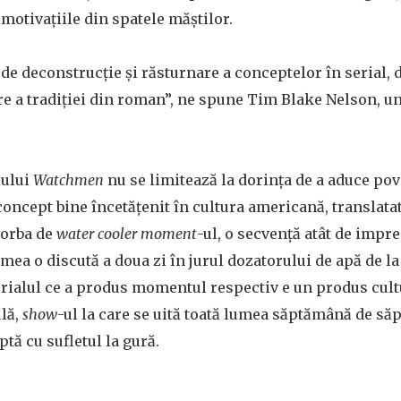
motivațiile din spatele măștilor.
de deconstrucție și răsturnare a conceptelor în serial, 
re a tradiției din roman”, ne spune Tim Blake Nelson, un
lului
Watchmen
nu se limitează la dorința de a aduce pov
concept bine încetățenit în cultura americană, translata
vorba de
water cooler moment
-ul, o secvență atât de impr
umea o discută a doua zi în jurul dozatorului de apă de la 
serialul ce a produs momentul respectiv e un produs cult
ulă,
show
-ul la care se uită toată lumea săptămână de să
ptă cu sufletul la gură.