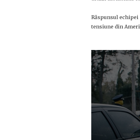
Răspunsul echipei d
tensiune din Americ