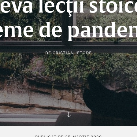
eva lecţii stoic
eme de pande
DE
CRISTIAN IFTODE
PUBLICAT PE 25 MARTIE 2020