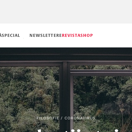
Ă
SPECIAL
NEWSLETTERE
REVISTA
SHOP
FILOSOFIE
/
CORONAVIRUS