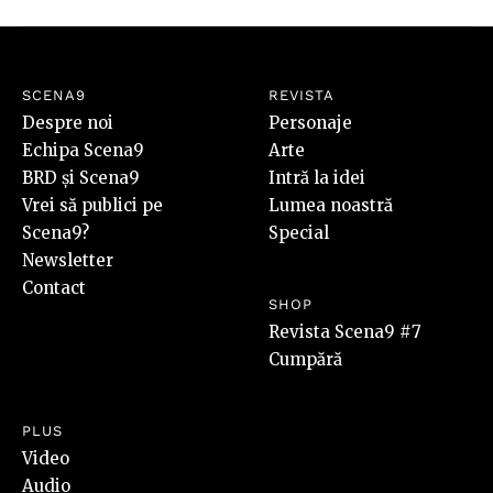
SCENA9
REVISTA
Despre noi
Personaje
Echipa Scena9
Arte
BRD și Scena9
Intră la idei
Vrei să publici pe
Lumea noastră
Scena9?
Special
Newsletter
Contact
SHOP
Revista Scena9 #7
Cumpără
PLUS
Video
Audio