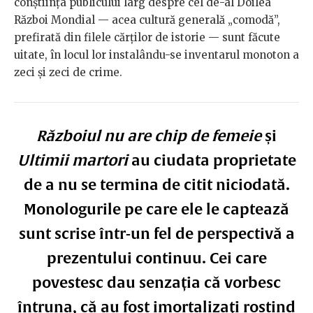
conștiința publicului larg despre cel de-al Doilea
Război Mondial — acea cultură generală „comodă”,
prefirată din filele cărților de istorie — sunt făcute
uitate, în locul lor instalându-se inventarul monoton a
zeci și zeci de crime.
Războiul nu are chip de femeie
și
Ultimii martori
au ciudata proprietate
de a nu se termina de citit niciodată.
Monologurile pe care ele le captează
sunt scrise într-un fel de perspectivă a
prezentului continuu. Cei care
povestesc dau senzația că vorbesc
întruna, că au fost imortalizați rostind