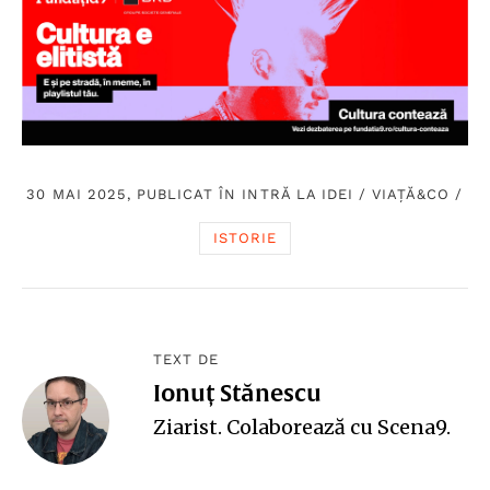
30 MAI 2025, PUBLICAT ÎN
INTRĂ LA IDEI
/
VIAȚĂ&CO
/
ISTORIE
TEXT DE
Ionuț Stănescu
Ziarist. Colaborează cu Scena9.