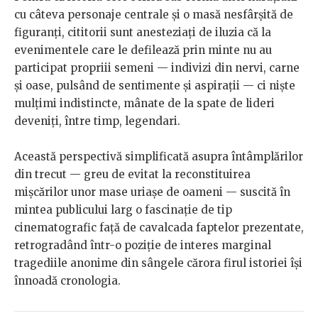
cu câteva personaje centrale și o masă nesfârșită de
figuranți, cititorii sunt anesteziați de iluzia că la
evenimentele care le defilează prin minte nu au
participat propriii semeni — indivizi din nervi, carne
și oase, pulsând de sentimente și aspirații — ci niște
mulțimi indistincte, mânate de la spate de lideri
deveniți, între timp, legendari.
Această perspectivă simplificată asupra întâmplărilor
din trecut — greu de evitat la reconstituirea
mișcărilor unor mase uriașe de oameni — suscită în
mintea publicului larg o fascinație de tip
cinematografic față de cavalcada faptelor prezentate,
retrogradând într-o poziție de interes marginal
tragediile anonime din sângele cărora firul istoriei își
înnoadă cronologia.