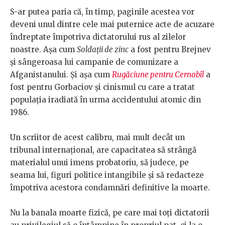
S-ar putea paria că, în timp, paginile acestea vor
deveni unul dintre cele mai puternice acte de acuzare
îndreptate împotriva dictatorului rus al zilelor
noastre. Așa cum
Soldații de zinc
a fost pentru Brejnev
și sângeroasa lui campanie de comunizare a
Afganistanului. Și așa cum
Rugăciune pentru Cernobîl
a
fost pentru Gorbaciov și cinismul cu care a tratat
populația iradiată în urma accidentului atomic din
1986.
Un scriitor de acest calibru, mai mult decât un
tribunal internațional, are capacitatea să strângă
materialul unui imens probatoriu, să judece, pe
seama lui, figuri politice intangibile și să redacteze
împotriva acestora condamnări definitive la moarte.
Nu la banala moarte fizică, pe care mai toți dictatorii