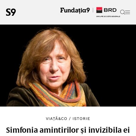
VIAȚĂ&CO
/
ISTORIE
Simfonia amintirilor și invizibila ei