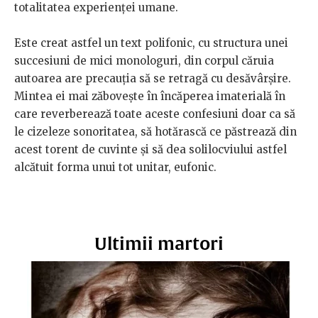
totalitatea experienței umane.
Este creat astfel un text polifonic, cu structura unei
succesiuni de mici monologuri, din corpul căruia
autoarea are precauția să se retragă cu desăvârșire.
Mintea ei mai zăbovește în încăperea imaterială în
care reverberează toate aceste confesiuni doar ca să
le cizeleze sonoritatea, să hotărască ce păstrează din
acest torent de cuvinte și să dea solilocviului astfel
alcătuit forma unui tot unitar, eufonic.
Ultimii martori