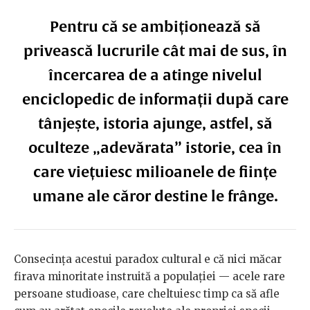
Pentru că se ambiționează să
privească lucrurile cât mai de sus, în
încercarea de a atinge nivelul
enciclopedic de informații după care
tânjește, istoria ajunge, astfel, să
oculteze „adevărata” istorie, cea în
care viețuiesc milioanele de ființe
umane ale căror destine le frânge.
Consecința acestui paradox cultural e că nici măcar
firava minoritate instruită a populației — acele rare
persoane studioase, care cheltuiesc timp ca să afle