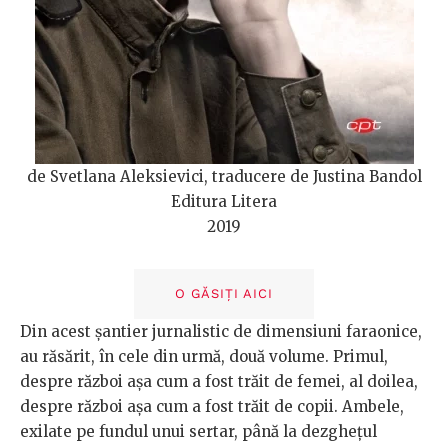
de Svetlana Aleksievici, traducere de Justina Bandol
Editura Litera
2019
O GĂSIȚI AICI
Din acest șantier jurnalistic de dimensiuni faraonice,
au răsărit, în cele din urmă, două volume. Primul,
despre război așa cum a fost trăit de femei, al doilea,
despre război așa cum a fost trăit de copii. Ambele,
exilate pe fundul unui sertar, până la dezghețul