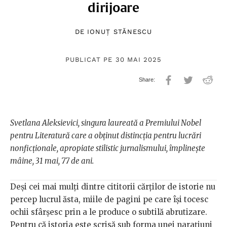
dirijoare
DE
IONUȚ STĂNESCU
PUBLICAT PE 30 MAI 2025
Svetlana Aleksievici, singura laureată a Premiului Nobel
pentru Literatură care a obținut distincția pentru lucrări
nonficționale, apropiate stilistic jurnalismului, împlinește
mâine, 31 mai, 77 de ani.
Deși cei mai mulți dintre cititorii cărților de istorie nu
percep lucrul ăsta, miile de pagini pe care își tocesc
ochii sfârșesc prin a le produce o subtilă abrutizare.
Pentru că istoria este scrisă sub forma unei narațiuni