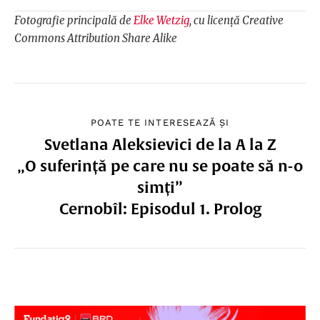
Fotografie principală de
Elke Wetzig
, cu licență Creative
Commons Attribution Share Alike
POATE TE INTERESEAZĂ ȘI
Svetlana Aleksievici de la A la Z
„O suferință pe care nu se poate să n-o
simți”
Cernobîl: Episodul 1. Prolog