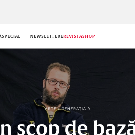
Ă
SPECIAL
NEWSLETTERE
REVISTA
SHOP
ARTE
/
GENERAȚIA 9
n scop de bază