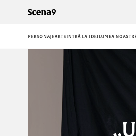
PERSONAJE
ARTE
INTRĂ LA IDEI
LUMEA NOASTR
„U