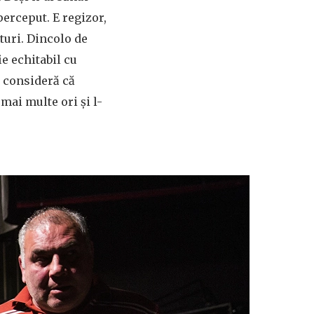
perceput. E regizor,
turi. Dincolo de
ie echitabil cu
i consideră că
mai multe ori și l-