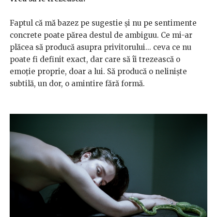
Faptul că mă bazez pe sugestie și nu pe sentimente
concrete poate părea destul de ambiguu. Ce mi-ar
plăcea să producă asupra privitorului... ceva ce nu
poate fi definit exact, dar care să îi trezească o
emoție proprie, doar a lui. Să producă o neliniște
subtilă, un dor, o amintire fără formă.