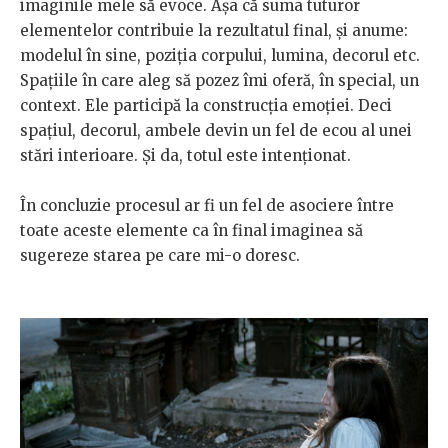
imaginile mele să evoce. Așa că suma tuturor
elementelor contribuie la rezultatul final, și anume:
modelul în sine, poziția corpului, lumina, decorul etc.
Spațiile în care aleg să pozez îmi oferă, în special, un
context. Ele participă la construcția emoției. Deci
spațiul, decorul, ambele devin un fel de ecou al unei
stări interioare. Și da, totul este intenționat.
În concluzie procesul ar fi un fel de asociere între
toate aceste elemente ca în final imaginea să
sugereze starea pe care mi-o doresc.