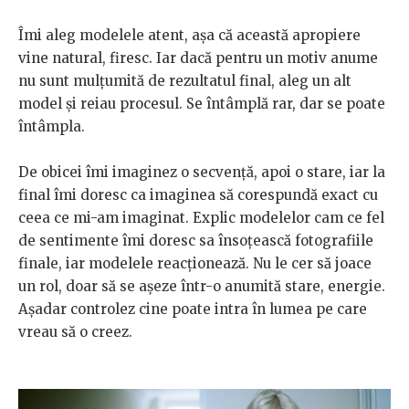
Îmi aleg modelele atent, așa că această apropiere
vine natural, firesc. Iar dacă pentru un motiv anume
nu sunt mulțumită de rezultatul final, aleg un alt
model și reiau procesul. Se întâmplă rar, dar se poate
întâmpla.
De obicei îmi imaginez o secvență, apoi o stare, iar la
final îmi doresc ca imaginea să corespundă exact cu
ceea ce mi-am imaginat. Explic modelelor cam ce fel
de sentimente îmi doresc sa însoțească fotografiile
finale, iar modelele reacționează. Nu le cer să joace
un rol, doar să se așeze într-o anumită stare, energie.
Așadar controlez cine poate intra în lumea pe care
vreau să o creez.