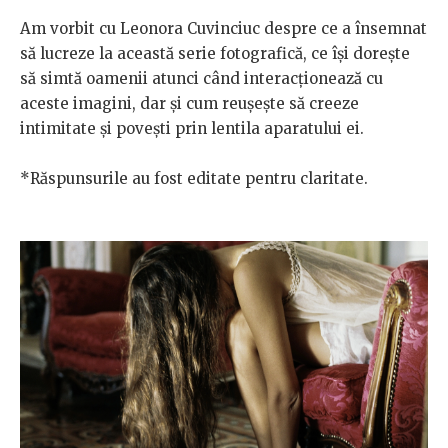
Am vorbit cu Leonora Cuvinciuc despre ce a însemnat
să lucreze la această serie fotografică, ce își dorește
să simtă oamenii atunci când interacționează cu
aceste imagini, dar și cum reușește să creeze
intimitate și povești prin lentila aparatului ei.
*Răspunsurile au fost editate pentru claritate.