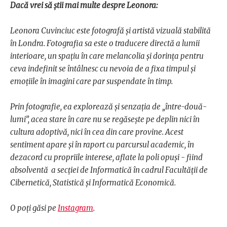
Dacă vrei să știi mai multe despre Leonora:
Leonora Cuvinciuc este fotografă și artistă vizuală stabilită
în Londra. Fotografia sa este o traducere directă a lumii
interioare, un spațiu în care melancolia și dorința pentru
ceva indefinit se întâlnesc cu nevoia de a fixa timpul și
emoțiile în imagini care par suspendate în timp.
Prin fotografie, ea explorează și senzația de „între-două-
lumi”, acea stare în care nu se regăsește pe deplin nici în
cultura adoptivă, nici în cea din care provine. Acest
sentiment apare și în raport cu parcursul academic, în
dezacord cu propriile interese, aflate la poli opuși - fiind
absolventă a secției de Informatică în cadrul Facultății de
Cibernetică, Statistică și Informatică Economică.
O poți găsi pe
Instagram
.