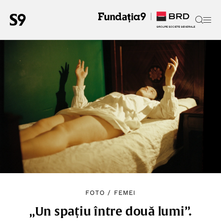
FOTO
/
FEMEI
„Un spațiu între două lumi”.