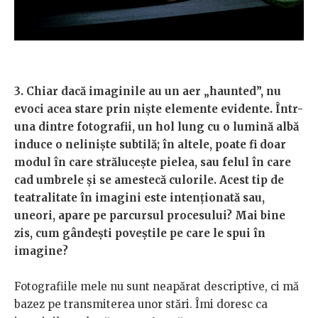
3. Chiar dacă imaginile au un aer „haunted”, nu
evoci acea stare prin niște elemente evidente. Într-
una dintre fotografii, un hol lung cu o lumină albă
induce o neliniște subtilă; în altele, poate fi doar
modul în care strălucește pielea, sau felul în care
cad umbrele și se amestecă culorile. Acest tip de
teatralitate în imagini este intenționată sau,
uneori, apare pe parcursul procesului? Mai bine
zis, cum gândești poveștile pe care le spui în
imagine?
Fotografiile mele nu sunt neapărat descriptive, ci mă
bazez pe transmiterea unor stări. Îmi doresc ca