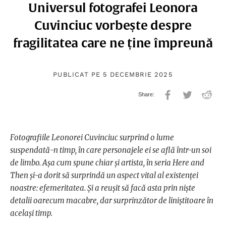
Universul fotografei Leonora
Cuvinciuc vorbește despre
fragilitatea care ne ține împreună
PUBLICAT PE 5 DECEMBRIE 2025
Fotografiile Leonorei Cuvinciuc surprind o lume
suspendată-n timp, în care personajele ei se află într-un soi
de limbo. Așa cum spune chiar și artista, în seria Here and
Then și-a dorit să surprindă un aspect vital al existenței
noastre: efemeritatea. Și a reușit să facă asta prin niște
detalii oarecum macabre, dar surprinzător de liniștitoare în
același timp.