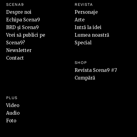
SCENA9
REVISTA
Despre noi
Personaje
Echipa Scena9
Arte
BRD și Scena9
Intră la idei
Vrei să publici pe
Lumea noastră
Scena9?
Special
Newsletter
Contact
SHOP
Revista Scena9 #7
Cumpără
PLUS
Video
Audio
Foto