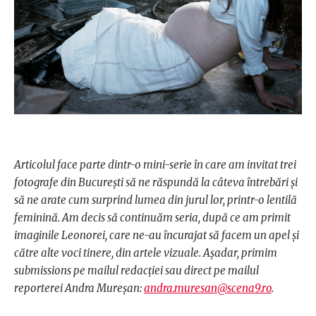
Articolul face parte dintr-o mini-serie în care am invitat trei
fotografe din București să ne răspundă la câteva întrebări și
să ne arate cum surprind lumea din jurul lor, printr-o lentilă
feminină. Am decis să continuăm seria, după ce am primit
imaginile Leonorei, care ne-au încurajat să facem un apel și
către alte voci tinere, din artele vizuale. Așadar, primim
submissions pe mailul redacției sau direct pe mailul
reporterei Andra Mureșan:
andra.muresan@scena9.ro
.