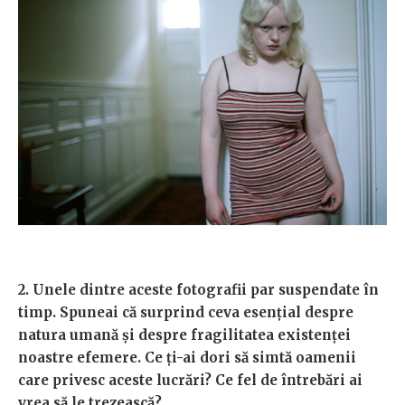
2. Unele dintre aceste fotografii par suspendate în
timp. Spuneai că surprind ceva esențial despre
natura umană și despre fragilitatea existenței
noastre efemere. Ce ți-ai dori să simtă oamenii
care privesc aceste lucrări? Ce fel de întrebări ai
vrea să le trezească?