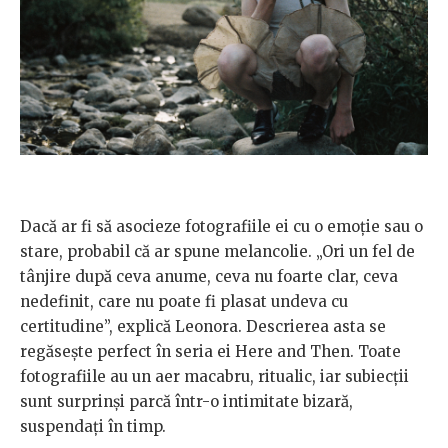
Dacă ar fi să asocieze fotografiile ei cu o emoție sau o
stare, probabil că ar spune melancolie. „Ori un fel de
tânjire după ceva anume, ceva nu foarte clar, ceva
nedefinit, care nu poate fi plasat undeva cu
certitudine”, explică Leonora. Descrierea asta se
regăsește perfect în seria ei Here and Then. Toate
fotografiile au un aer macabru, ritualic, iar subiecții
sunt surprinși parcă într-o intimitate bizară,
suspendați în timp.