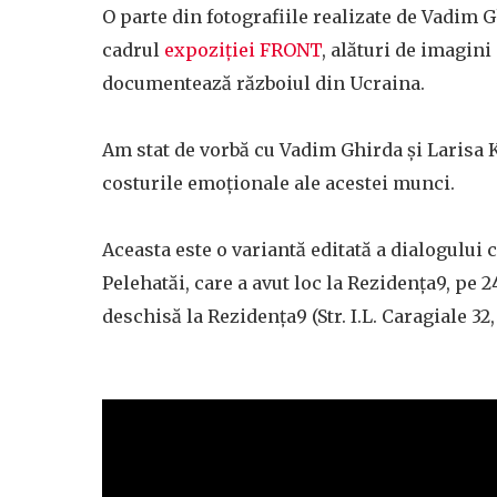
O parte din fotografiile realizate de Vadim 
cadrul
expoziției FRONT
, alături de imagini
documentează războiul din Ucraina.
Am stat de vorbă cu Vadim Ghirda și Larisa Ka
costurile emoționale ale acestei munci.
Aceasta este o variantă editată a dialogului
Pelehatăi, care a avut loc la Rezidența9, pe
deschisă la Rezidența9 (Str. I.L. Caragiale 3