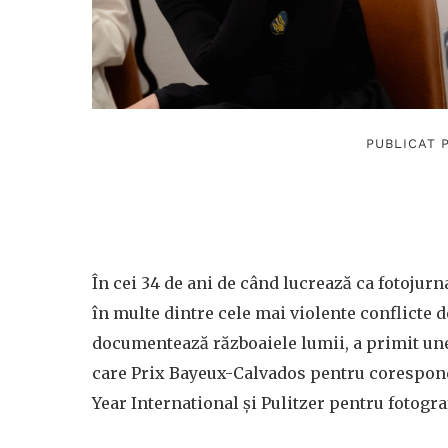
PUBLICAT P
În cei 34 de ani de când lucrează ca fotojur
în multe dintre cele mai violente conflicte d
documentează războaiele lumii, a primit une
care Prix Bayeux-Calvados pentru coresponden
Year International și Pulitzer pentru fotogra