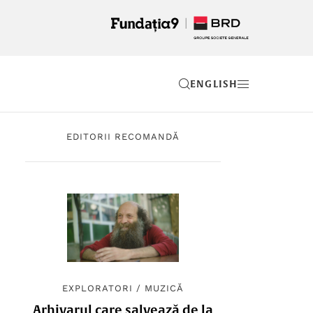
EN
EDITORII RECOMANDĂ
EXPLORATORI
/
MUZICĂ
Arhivarul care salvează de la