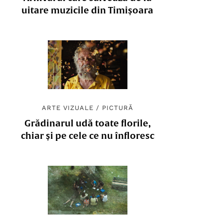
uitare muzicile din Timișoara
ARTE VIZUALE
/
PICTURĂ
Grădinarul udă toate florile,
chiar și pe cele ce nu înfloresc