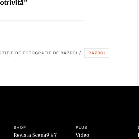
otrivită”
OZIȚIE DE FOTOGRAFIE DE RĂZBOI
/
RĂZBOI
SHOP
PLUS
Revista Scena9 #7
Video