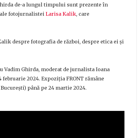
Ghirda de-a lungul timpului sunt prezente în
 ale fotojurnalistei
Larisa Kalik
, care
lik despre fotografia de război, despre etica ei și
 cu Vadim Ghirda, moderat de jurnalista Ioana
 24 februarie 2024. Expoziția FRONT rămâne
2, București) până pe 24 martie 2024.