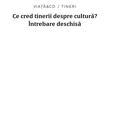
VIAȚĂ&CO
/
TINERI
Ce cred tinerii despre cultură?
Întrebare deschisă