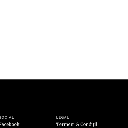
SOCIAL
LEGAL
Facebook
Termeni & Condiții