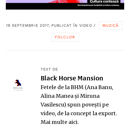
19 SEPTEMBRIE 2017, PUBLICAT ÎN
VIDEO
/
MUZICĂ
FOLCLOR
TEXT DE
Black Horse Mansion
Fetele de la BHM (Ana Banu,
Alina Manea și Miruna
Vasilescu) spun povești pe
video, de la concept la export.
Mai multe
aici
.