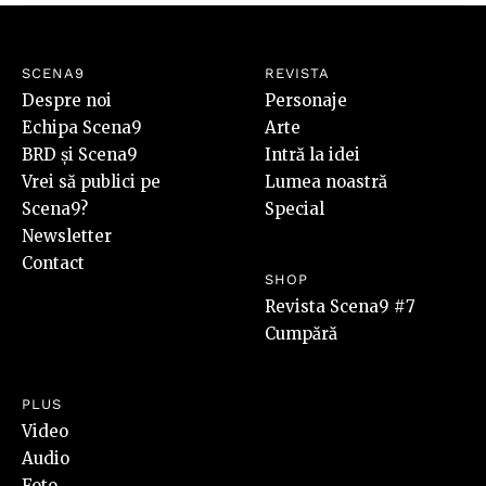
SCENA9
REVISTA
Despre noi
Personaje
Echipa Scena9
Arte
BRD și Scena9
Intră la idei
Vrei să publici pe
Lumea noastră
Scena9?
Special
Newsletter
Contact
SHOP
Revista Scena9 #7
Cumpără
PLUS
Video
Audio
Foto