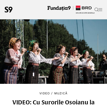
VIDEO
/
MUZICĂ
VIDEO: Cu Surorile Osoianu la