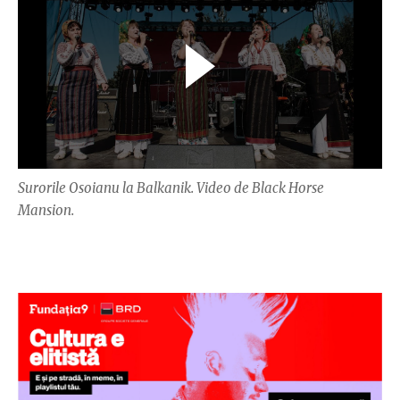
Surorile Osoianu la Balkanik. Video de Black Horse
Mansion.