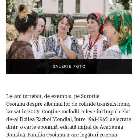
Le-am întrebat, de exemplu, pe Surorile
Osoianu despre albumul lor de colinde transnistrene,
lansat în 2009. Conține melodii culese în timpul celui
de-al Doilea Război Mondial, între 1941-1945, selectate
dintr-o carte eponimă, editată inițial de Academia
Română. Familia Osoianu n-are legături cu zona