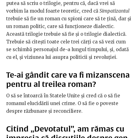
putea să scriu o trilogie, pentru că, dacă vrei să
vorbim la modul foarte teoretic, cred că
Simpatizantul
trebuie să fie un roman cu spioni care să te țină, dar și
un roman politic, care să funcționeze dialectic.
Această trilogie trebuie să fie și o trilogie dialectică.
Trebuie să citești toate cele trei cărți ca să vezi cum
se schimbă personajul de-a lungul timpului, și, odată
cu el, și viziunea lui asupra politicii și revoluției.
Te-ai gândit care va fi mizanscena
pentru al treilea roman?
O să se întoarcă în Statele Unite și cred că o să fie
romanul elucidării unei crime. O să fie o poveste
despre răzbunare și reconciliere.
Citind „Devotatul”, am rămas cu