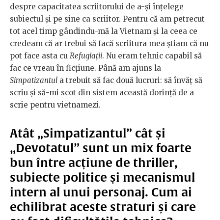
despre capacitatea scriitorului de a-și înțelege
subiectul și pe sine ca scriitor. Pentru că am petrecut
tot acel timp gândindu-mă la Vietnam și la ceea ce
credeam că ar trebui să facă scriitura mea știam că nu
pot face asta cu
Refugiații
. Nu eram tehnic capabil să
fac ce vreau în ficțiune. Până am ajuns la
Simpatizantul
a trebuit să fac două lucruri: să învăț să
scriu și să-mi scot din sistem această dorință de a
scrie pentru vietnamezi.
Atât „Simpatizantul” cât și
„Devotatul” sunt un mix foarte
bun între acțiune de thriller,
subiecte politice și mecanismul
intern al unui personaj. Cum ai
echilibrat aceste straturi și care