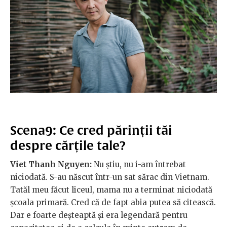
Scena9: Ce cred părinții tăi
despre cărțile tale?
Viet Thanh Nguyen:
Nu știu, nu i-am întrebat
niciodată. S-au născut într-un sat sărac din Vietnam.
Tatăl meu făcut liceul, mama nu a terminat niciodată
școala primară. Cred că de fapt abia putea să citească.
Dar e foarte deșteaptă și era legendară pentru