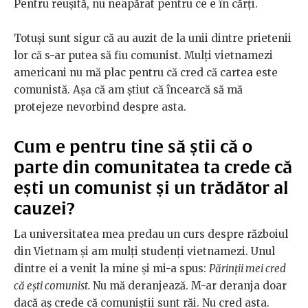
Pentru reușită, nu neapărat pentru ce e în cărți.
Totuși sunt sigur că au auzit de la unii dintre prietenii
lor că s-ar putea să fiu comunist. Mulți vietnamezi
americani nu mă plac pentru că cred că cartea este
comunistă. Așa că am știut că încearcă să mă
protejeze nevorbind despre asta.
Cum e pentru tine să știi că o
parte din comunitatea ta crede că
ești un comunist și un trădător al
cauzei?
La universitatea mea predau un curs despre războiul
din Vietnam și am mulți studenți vietnamezi. Unul
dintre ei a venit la mine și mi-a spus:
Părinții mei cred
că ești comunist.
Nu mă deranjează. M-ar deranja doar
dacă aș crede că comuniștii sunt răi. Nu cred asta.