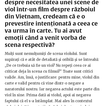
despre necesitatea unei scene de
viol într-un film despre războiul
din Vietnam, credeam că e o
prevestire intenționată a ceea ce
va urma în carte. Tu ai avut
emoții când a venit vorba de
scena respectivă?
Mulți sunt nemulțumiți de scena violului. Sunt
supărați că e atât de detaliată și oribilă și se întreabă:
„De ce trebuia să fie un viol? Nu repeți ceea ce ai
criticat deja în scena cu filmul?” Toate sunt critici
valide. Am, însă, o justificare: pentru mine, violul din
carte e valid pentru că vine dintr-o negare a
naratorului nostru. Iar negarea actului este parte din
viol în sine. Prima dată ai violul, apoi ai negarea
faptului că el s-a întâmplat. Mai ales în contextul