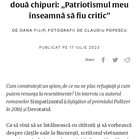
două chipuri: „Patriotismul meu
înseamnă să fiu critic”
DE
OANA FILIP
, FOTOGRAFII DE
CLAUDIU POPESCU
PUBLICAT PE 17 IULIE 2023
Cum construiești un spion, de ce nu ne plac refugiații și cum
putem renunța la resentimente? Un interviu cu autorul
romanelor
Simpatizantul
(câștigător al premiului Pulitzer
în 2016) și
Devotatul
.
Ca să vină să se întâlnească cu cititorii și să vorbească
despre cărțile sale la București, scriitorul vietnamez