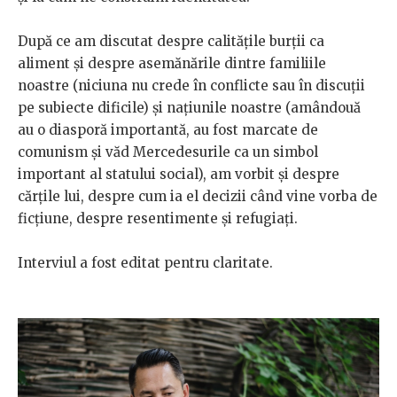
După ce am discutat despre calitățile burții ca
aliment și despre asemănările dintre familiile
noastre (niciuna nu crede în conflicte sau în discuții
pe subiecte dificile) și națiunile noastre (amândouă
au o diasporă importantă, au fost marcate de
comunism și văd Mercedesurile ca un simbol
important al statului social), am vorbit și despre
cărțile lui, despre cum ia el decizii când vine vorba de
ficțiune, despre resentimente și refugiați.
Interviul a fost editat pentru claritate.