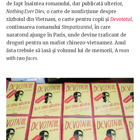
de fapt înaintea romanului, dar publicată ulterior,
Nothing Ever Dies
, o carte de nonficțiune despre
războiul din Vietnam, o carte pentru copii și
Devotatul
,
continuarea romanului
Simpatizantul
, în care
naratorul ajunge în Paris, unde devine traficant de
droguri pentru un mafiot chinezo-vietnamez. Anul
ăsta trebuie să iasă și volumul lui de memorii, A
man
with two faces
.