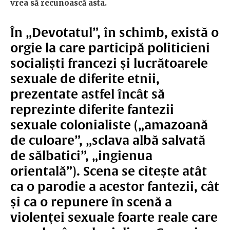
vrea să recunoască asta.
În „Devotatul”, în schimb, există o
orgie la care participă politicieni
socialiști francezi și lucrătoarele
sexuale de diferite etnii,
prezentate astfel încât să
reprezinte diferite fantezii
sexuale colonialiste („amazoană
de culoare”, „sclava albă salvată
de sălbatici”, „ingienua
orientală”). Scena se citește atât
ca o parodie a acestor fantezii, cât
și ca o repunere în scenă a
violenței sexuale foarte reale care