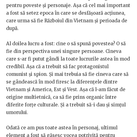
pentru poveste și personaje. Așa că cel mai important
a fost să setez epoca în care se desfășoară acțiunea,
care urma să fie Războiul din Vietnam și perioada de
după.
Al doilea lucru a fost: cine o să spună povestea? O să
fie din perspectiva unei singure persoane. Cineva
care s-ar fi putut gândi la toate lucrurile astea în mod
credibil. Așa că a trebuit să fac protagonistul
comunist și spion. Și mai trebuia să fie cineva care să
se gândească în mod firesc la diferențele dintre
Vietnam și America, Est și Vest. Așa că l-am făcut de
origine multietnică, ca să fie prins organic între
diferite forțe culturale. Și a trebuit să-i dau și simțul
umorului.
Odată ce am pus toate astea în personaj, ultimul
element a fost să găsesc vocea potrivită pentru