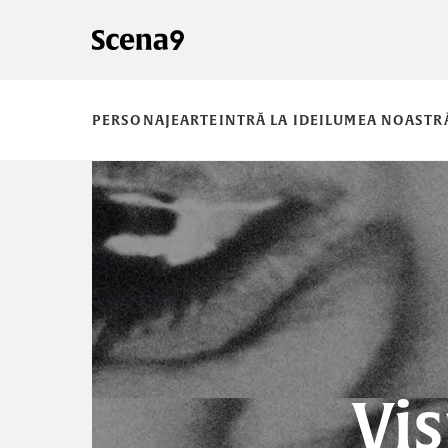
PERSONAJE
ARTE
INTRĂ LA IDEI
LUMEA NOASTR
Vis