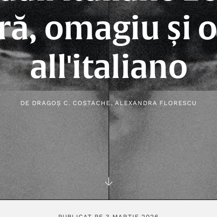
ră, omagiu și 
all'italiano
DE
DRAGOȘ C. COSTACHE
,
ALEXANDRA FLORESCU
PUBLICAT PE 3 MARTIE 2026