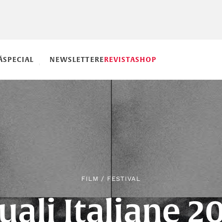
Ă
SPECIAL
NEWSLETTERE
REVISTA
SHOP
FILM
/
FESTIVAL
uali Italiane 2