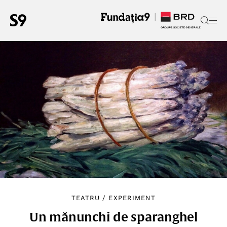
TEATRU
/
EXPERIMENT
Un mănunchi de sparanghel