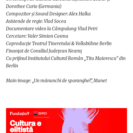
Dorothee Curio (Germania)
Compozitor și Sound Designer: Alex Halka
Asistende de regie: Vlad Socea
Documentare video la Câmpulung: Vlad Petri
Cercetare: Valer Simion Cosma
Coproducție Teatrul Tineretului & Volksbühne Berlin
Finanțat de Consiliul Județean Neamț
Cu prijinul Institutului Cultural Român „Titu Maiorescu” din
Berlin
Main image: „Un mănunchi de sparanghel”, Manet