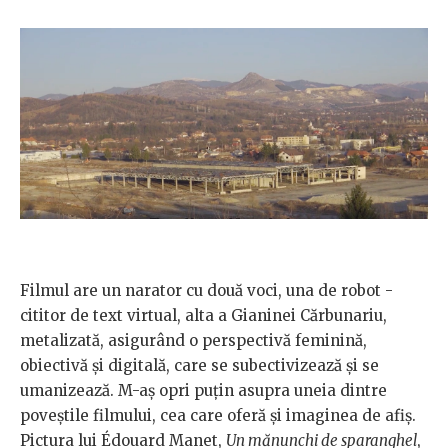
Filmul are un narator cu două voci, una de robot -
cititor de text virtual, alta a Gianinei Cărbunariu,
metalizată, asigurând o perspectivă feminină,
obiectivă și digitală, care se subectivizează și se
umanizează. M-aș opri puțin asupra uneia dintre
poveștile filmului, cea care oferă și imaginea de afiș.
Pictura lui Édouard Manet,
Un mănunchi de sparanghel
,