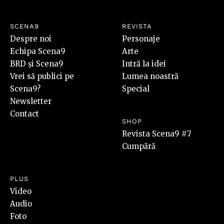
SCENA9
REVISTA
Despre noi
Personaje
Echipa Scena9
Arte
BRD și Scena9
Intră la idei
Vrei să publici pe
Lumea noastră
Scena9?
Special
Newsletter
Contact
SHOP
Revista Scena9 #7
Cumpără
PLUS
Video
Audio
Foto