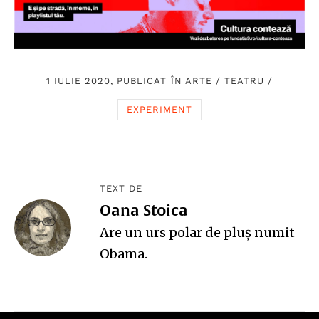
1 IULIE 2020, PUBLICAT ÎN
ARTE
/
TEATRU
/
EXPERIMENT
TEXT DE
Oana Stoica
Are un urs polar de pluş numit
Obama.