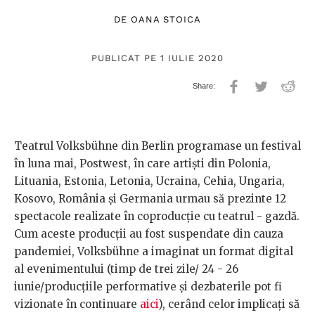
DE
OANA STOICA
PUBLICAT PE 1 IULIE 2020
Teatrul Volksbühne din Berlin programase un festival
în luna mai, Postwest, în care artiști din Polonia,
Lituania, Estonia, Letonia, Ucraina, Cehia, Ungaria,
Kosovo, România și Germania urmau să prezinte 12
spectacole realizate în coproducție cu teatrul - gazdă.
Cum aceste producții au fost suspendate din cauza
pandemiei, Volksbühne a imaginat un format digital
al evenimentului (timp de trei zile/ 24 - 26
iunie/producțiile performative și dezbaterile pot fi
vizionate în continuare
aici
), cerând celor implicați să