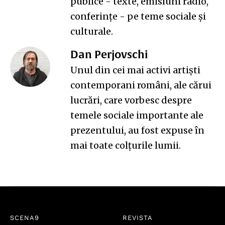
publice - texte, emisiuni radio,
conferințe - pe teme sociale și
culturale.
Dan Perjovschi
Unul din cei mai activi artiști
contemporani români, ale cărui
lucrări, care vorbesc despre
temele sociale importante ale
prezentului, au fost expuse în
mai toate colțurile lumii.
SCENA9
REVISTA