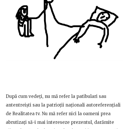
După cum vedeţi, nu mă refer la patibulari sau
antentreiști sau la patrioţii naţionali autoreferențiali
de Realitatea tv. Nu mă refer nici la oameni prea
abrutizaţi să-i mai intereseze prezentul, darămite