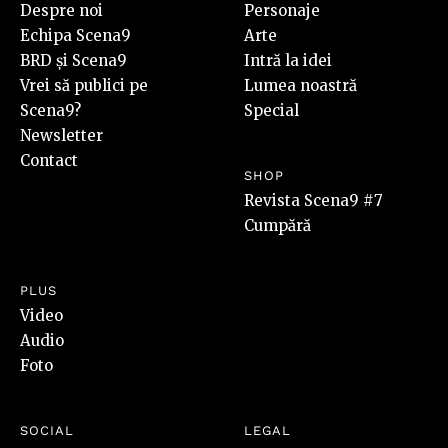
Despre noi
Personaje
Echipa Scena9
Arte
BRD și Scena9
Intră la idei
Vrei să publici pe
Lumea noastră
Scena9?
Special
Newsletter
Contact
SHOP
Revista Scena9 #7
Cumpără
PLUS
Video
Audio
Foto
SOCIAL
LEGAL