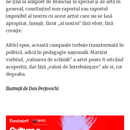
ne țină la adăpost de Brâncuși în special și de artă în
general, consfințind non-raportul sau raportul
imposibil al nostru cu acest artist care nu se lasă
apropriat, însușit, făcut „al nostru” fără efort, fără
creație.
Altfel spus, această campanie trebuie transformată în
politică, adică în pedagogie națională. Marxist
vorbind, „valoarea de schimb” a artei poate fi oricând
acoperită, dar fără „valori de întrebuințare” ale ei, tot
degeaba.
Ilustrații de Dan Perjovschi