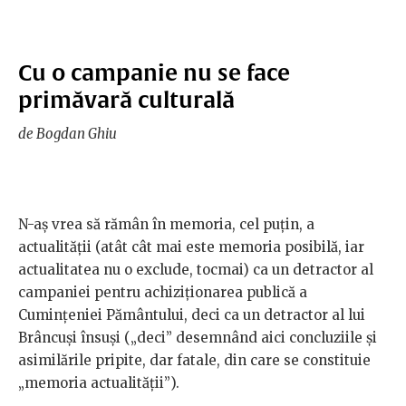
Cu o campanie nu se face
primăvară culturală
de Bogdan Ghiu
N-aș vrea să rămân în memoria, cel puțin, a
actualității (atât cât mai este memoria posibilă, iar
actualitatea nu o exclude, tocmai) ca un detractor al
campaniei pentru achiziționarea publică a
Cumințeniei Pământului, deci ca un detractor al lui
Brâncuși însuși („deci” desemnând aici concluziile și
asimilările pripite, dar fatale, din care se constituie
„memoria actualității”).