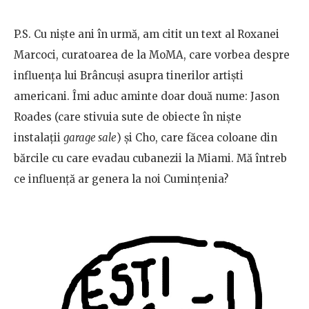
P.S. Cu nişte ani în urmă, am citit un text al Roxanei
Marcoci, curatoarea de la MoMA, care vorbea despre
influenţa lui Brâncuși asupra tinerilor artişti
americani. Îmi aduc aminte doar două nume: Jason
Roades (care stivuia sute de obiecte în nişte
instalaţii
garage sale
) şi Cho, care făcea coloane din
bărcile cu care evadau cubanezii la Miami. Mă întreb
ce influență ar genera la noi Cuminţenia?