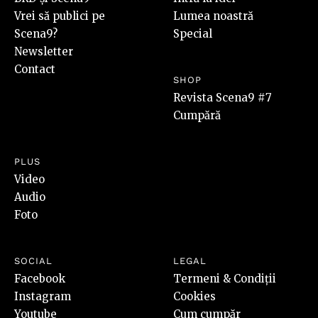
Vrei să publici pe
Lumea noastră
Scena9?
Special
Newsletter
Contact
SHOP
Revista Scena9 #7
Cumpără
PLUS
Video
Audio
Foto
SOCIAL
LEGAL
Facebook
Termeni & Condiții
Instagram
Cookies
Youtube
Cum cumpăr