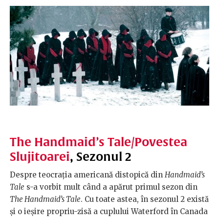
The Handmaid’s Tale/Povestea
Slujitoarei
, Sezonul 2
Despre teocrația americană distopică din
Handmaid’s
Tale
s-a vorbit mult când a apărut primul sezon din
The Handmaid’s Tale
. Cu toate astea, în sezonul 2 există
și o ieșire propriu-zisă a cuplului Waterford în Canada