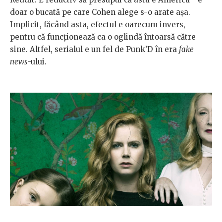
doar o bucată pe care Cohen alege s-o arate așa.
Implicit, făcând asta, efectul e oarecum invers,
pentru că funcționează ca o oglindă întoarsă către
sine. Altfel, serialul e un fel de Punk’D în era
fake
news
-ului.