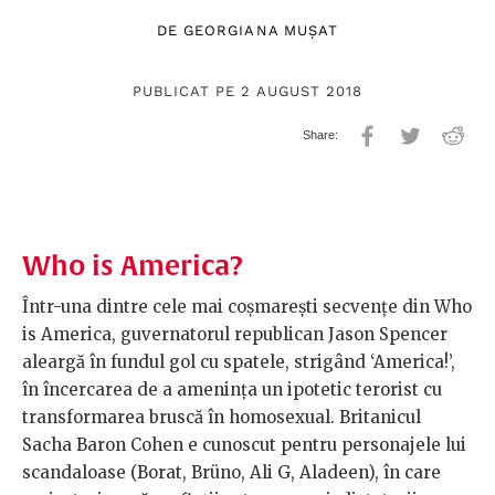
DE
GEORGIANA MUȘAT
PUBLICAT PE 2 AUGUST 2018
Who is America?
Într-una dintre cele mai coșmarești secvențe din Who
is America, guvernatorul republican Jason Spencer
aleargă în fundul gol cu spatele, strigând ‘America!’,
în încercarea de a amenința un ipotetic terorist cu
transformarea bruscă în homosexual. Britanicul
Sacha Baron Cohen e cunoscut pentru personajele lui
scandaloase (Borat, Brüno, Ali G, Aladeen), în care