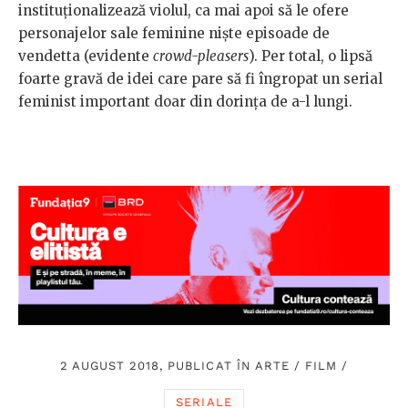
instituționalizează violul, ca mai apoi să le ofere
personajelor sale feminine niște episoade de
vendetta (evidente
crowd-pleasers
). Per total, o lipsă
foarte gravă de idei care pare să fi îngropat un serial
feminist important doar din dorința de a-l lungi.
2 AUGUST 2018, PUBLICAT ÎN
ARTE
/
FILM
/
SERIALE