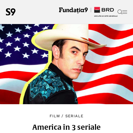
FILM
/
SERIALE
America în 3 seriale