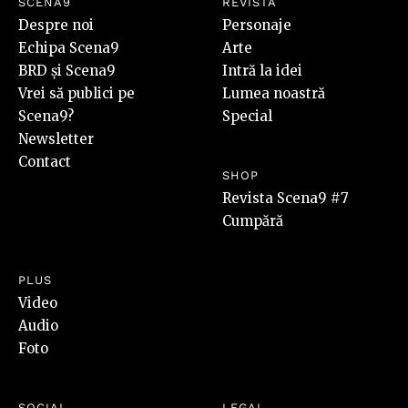
SCENA9
REVISTA
Despre noi
Personaje
Echipa Scena9
Arte
BRD și Scena9
Intră la idei
Vrei să publici pe
Lumea noastră
Scena9?
Special
Newsletter
Contact
SHOP
Revista Scena9 #7
Cumpără
PLUS
Video
Audio
Foto
SOCIAL
LEGAL