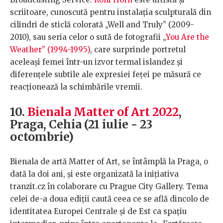
scriitoare, cunoscută pentru instalația sculpturală din
cilindri de sticlă colorată „Well and Truly” (2009-
2010), sau seria celor o sută de fotografii „
You Are the
Weather” (1994-1995)
, care surprinde portretul
aceleași femei într-un izvor termal islandez și
diferențele subtile ale expresiei feței pe măsură ce
reacționează la schimbările vremii.
10.
Bienala Matter of Art 2022
,
Praga, Cehia (21 iulie - 23
octombrie)
Bienala de artă Matter of Art, se întâmplă la Praga, o
dată la doi ani, și este organizată la inițiativa
tranzit.cz în colaborare cu Prague City Gallery. Tema
celei de-a doua ediții caută ceea ce se află dincolo de
identitatea Europei Centrale și de Est ca spațiu