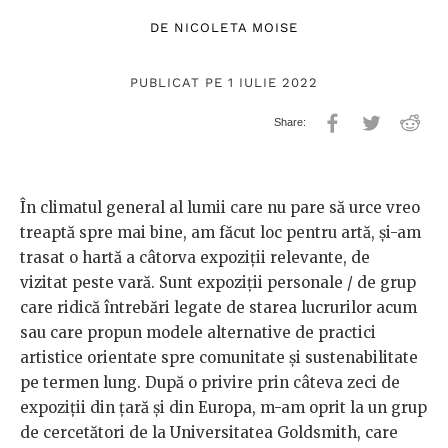
DE
NICOLETA MOISE
PUBLICAT PE 1 IULIE 2022
În climatul general al lumii care nu pare să urce vreo
treaptă spre mai bine, am făcut loc pentru artă, și-am
trasat o hartă a câtorva expoziții relevante, de
vizitat peste vară. Sunt expoziții personale / de grup
care ridică întrebări legate de starea lucrurilor acum
sau care propun modele alternative de practici
artistice orientate spre comunitate și sustenabilitate
pe termen lung. După o privire prin câteva zeci de
expoziții din țară și din Europa, m-am oprit la un grup
de cercetători de la Universitatea Goldsmith, care