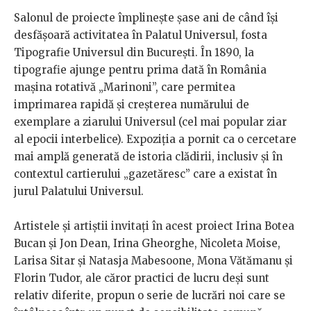
Salonul de proiecte împlinește șase ani de când își
desfășoară activitatea în Palatul Universul, fosta
Tipografie Universul din București. În 1890, la
tipografie ajunge pentru prima dată în România
mașina rotativă „Marinoni”, care permitea
imprimarea rapidă și creșterea numărului de
exemplare a ziarului Universul (cel mai popular ziar
al epocii interbelice). Expoziția a pornit ca o cercetare
mai amplă generată de istoria clădirii, inclusiv și în
contextul cartierului „gazetăresc” care a existat în
jurul Palatului Universul.
Artistele și artiștii invitați în acest proiect Irina Botea
Bucan și Jon Dean, Irina Gheorghe, Nicoleta Moise,
Larisa Sitar și Natasja Mabesoone, Mona Vătămanu și
Florin Tudor, ale căror practici de lucru deși sunt
relativ diferite, propun o serie de lucrări noi care se