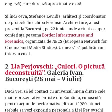
engleză) care durează aproximativ o oră.
Și încă ceva, Stefanos Levidis, arhitect și coordonator
de proiecte în echipa Forensic Architecture, a fost
prezent la București, pe 22 iunie, unde a ținut o super
conferință pe tema
Border Infrastructures and
Forensics
, organizată de NECS (European Network for
Cinema and Media Studies). Urmează să publicăm un
interviu cu el.
2.
Lia Perjovschi: „Culori. O pictură
deconstruită”
, Galeria Ivan,
București (28 mai - 9 iulie)
Dacă vrei să iei contact cu universul uneia dintre cele
mai reprezentative artiste din România, cunoscută
pentru acțiunile performative din anii 1980, atunci
trebuie să vezi expoziția personală a Liei Perjovschi