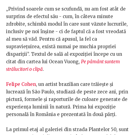
„Privind soarele cum se scufundă, nu am fost atât de
surprins de efectul său - cum, în câteva minute
zdrobite, schimbă modul în care sunt văzute lucrurile,
inclusiv pe noi înșine - ci de faptul că a fost vreodată
al meu să văd. Pentru că apusul, la fel ca
supraviețuirea, există numai pe muchia propriei
dispariții”. Textul de sală al expoziției începe cu un
citat din cartea lui Ocean Vuong,
Pe pâmânt suntem
strălucitori o clipă
.
Felipe Cohen
, un artist brazilian care trăiește și
lucrează în São Paulo, studiază de peste zece ani, prin
pictură, formele și raporturile de culoare generate de
experiența luminii în natură. Prima lui expoziție
personală în România e prezentată în două părți.
La primul etaj al galeriei din strada Plantelor 50, sunt