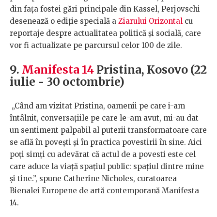
din fața fostei gări principale din Kassel, Perjovschi
desenează o ediție specială a
Ziarului Orizontal
cu
reportaje despre actualitatea politică și socială, care
vor fi actualizate pe parcursul celor 100 de zile.
9.
Manifesta 14
Pristina, Kosovo (22
iulie - 30 octombrie)
„Când am vizitat Pristina, oamenii pe care i-am
întâlnit, conversațiile pe care le-am avut, mi-au dat
un sentiment palpabil al puterii transformatoare care
se află în povești și în practica povestirii în sine. Aici
poți simți cu adevărat că actul de a povesti este cel
care aduce la viață spațiul public: spațiul dintre mine
și tine.”, spune Catherine Nicholes, curatoarea
Bienalei Europene de artă contemporană Manifesta
14.