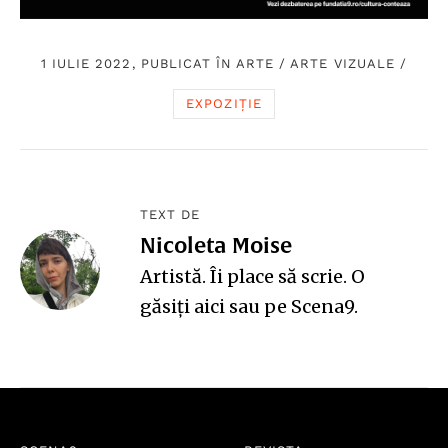
1 IULIE 2022, PUBLICAT ÎN
ARTE
/
ARTE VIZUALE
/
EXPOZIȚIE
TEXT DE
Nicoleta Moise
Artistă. Îi place să scrie. O
găsiți
aici
sau pe Scena9.