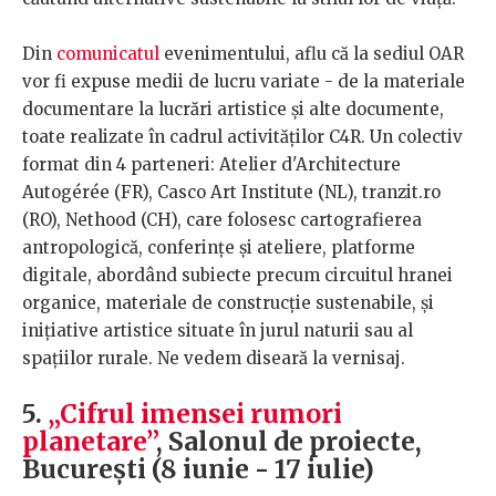
Din
comunicatul
evenimentului, aflu că la sediul OAR
vor fi expuse medii de lucru variate - de la materiale
documentare la lucrări artistice și alte documente,
toate realizate în cadrul activităților C4R. Un colectiv
format din 4 parteneri: Atelier d'Architecture
Autogérée (FR), Casco Art Institute (NL), tranzit.ro
(RO), Nethood (CH), care folosesc cartografierea
antropologică, conferințe și ateliere, platforme
digitale, abordând subiecte precum circuitul hranei
organice, materiale de construcție sustenabile, și
inițiative artistice situate în jurul naturii sau al
spațiilor rurale. Ne vedem diseară la vernisaj.
5.
„Cifrul imensei rumori
planetare”
, Salonul de proiecte,
București (8 iunie - 17 iulie)