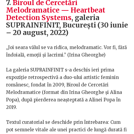
7.
Biroul de Cercetări
Melodramatice — Heartbeat
Detection Systems
, galeria
SUPRAINFINIT, București (30 iunie
– 20 august, 2022)
„Joi seara vălul se va ridica, melodramatic. Vor fi, fără
îndoială, emoții și lacrimi.” (Irina Gheorghe)
La galeria SUPRAINFINIT s-a deschis ieri prima
expoziție retrospectivă a duo-ului artistic feminin
românesc, fondat în 2009, Biroul de Cercetări
Melodramatice (format din Irina Gheorghe și Alina
Popa), după pierderea neașteptată a Alinei Popa în
2019.
Textul curatorial se deschide prin întrebarea: Cum
pot semnele vitale ale unei practici de lungă durată fi