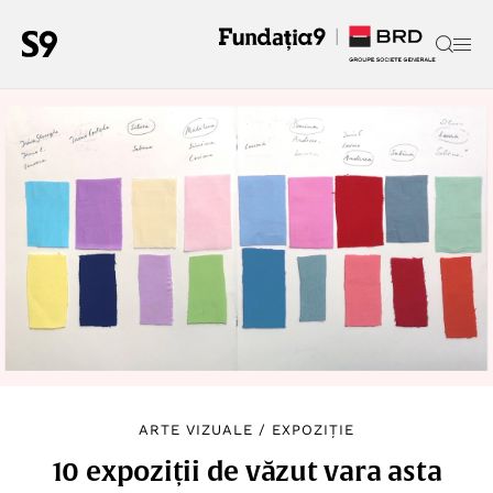
ARTE VIZUALE
/
EXPOZIȚIE
10 expoziții de văzut vara asta