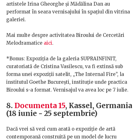
artistele Irina Gheorghe și Mădălina Dan au
performat în seara vernisajului în spațiul din vitrina
galeriei.
Mai multe despre activitatea Biroului de Cercetări
Melodramatice
aici
.
*Bonus: Expoziția de la galeria SUPRAINFINIT,
curatoriată de Cristina Vasilescu, va fi extinsă sub
forma unei expoziții satelit, „The Internal Fire”, la
institutul Goethe București, instituție unde practica
Biroului s-a format. Vernisajul va avea loc pe 7 iulie.
8.
Documenta 15
, Kassel, Germania
(18 iunie - 25 septembrie)
Dacă vrei să vezi cum arată o expoziție de artă
contemporană construită pe un model de lucru