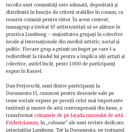
recolta unei comunități este adunată, depozitată și
distribuită în funcție de criterii stabilite în comun, ca
resursă comună pentru viitor. În acest context,
ruanagrup a invitat 67 artiste/artiști să se alăture în
practica Lumbung – majoritatea grupați în colective
locale și internaționale din mediul artistic, social și
politic. Fiecare grup a primit un buget pe care l-a
redistribuit la rândul lui pentru a implica alți artiști și
colective, astfel încât, peste 1.000 de participanți
expun în Kassel.
Dan Perjovschi, unul dintre participanți la
Documenta 15, cunoscut pentru desenele sale pe
teme sociale expuse pe pereții celor mai importante
instituții și muzee de artă contemporană din lume, a
transformat
coloanele de pe fațada muzeului de artă
Fridericianum
, în „coloane” ale unei reviste dedicate
principiilor Lumbung. Tot la Documenta, pe trotuarul