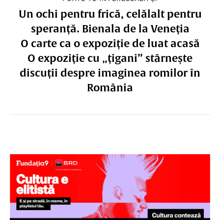
Un ochi pentru frică, celălalt pentru
speranță. Bienala de la Veneția
O carte ca o expoziție de luat acasă
O expoziție cu „țigani” stârnește
discuții despre imaginea romilor în
România