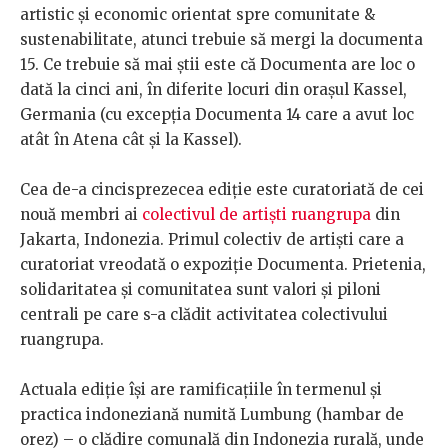
artistic și economic orientat spre comunitate &
sustenabilitate, atunci trebuie să mergi la documenta
15. Ce trebuie să mai știi este că Documenta are loc o
dată la cinci ani, în diferite locuri din orașul Kassel,
Germania (cu excepția Documenta 14 care a avut loc
atât în Atena cât și la Kassel).
Cea de-a cincisprezecea ediție este curatoriată de cei
nouă membri ai
colectivul de artiști ruangrupa
din
Jakarta, Indonezia. Primul colectiv de artiști care a
curatoriat vreodată o expoziție Documenta. Prietenia,
solidaritatea și comunitatea sunt valori și piloni
centrali pe care s-a clădit activitatea colectivului
ruangrupa.
Actuala ediție își are ramificațiile în termenul și
practica indoneziană numită Lumbung (hambar de
orez) – o clădire comunală din Indonezia rurală, unde