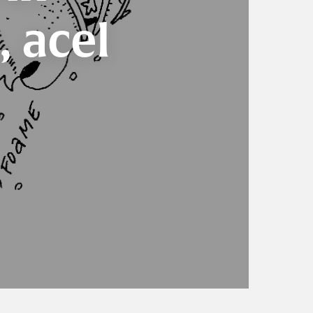
, acel