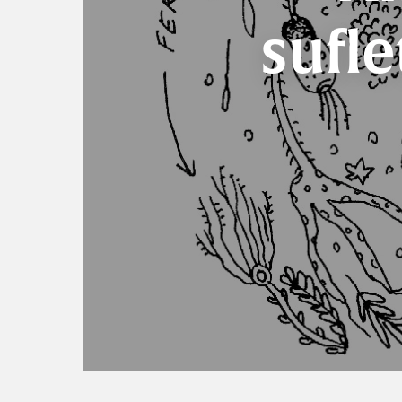
sufle