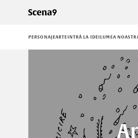
PERSONAJE
ARTE
INTRĂ LA IDEI
LUMEA NOASTR
An