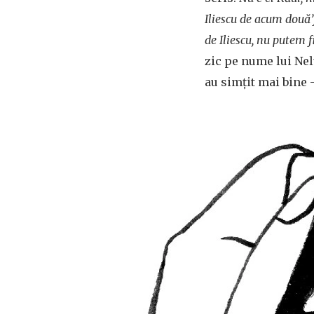
Iliescu de acum două’
de Iliescu, nu putem 
zic pe nume lui Nel
au simțit mai bine -