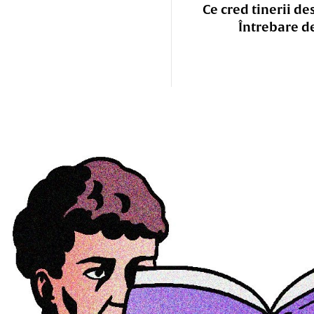
Ce cred tinerii de
Întrebare d