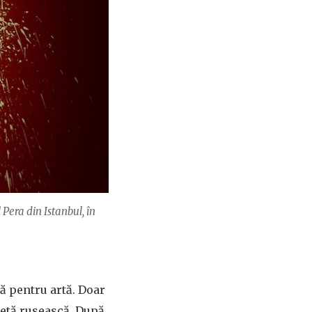
Pera din Istanbul, în
ă pentru artă. Doar
uletă rusească. După