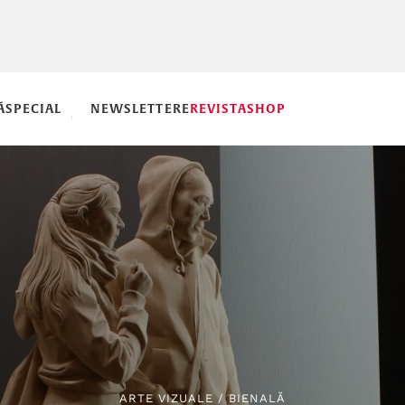
Ă
SPECIAL
NEWSLETTERE
REVISTA
SHOP
ARTE VIZUALE
/
BIENALĂ