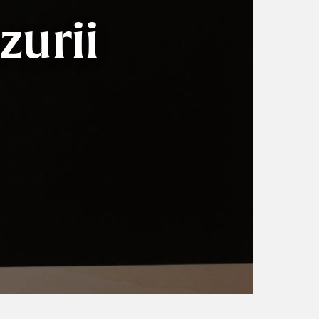
zurii