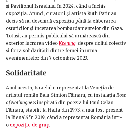
și Pavilionul Israelului în 2024, când a închis
expoziția. Atunci, curatorii și artista Ruth Patir au
decis să nu deschidă expoziția până la eliberarea
ostaticilor și încetarea bombardamentelor din Gaza.
Totuși, au permis publicului să urmărească din
exterior lucrarea video
Keening
, despre doliul colectiv
și forța solidarității dintre femei în urma
evenimentelor din 7 octombrie 2023.
Solidaritate
Anul acesta, Israelul e reprezentat la Veneția de
artistul român Belu-Simion Făinaru, cu instalația
Rose
of Nothingness
inspirată din poezia lui Paul Celan.
Făinaru, stabilit la Haifa din 1973, a mai fost prezent
la Bienală în 2019, când a reprezentat România într-
o
expoziție de grup
.