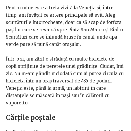
Pentru mine este a treia vizită la Veneția și, între
timp, am învățat ce artere principale să evit. Aleg
scurtăturile întortocheate, doar ca să scap de forfota
pașilor care se revarsă spre Piața San Marco și Rialto.
Scurtături care se înfundă brusc în canal, unde apa
verde pare să pună capăt orașului.
Într-o zi, am zărit o străduță cu multe biciclete de
copii sprijinite de peretele unei grădinițe. Ciudat, îmi
zic. Nu m-am gândit niciodată cum ai putea circula cu
bicicleta într-un oraș traversat de 435 de poduri.
Veneția este, până la urmă, un labirint în care
distanțele se măsoară în pași sau în călătorii cu
vaporetto.
Cărțile poștale