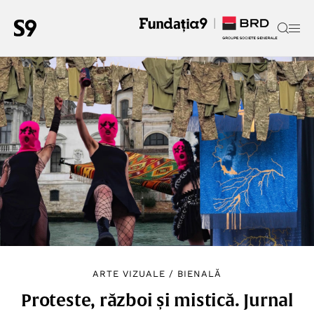
ARTE VIZUALE
/
BIENALĂ
Proteste, război și mistică. Jurnal