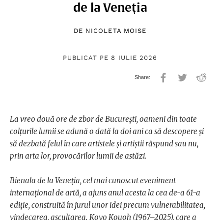
de la Veneția
DE
NICOLETA MOISE
PUBLICAT PE 8 IULIE 2026
La vreo două ore de zbor de București, oameni din toate
colțurile lumii se adună o dată la doi ani ca să descopere și
să dezbată felul în care artistele și artiștii răspund sau nu,
prin arta lor, provocărilor lumii de astăzi.
Bienala de la Veneția, cel mai cunoscut eveniment
internațional de artă, a ajuns anul acesta la cea de-a 61-a
ediție, construită în jurul unor idei precum vulnerabilitatea,
vindecarea, ascultarea.
Koyo Kouoh (1967–2025), care a