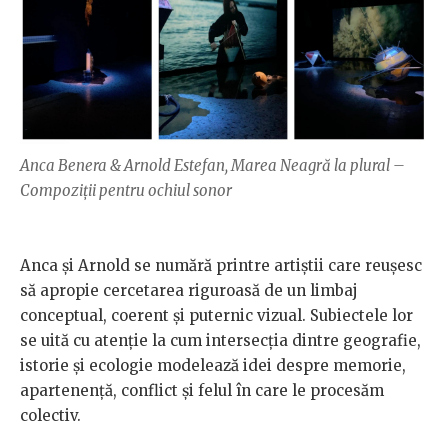
Anca Benera & Arnold Estefan, Marea Neagră la plural –
Compoziții pentru ochiul sonor
Anca și Arnold se numără printre artiștii care reușesc
să apropie cercetarea riguroasă de un limbaj
conceptual, coerent și puternic vizual. Subiectele lor
se uită cu atenție la cum intersecția dintre geografie,
istorie și ecologie modelează idei despre memorie,
apartenență, conflict și felul în care le procesăm
colectiv.