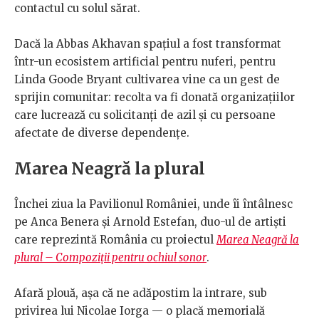
contactul cu solul sărat.
Dacă la Abbas Akhavan spațiul a fost transformat
într-un ecosistem artificial pentru nuferi, pentru
Linda Goode Bryant cultivarea vine ca un gest de
sprijin comunitar: recolta va fi donată organizațiilor
care lucrează cu solicitanți de azil și cu persoane
afectate de diverse dependențe.
Marea Neagră la plural
Închei ziua la Pavilionul României, unde îi întâlnesc
pe Anca Benera și Arnold Estefan, duo-ul de artiști
care reprezintă România cu proiectul
Marea Neagră la
plural – Compoziții pentru ochiul sonor
.
Afară plouă, așa că ne adăpostim la intrare, sub
privirea lui Nicolae Iorga — o placă memorială