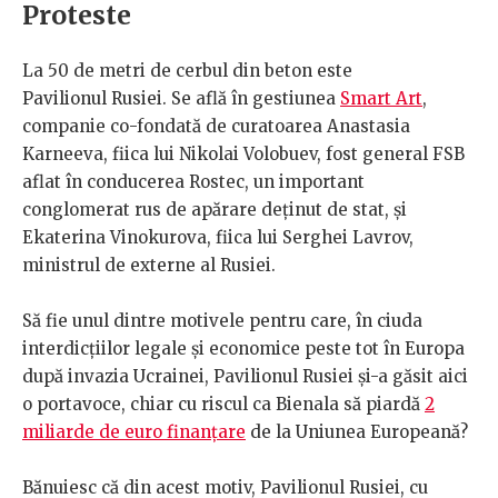
Proteste
La 50 de metri de cerbul din beton este
Pavilionul Rusiei. Se află în gestiunea
Smart Art
,
companie co-fondată de curatoarea Anastasia
Karneeva, fiica lui Nikolai Volobuev, fost general FSB
aflat în conducerea Rostec, un important
conglomerat rus de apărare deținut de stat, și
Ekaterina Vinokurova, fiica lui Serghei Lavrov,
ministrul de externe al Rusiei.
Să fie unul dintre motivele pentru care, în ciuda
interdicțiilor legale și economice peste tot în Europa
după invazia Ucrainei, Pavilionul Rusiei și-a găsit aici
o portavoce, chiar cu riscul ca Bienala să piardă
2
miliarde de euro finanțare
de la Uniunea Europeană?
Bănuiesc că din acest motiv, Pavilionul Rusiei, cu