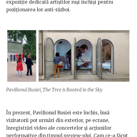
expoziție dedicată artiștilor ruși închiși pentru
poziționarea lor anti-război.
Pavilionul Rusiei, The Tree is Rooted in the Sky
În prezent, Pavilionul Rusiei este închis, însă
vizitatorii pot urmări din exterior, pe ecrane,
înregistrări video ale concertelor și acțiunilor
performative din timpul
preview
-ului. Cam ce-a făcut