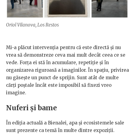
Oriol Vilanova, Los Restos
Mi-a plăcut intervenția pentru că este directă și nu
vrea să demonstreze ceva mai mult decât ceea ce se
vede. Forța ei stă în acumulare, repetiție și în
organizarea riguroasă a imaginilor. În spațiu, privirea
nu găsește un punct de sprijin. Sunt atât de multe
cărți poștale încât este imposibil să fixezi vreo
imagine.
Nuferi și bame
În ediția actuală a Bienalei, apa și ecosistemele sale
sunt prezente ca temă în multe dintre expoziții.