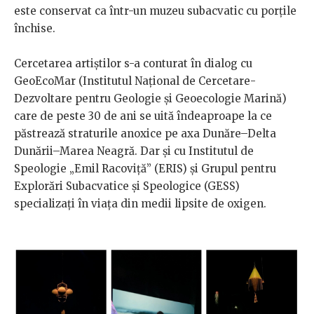
este conservat ca într-un muzeu subacvatic cu porțile
închise.
Cercetarea artiștilor s-a conturat în dialog cu
GeoEcoMar (Institutul Național de Cercetare-
Dezvoltare pentru Geologie și Geoecologie Marină)
care de peste 30 de ani se uită îndeaproape la ce
păstrează straturile anoxice pe axa Dunăre–Delta
Dunării–Marea Neagră. Dar și cu Institutul de
Speologie „Emil Racoviță” (ERIS) și Grupul pentru
Explorări Subacvatice și Speologice (GESS)
specializați în viața din medii lipsite de oxigen.