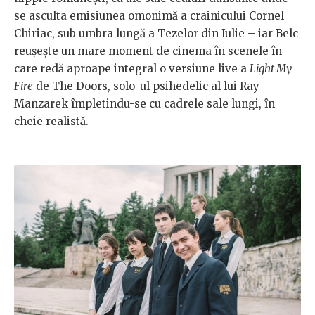
se asculta emisiunea omonimă a crainicului Cornel
Chiriac, sub umbra lungă a Tezelor din Iulie – iar Belc
reușește un mare moment de cinema în scenele în
care redă aproape integral o versiune live a
Light My
Fire
de The Doors, solo-ul psihedelic al lui Ray
Manzarek împletindu-se cu cadrele sale lungi, în
cheie realistă.