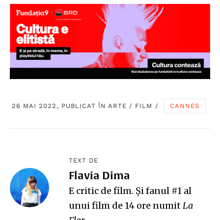
26 MAI 2022, PUBLICAT ÎN
ARTE
/
FILM
/
CANNES
TEXT DE
Flavia Dima
E critic de film. Și fanul #1 al
unui film de 14 ore numit
La