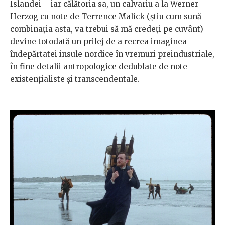
Islandei – iar călătoria sa, un calvariu a la Werner
Herzog cu note de Terrence Malick (știu cum sună
combinația asta, va trebui să mă credeți pe cuvânt)
devine totodată un prilej de a recrea imaginea
îndepărtatei insule nordice în vremuri preindustriale,
în fine detalii antropologice dedublate de note
existențialiste și transcendentale.