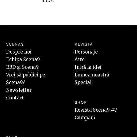
Flor
.
SCENA9
REVISTA
Despre noi
Personaje
Echipa Scena9
Arte
BRD și Scena9
Intră la idei
Vrei să publici pe
Lumea noastră
Scena9?
Special
Newsletter
Contact
SHOP
Revista Scena9 #7
Cumpără