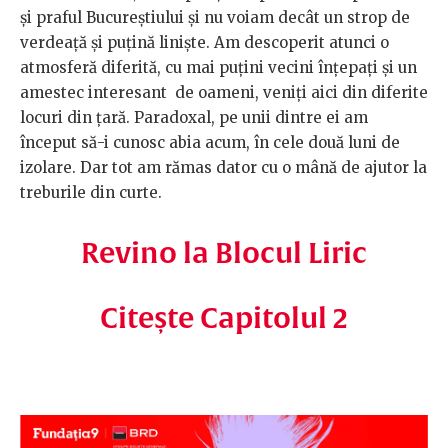
și praful Bucureștiului și nu voiam decât un strop de
verdeață și puțină liniște. Am descoperit atunci o
atmosferă diferită, cu mai puțini vecini înțepați și un
amestec interesant de oameni, veniți aici din diferite
locuri din țară. Paradoxal, pe unii dintre ei am
început să-i cunosc abia acum, în cele două luni de
izolare. Dar tot am rămas dator cu o mână de ajutor la
treburile din curte.
Revino la Blocul Liric
Citește Capitolul 2