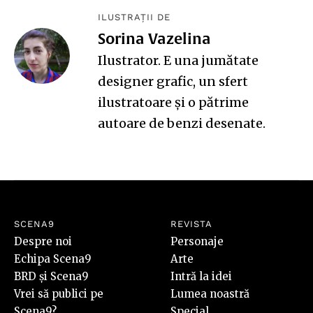
ILUSTRAȚII DE
Sorina Vazelina
Ilustrator. E una jumătate
designer grafic, un sfert
ilustratoare și o pătrime
autoare de benzi desenate.
SCENA9
REVISTA
Despre noi
Personaje
Echipa Scena9
Arte
BRD și Scena9
Intră la idei
Vrei să publici pe
Lumea noastră
Scena9?
Special