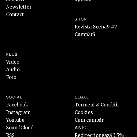
Newsletter
Contact
SHOP
Revista Scena9 #7
Cumpără
PLUS
Video
Audio
Foto
SOCIAL
LEGAL
Facebook
Termeni & Condiții
Instagram
Cookies
Youtube
Cum cumpăr
SoundCloud
ANPC
RSS
Redirecționează 3,5%