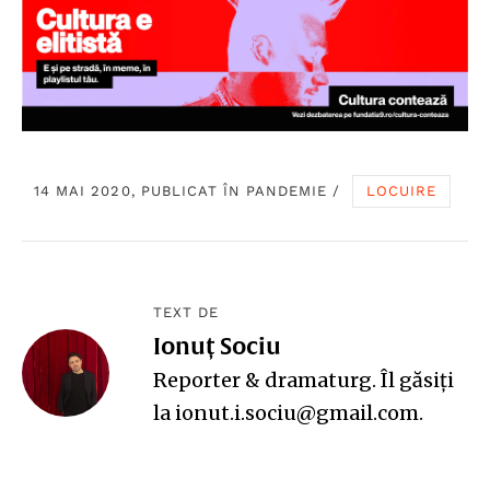
14 MAI 2020, PUBLICAT ÎN
PANDEMIE
/
LOCUIRE
TEXT DE
Ionuț Sociu
Reporter & dramaturg. Îl găsiți
la ionut.i.sociu@gmail.com.