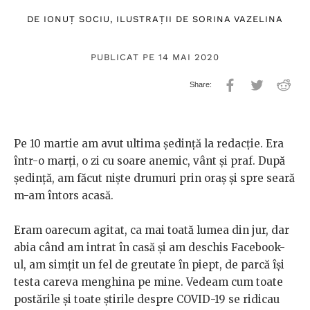
DE
IONUȚ SOCIU
, ILUSTRAȚII DE
SORINA VAZELINA
PUBLICAT PE 14 MAI 2020
Pe 10 martie am avut ultima ședință la redacție. Era
într-o marți, o zi cu soare anemic, vânt și praf. După
ședință, am făcut niște drumuri prin oraș și spre seară
m-am întors acasă.
Eram oarecum agitat, ca mai toată lumea din jur, dar
abia când am intrat în casă și am deschis Facebook-
ul, am simțit un fel de greutate în piept, de parcă își
testa careva menghina pe mine. Vedeam cum toate
postările și toate știrile despre COVID-19 se ridicau