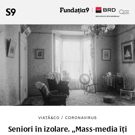
VIAȚĂ&CO
/
CORONAVIRUS
Seniori în izolare. „Mass-media îți