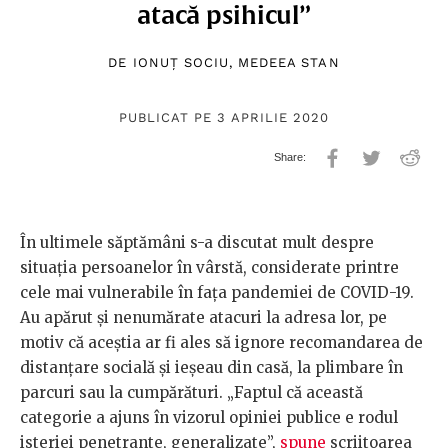
atacă psihicul”
DE
IONUȚ SOCIU
,
MEDEEA STAN
PUBLICAT PE 3 APRILIE 2020
În ultimele săptămâni s-a discutat mult despre
situația persoanelor în vârstă, considerate printre
cele mai vulnerabile în fața pandemiei de COVID-19.
Au apărut și nenumărate atacuri la adresa lor, pe
motiv că aceștia ar fi ales să ignore recomandarea de
distanțare socială și ieșeau din casă, la plimbare în
parcuri sau la cumpărături. „Faptul că această
categorie a ajuns în vizorul opiniei publice e rodul
isteriei penetrante, generalizate”,
spune
scriitoarea