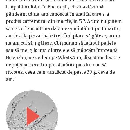
timpul facultății în București, chiar astăzi mă
gândeam că ne-am cunoscut în anul în care s-a
produs cutremurul din martie, în ’77. Acum nu putem
să ne vedem, ultima dată ne-am întâlnit pe 1 martie,
am fost la pizza toate trei. Îmi place să gătesc, acum
nu am cui să-i gătesc. Obișnuiam să le invit pe fete
sau să merg la una dintre ele să mâncăm împreună.
Ne auzim, ne vedem pe WhatsApp, discutăm despre
nepoței și trece timpul. Am început din nou să
tricotez, ceea ce n-am făcut de peste 30 și ceva de
ani.”