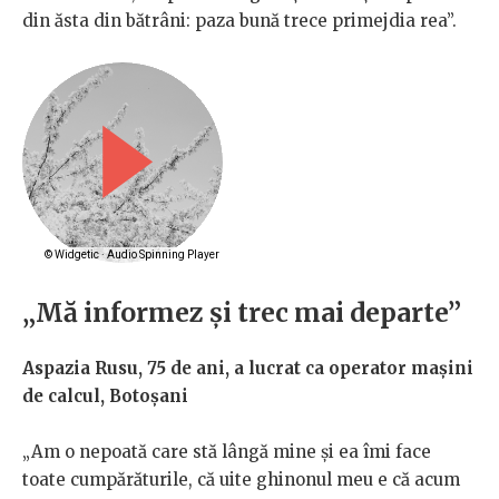
din ăsta din bătrâni: paza bună trece primejdia rea”.
„Mă informez și trec mai departe”
Aspazia Rusu, 75 de ani, a lucrat ca operator mașini
de calcul, Botoșani
„Am o nepoată care stă lângă mine și ea îmi face
toate cumpărăturile, că uite ghinonul meu e că acum