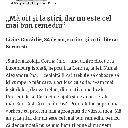
„Mă uit și la știri, dar nu este cel
mai bun remediu”
Livius Ciocârlie, 84 de ani, scriitor și critic literar,
București
„Suntem izolați, Corina (n.r. – una dintre fiice) e la
Luxemburg izolată, nepotul, la Londra, la fel. Numai
Alexandra (n.r. – cealaltă fiică) trebuie să coboare să
își cumpere mâncare. Locuiesc cu soția. N-am mai
ieșit deloc, dar va trebui, din motive medicale.
Prieteni de-ai Corinei ne ajută și ne aduc de-ale
mâncării fără să intre în casă. Prin telefon și prin mail
vorbesc cu prieteni mai aproapiați de vârsta mea. Mă
uit și la știri, dar nu este cel mai bun remediu, pentru
că deocamdată nu se aud lucruri bune și nu avem