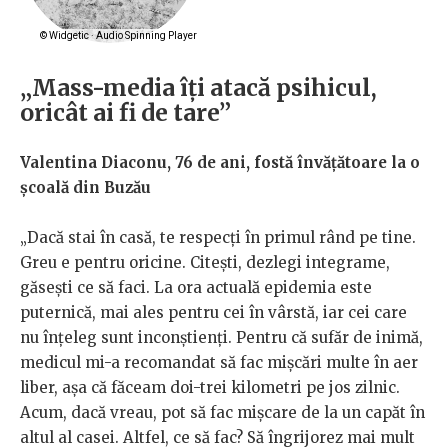
„Mass-media îți atacă psihicul,
oricât ai fi de tare”
Valentina Diaconu, 76 de ani, fostă învățătoare la o
școală din Buzău
„Dacă stai în casă, te respecți în primul rând pe tine.
Greu e pentru oricine. Citești, dezlegi integrame,
găsești ce să faci. La ora actuală epidemia este
puternică, mai ales pentru cei în vârstă, iar cei care
nu înțeleg sunt inconștienți. Pentru că sufăr de inimă,
medicul mi-a recomandat să fac mișcări multe în aer
liber, așa că făceam doi-trei kilometri pe jos zilnic.
Acum, dacă vreau, pot să fac mișcare de la un capăt în
altul al casei. Altfel, ce să fac? Să îngrijorez mai mult