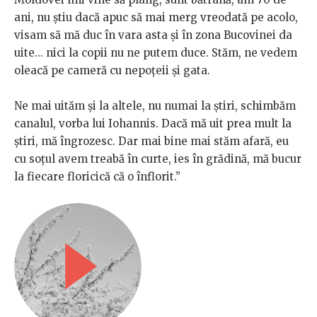
ani, nu știu dacă apuc să mai merg vreodată pe acolo,
visam să mă duc în vara asta și în zona Bucovinei da
uite... nici la copii nu ne putem duce. Stăm, ne vedem
oleacă pe cameră cu nepoțeii și gata.
Ne mai uităm și la altele, nu numai la știri, schimbăm
canalul, vorba lui Iohannis. Dacă mă uit prea mult la
știri, mă îngrozesc. Dar mai bine mai stăm afară, eu
cu soțul avem treabă în curte, ies în grădină, mă bucur
la fiecare floricică că o înflorit.”