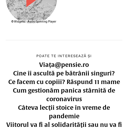
POATE TE INTERESEAZĂ ȘI
Viața@pensie.ro
Cine îi ascultă pe bătrânii singuri?
Ce facem cu copiii? Răspund 11 mame
Cum gestionăm panica stârnită de
coronavirus
Câteva lecţii stoice în vreme de
pandemie
Viitorul va fi al solidarității sau nu va fi