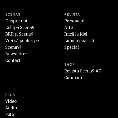
SCENA9
REVISTA
Despre noi
Personaje
Echipa Scena9
Arte
BRD și Scena9
Intră la idei
Vrei să publici pe
Lumea noastră
Scena9?
Special
Newsletter
Contact
SHOP
Revista Scena9 #7
Cumpără
PLUS
Video
Audio
Foto