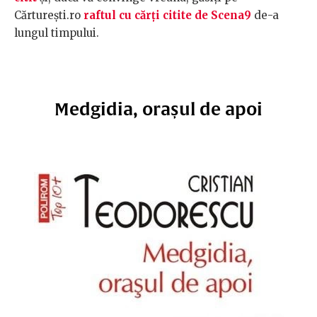
Cărturești.ro
raftul cu cărți citite de Scena9
de-a
lungul timpului.
Medgidia, orașul de apoi