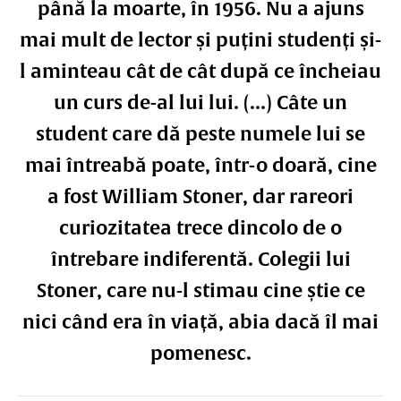
până la moarte, în 1956. Nu a ajuns
mai mult de lector și puțini studenți și-
l aminteau cât de cât după ce încheiau
un curs de-al lui lui. (...) Câte un
student care dă peste numele lui se
mai întreabă poate, într-o doară, cine
a fost William Stoner, dar rareori
curiozitatea trece dincolo de o
întrebare indiferentă. Colegii lui
Stoner, care nu-l stimau cine știe ce
nici când era în viață, abia dacă îl mai
pomenesc.