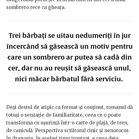
sombrero rece ca gheața.
Trei bărbați se uitau nedumeriți în jur
încercând să găsească un motiv pentru
care un sombrero ar putea să cadă din
cer, dar nu au reușit să găsească unul,
nici măcar bărbatul fără serviciu.
Deși destul de atipic ca format și conținut, romanul dă
totuși o senzație de familiaritate, ceea ce o poate
transforma cu ușurință într-o carte de plajă, de tren,
de caniculă. Perspectiva scriitorul cinic și nenorocos
în dragoste, în același timp ironizat, e ceva deja