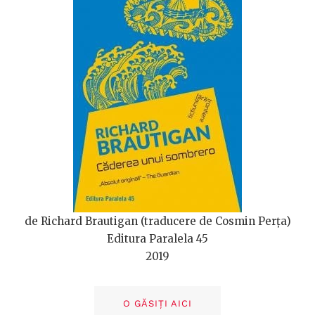
de Richard Brautigan (traducere de Cosmin Perța)
Editura Paralela 45
2019
O GĂSIȚI AICI