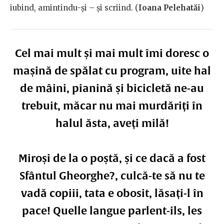
iubind, amintindu-și – și scriind. (
Ioana Pelehatăi
)
Cel mai mult și mai mult îmi doresc o
mașină de spălat cu program, uite hal
de mâini, pianină și bicicletă ne-au
trebuit, măcar nu mai murdăriți în
halul ăsta, aveți milă!
Miroși de la o poștă, și ce dacă a fost
Sfântul Gheorghe?, culcă-te să nu te
vadă copiii, tata e obosit, lăsați-l în
pace! Quelle langue parlent-ils, les