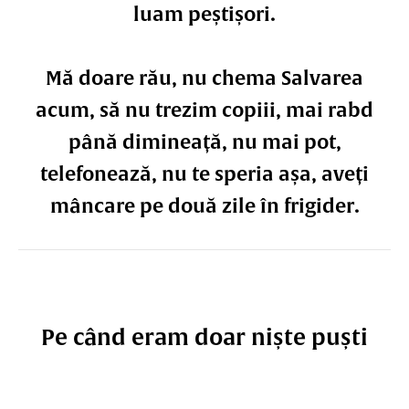
luam peștișori.
Mă doare rău, nu chema Salvarea
acum, să nu trezim copiii, mai rabd
până dimineață, nu mai pot,
telefonează, nu te speria așa, aveți
mâncare pe două zile în frigider.
Pe când eram doar niște puști