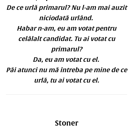
De ce urlă primarul? Nu l-am mai auzit
niciodată urlând.
Habar n-am, eu am votat pentru
celălalt candidat. Tu ai votat cu
primarul?
Da, eu am votat cu el.
Păi atunci nu mă întreba pe mine de ce
urlă, tu ai votat cu el.
Stoner