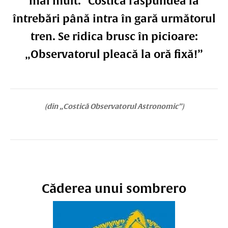
mai mult.” Costică răspundea la
întrebări până intra în gară următorul
tren. Se ridica brusc în picioare:
„Observatorul pleacă la oră fixă!”
(din „Costică Observatorul Astronomic”)
Căderea unui sombrero