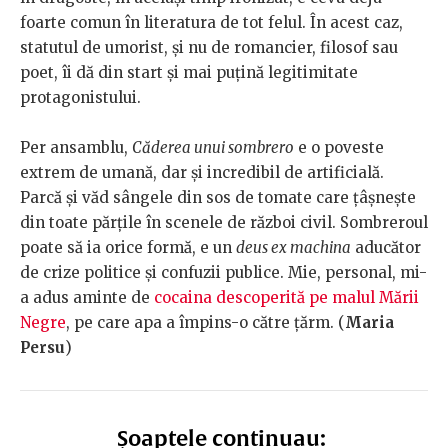
foarte comun în literatura de tot felul. În acest caz,
statutul de umorist, și nu de romancier, filosof sau
poet, îi dă din start și mai puțină legitimitate
protagonistului.
Per ansamblu,
Căderea unui sombrero
e o poveste
extrem de umană, dar și incredibil de artificială.
Parcă și văd sângele din sos de tomate care țâșnește
din toate părțile în scenele de război civil. Sombreroul
poate să ia orice formă, e un
deus ex machina
aducător
de crize politice și confuzii publice. Mie, personal, mi-
a adus aminte de
cocaina descoperită pe malul Mării
Negre
, pe care apa a împins-o către țărm. (
Maria
Persu
)
Șoaptele continuau: