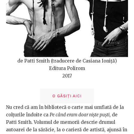
de Patti Smith (traducere de Casiana Ioniță)
Editura Polirom
2017
O GĂSIȚI AICI
Nu cred că am în bibliotecă o carte mai umflată de la
colțurile îndoite ca
Pe când eram doar niște puști
, de
Patti Smith. Volumul de memorii descrie drumul
autoarei de la sărăcie, la o carieră de artistă, ajunsă în