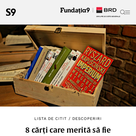
LISTA DE CITIT
/
DESCOPERIRI
8 cărți care merită să fie