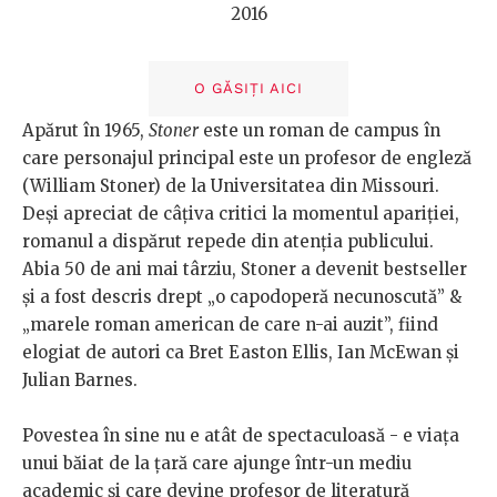
2016
O GĂSIȚI AICI
Apărut în 1965,
Stoner
este un roman de campus în
care personajul principal este un profesor de engleză
(William Stoner) de la Universitatea din Missouri.
Deși apreciat de câțiva critici la momentul apariției,
romanul a dispărut repede din atenția publicului.
Abia 50 de ani mai târziu, Stoner a devenit bestseller
și a fost descris drept „o capodoperă necunoscută” &
„marele roman american de care n-ai auzit”, fiind
elogiat de autori ca Bret Easton Ellis, Ian McEwan și
Julian Barnes.
Povestea în sine nu e atât de spectaculoasă - e viața
unui băiat de la țară care ajunge într-un mediu
academic și care devine profesor de literatură