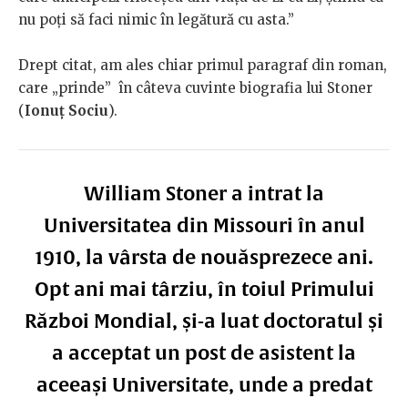
nu poți să faci nimic în legătură cu asta.”
Drept citat, am ales chiar primul paragraf din roman,
care „prinde” în câteva cuvinte biografia lui Stoner
(
Ionuț Sociu
).
William Stoner a intrat la
Universitatea din Missouri în anul
1910, la vârsta de nouăsprezece ani.
Opt ani mai târziu, în toiul Primului
Război Mondial, și-a luat doctoratul și
a acceptat un post de asistent la
aceeași Universitate, unde a predat