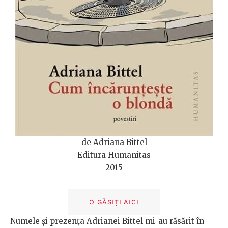
de Adriana Bittel
Editura Humanitas
2015
O GĂSIȚI AICI
Numele și prezența Adrianei Bittel mi-au răsărit în