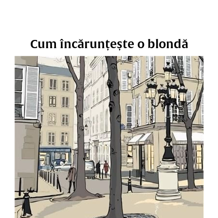
Cum încărunțește o blondă