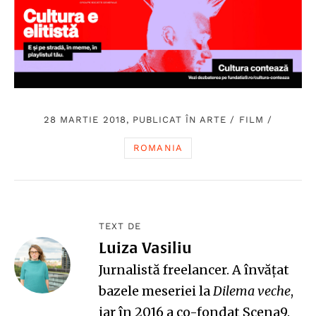
28 MARTIE 2018, PUBLICAT ÎN
ARTE
/
FILM
/
ROMANIA
TEXT DE
Luiza Vasiliu
Jurnalistă freelancer. A învățat
bazele meseriei la
Dilema veche
,
iar în 2016 a co-fondat Scena9.