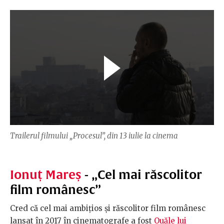
Trailerul filmului „Procesul”, din 13 iulie la cinema
Ionuț Mareș
- „Cel mai răscolitor
film românesc”
Cred că cel mai ambițios și răscolitor film românesc
lansat în 2017 în cinematografe a fost
Ouăle lui