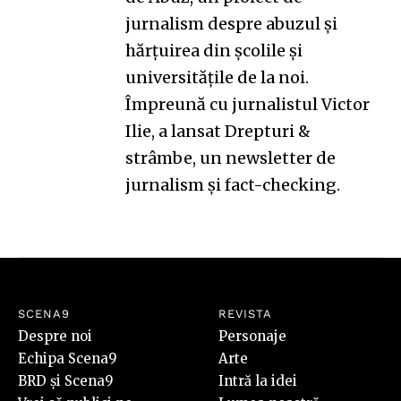
jurnalism despre abuzul și
hărțuirea din școlile și
universitățile de la noi.
Împreună cu jurnalistul Victor
Ilie, a lansat
Drepturi &
strâmbe
, un newsletter de
jurnalism și fact-checking.
SCENA9
REVISTA
Despre noi
Personaje
Echipa Scena9
Arte
BRD și Scena9
Intră la idei