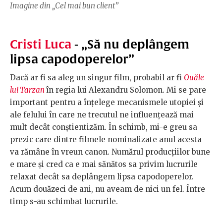
Imagine din „Cel mai bun client”
Cristi Luca
- „Să nu deplângem
lipsa capodoperelor”
Dacă ar fi sa aleg un singur film, probabil ar fi
Ouăle
lui Tarzan
în regia lui Alexandru Solomon. Mi se pare
important pentru a înțelege mecanismele utopiei și
ale felului în care ne trecutul ne influențează mai
mult decât conștientizăm. În schimb, mi-e greu sa
prezic care dintre filmele nominalizate anul acesta
va rămâne în vreun canon. Numărul producțiilor bune
e mare și cred ca e mai sănătos sa privim lucrurile
relaxat decât sa deplângem lipsa capodoperelor.
Acum douăzeci de ani, nu aveam de nici un fel. Între
timp s-au schimbat lucrurile.