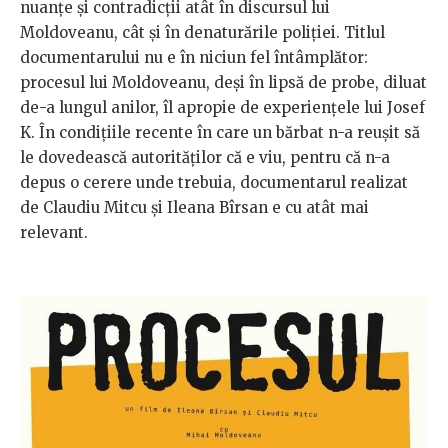
nuanțe și contradicții atât în discursul lui
Moldoveanu, cât și în denaturările poliției. Titlul
documentarului nu e în niciun fel întâmplător:
procesul lui Moldoveanu, deși în lipsă de probe, diluat
de-a lungul anilor, îl apropie de experiențele lui Josef
K. În condițiile recente în care un bărbat n-a reușit să
le dovedească autorităților că e viu, pentru că n-a
depus o cerere unde trebuia, documentarul realizat
de Claudiu Mitcu și Ileana Bîrsan e cu atât mai
relevant.