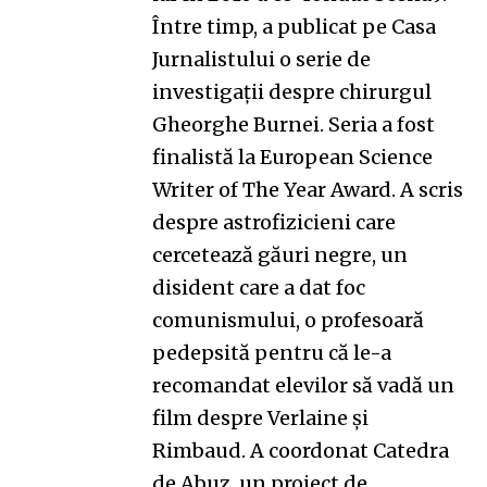
Între timp, a publicat pe Casa
Jurnalistului o serie de
investigații despre chirurgul
Gheorghe Burnei. Seria a fost
finalistă la European Science
Writer of The Year Award. A scris
despre astrofizicieni care
cercetează găuri negre, un
disident care a dat foc
comunismului, o profesoară
pedepsită pentru că le-a
recomandat elevilor să vadă un
film despre Verlaine și
Rimbaud. A coordonat
Catedra
de Abuz
, un proiect de