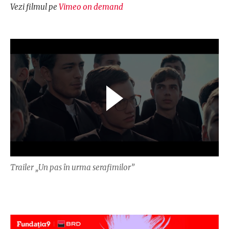
Vezi filmul pe
Vimeo on demand
Trailer „Un pas în urma serafimilor”