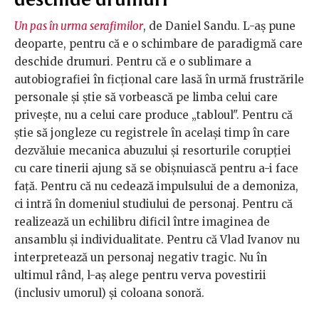
Un pas în urma serafimilor
, de Daniel Sandu. L-aș pune
deoparte, pentru că e o schimbare de paradigmă care
deschide drumuri. Pentru că e o sublimare a
autobiografiei în ficțional care lasă în urmă frustrările
personale și știe să vorbească pe limba celui care
privește, nu a celui care produce „tabloul". Pentru că
știe să jongleze cu registrele în același timp în care
dezvăluie mecanica abuzului și resorturile corupției
cu care tinerii ajung să se obișnuiască pentru a-i face
față. Pentru că nu cedează impulsului de a demoniza,
ci intră în domeniul studiului de personaj. Pentru că
realizează un echilibru dificil între imaginea de
ansamblu și individualitate. Pentru că Vlad Ivanov nu
interpretează un personaj negativ tragic. Nu în
ultimul rând, l-aș alege pentru verva povestirii
(inclusiv umorul) și coloana sonoră.