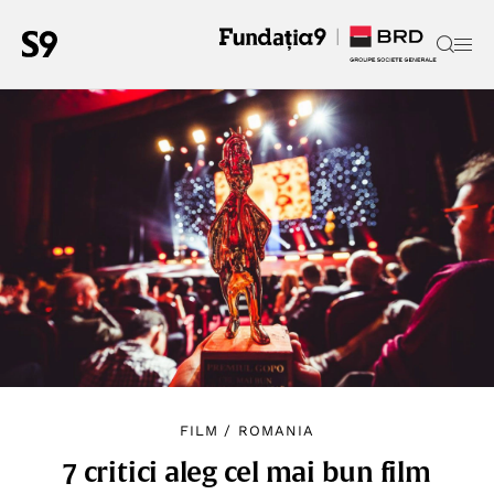
FILM
/
ROMANIA
7 critici aleg cel mai bun film