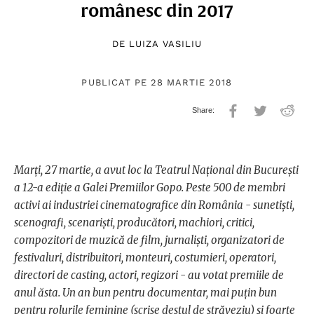
românesc din 2017
DE
LUIZA VASILIU
PUBLICAT PE 28 MARTIE 2018
Marți, 27 martie, a avut loc la Teatrul Național din București
a 12-a ediție a Galei Premiilor Gopo. Peste 500 de membri
activi ai industriei cinematografice din România - sunetiști,
scenografi, scenariști, producători, machiori, critici,
compozitori de muzică de film, jurnaliști, organizatori de
festivaluri, distribuitori, monteuri, costumieri, operatori,
directori de casting, actori, regizori - au votat premiile de
anul ăsta. Un an bun pentru documentar, mai puțin bun
pentru rolurile feminine (scrise destul de străveziu) și foarte