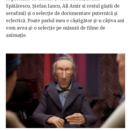
Spătărescu, Ștefan Iancu, Ali Amir si restul găștii de
serafimi) și o selecție de documentare puternică și
eclectică. Poate pariul meu e câștigător și-n câțiva ani
vom avea și-o selecție pe măsură de filme de
animație.