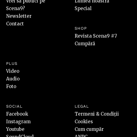
Vrei să publici pe
Lumea noastră
Scena9?
Special
Newsletter
Contact
SHOP
Revista Scena9 #7
Cumpără
PLUS
Video
Audio
Foto
SOCIAL
LEGAL
Facebook
Termeni & Condiții
Instagram
Cookies
Youtube
Cum cumpăr
SoundCloud
ANPC