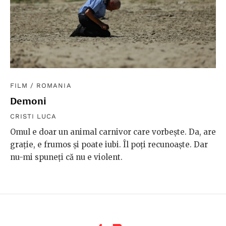
FILM
/
ROMANIA
Demoni
CRISTI LUCA
Omul e doar un animal carnivor care vorbește. Da, are
grație, e frumos și poate iubi. Îl poți recunoaște. Dar
nu-mi spuneți că nu e violent.