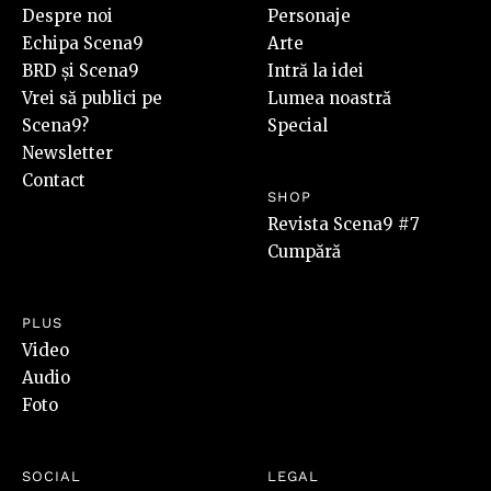
Despre noi
Personaje
Echipa Scena9
Arte
BRD și Scena9
Intră la idei
Vrei să publici pe
Lumea noastră
Scena9?
Special
Newsletter
Contact
SHOP
Revista Scena9 #7
Cumpără
PLUS
Video
Audio
Foto
SOCIAL
LEGAL