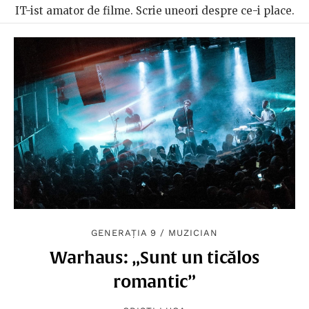
IT-ist amator de filme. Scrie uneori despre ce-i place.
GENERAȚIA 9
/
MUZICIAN
Warhaus: „Sunt un ticălos
romantic”