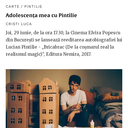
CARTE
/
PINTILIE
Adolescența mea cu Pintilie
CRISTI LUCA
Joi, 29 iunie, de la ora 17.30, la Cinema Elvira Popescu
din București se lansează reeditarea autobiografiei lui
Lucian Pintilie - „Bricabrac (De la coșmarul real la
realismul magic)”, Editura Nemira, 2017.