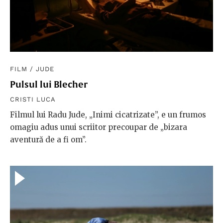
FILM
/
JUDE
Pulsul lui Blecher
CRISTI LUCA
Filmul lui Radu Jude, „Inimi cicatrizate”, e un frumos
omagiu adus unui scriitor precoupar de „bizara
aventură de a fi om”.