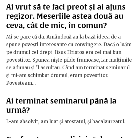
Ai vrut să te faci preot și ai ajuns
regizor. Meseriile astea două au
ceva, cât de mic, în comun?
Mi se pare că da. Amândouă au la bază ideea de a
spune povești interesante cu convingere. Dacă o luăm
pe drumul cel drept, Iisus Hristos era cel mai bun
povestitor. Spunea niște pilde frumoase, iar mulțimile
se adunau și îl ascultau. Când am terminat seminarul
și mi-am schimbat drumul, eram povestitor.
Povesteam…
Ai terminat seminarul până la
urmă?
L-am absolvit, am luat și atestatul, și bacalaureatul.