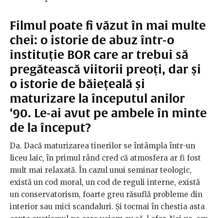
Filmul poate fi văzut în mai multe
chei: o istorie de abuz într-o
instituție BOR care ar trebui să
pregătească viitorii preoți, dar și
o istorie de băiețeală și
maturizare la începutul anilor
‘90. Le-ai avut pe ambele în minte
de la început?
Da. Dacă maturizarea tinerilor se întâmpla într-un
liceu laic, în primul rând cred că atmosfera ar fi fost
mult mai relaxată. În cazul unui seminar teologic,
există un cod moral, un cod de reguli interne, există
un conservatorism, foarte greu răsuflă probleme din
interior sau mici scandaluri. Și tocmai în chestia asta