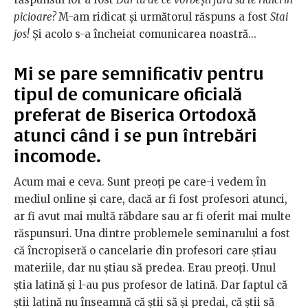
picioare?
M-am ridicat și următorul răspuns a fost
Stai
jos!
Și acolo s-a încheiat comunicarea noastră...
Mi se pare semnificativ pentru
tipul de comunicare oficială
preferat de Biserica Ortodoxă
atunci când i se pun întrebări
incomode.
Acum mai e ceva. Sunt preoți pe care-i vedem în
mediul online și care, dacă ar fi fost profesori atunci,
ar fi avut mai multă răbdare sau ar fi oferit mai multe
răspunsuri. Una dintre problemele seminarului a fost
că încropiseră o cancelarie din profesori care știau
materiile, dar nu știau să predea. Erau preoți. Unul
știa latină și l-au pus profesor de latină. Dar faptul că
știi latină nu înseamnă că știi să și predai, că știi să