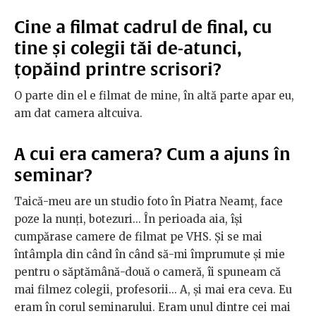
Cine a filmat cadrul de final, cu
tine și colegii tăi de-atunci,
țopăind printre scrisori?
O parte din el e filmat de mine, în altă parte apar eu,
am dat camera altcuiva.
A cui era camera? Cum a ajuns în
seminar?
Taică-meu are un studio foto în Piatra Neamț, face
poze la nunți, botezuri... În perioada aia, își
cumpărase camere de filmat pe VHS. Și se mai
întâmpla din când în când să-mi împrumute și mie
pentru o săptămână-două o cameră, îi spuneam că
mai filmez colegii, profesorii... A, și mai era ceva. Eu
eram în corul seminarului. Eram unul dintre cei mai