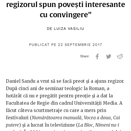
regizorul spun povești interesante
cu convingere”
DE
LUIZA VASILIU
PUBLICAT PE 22 SEPTEMBRIE 2017
Daniel Sandu a vrut să se facă preot și a ajuns regizor.
După cinci ani de seminar teologic la Roman, a
hotărât că nu e pregătit pentru preoție și a dat la
Facultatea de Regie din cadrul Universității Media. A
făcut câteva scurtmetraje cu care a mers prin
festivaluri (
Numărătoarea manuală
,
Vocea a doua
,
Cai
putere
) și a lucrat în televiziune (
La Bloc
,
Nimeni nu-i