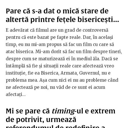
Pare că s-a dat o mică stare de
altertă printre fețele bisericești...
E adevărat că filmul are un grad de controversă
pentru că este bazat pe fapte reale. Dar, în același
timp, eu nu mi-am propus să fac un film cu care să
atac biserica. Mi-am dorit să fac un film despre tineri,
despre cum se maturizează ei în mediul ăla. Dacă se
întâmplă să fie și situații reale care afectează vreo
instituție, fie ea Biserica, Armata, Guvernul, nu e
problema mea. Așa cum nici ei nu au probleme când
ne afectează pe noi, nu văd de ce sunt ei acum
afectați...
Mi se pare că
timing
-ul e extrem
de potrivit, urmează
referendumul de redefinire a