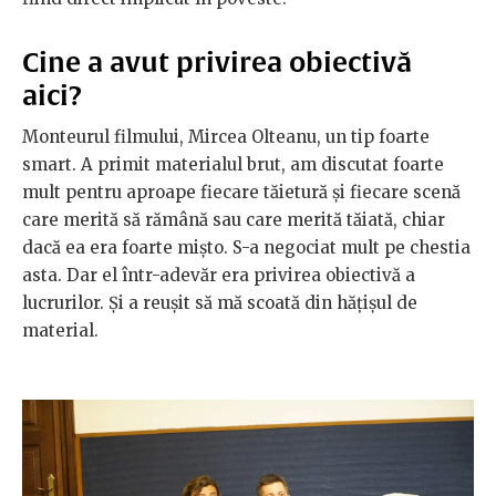
Cine a avut privirea obiectivă
aici?
Monteurul filmului, Mircea Olteanu, un tip foarte
smart. A primit materialul brut, am discutat foarte
mult pentru aproape fiecare tăietură și fiecare scenă
care merită să rămână sau care merită tăiată, chiar
dacă ea era foarte mișto. S-a negociat mult pe chestia
asta. Dar el într-adevăr era privirea obiectivă a
lucrurilor. Și a reușit să mă scoată din hățișul de
material.