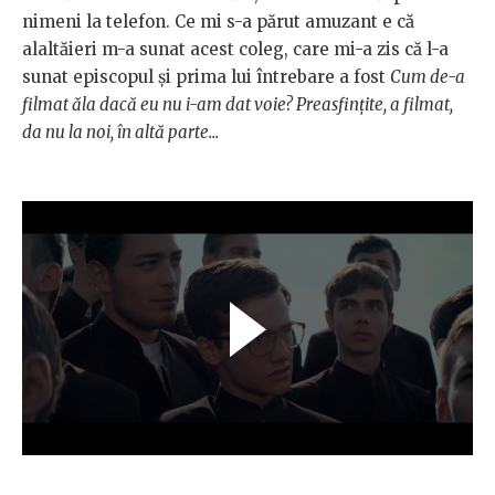
nimeni la telefon. Ce mi s-a părut amuzant e că
alaltăieri m-a sunat acest coleg, care mi-a zis că l-a
sunat episcopul și prima lui întrebare a fost
Cum de-a
filmat ăla dacă eu nu i-am dat voie? Preasfințite, a filmat,
da nu la noi, în altă parte...