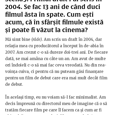
2004. Se fac 13 ani de când duci
filmul ăsta în spate. Cum ești
acum, că în sfârșit filmule există
și poate fi văzut la cinema?
Mă simt bine
(râde)
. Am scris un draft în 2004, dar
relația mea cu producătorul a început în de-abia în
2007. Am crezut c-o să dureze doi-trei ani. De fiecare
dată, se mai amâna cu câte un an. Am avut de multe
ori îndoieli c-o să mai fac ceva vreodată. Nu din rea-
voința cuiva, ci pentru că nu puteam găsi finanțare
pentru un film de debut care era mai mult decât film
de debut.
În același timp, eu nu voiam să-l fac minimalist. Am
decis împreună cu directorul meu de imagine că o să
tratăm fiecare film pe care îl facem ca și cum ar fi