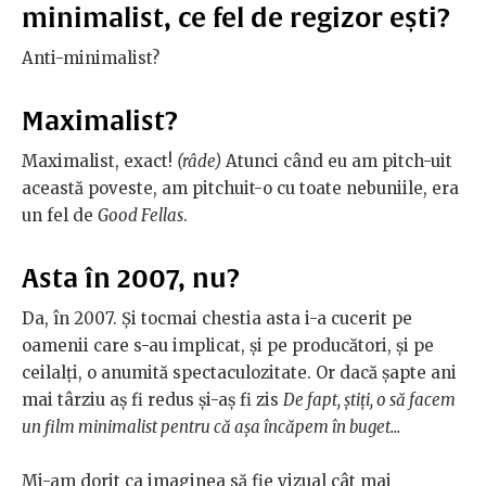
minimalist, ce fel de regizor ești?
Anti-minimalist?
Maximalist?
Maximalist, exact!
(râde)
Atunci când eu am pitch-uit
această poveste, am pitchuit-o cu toate nebuniile, era
un fel de
Good Fellas
.
Asta în 2007, nu?
Da, în 2007. Și tocmai chestia asta i-a cucerit pe
oamenii care s-au implicat, și pe producători, și pe
ceilalți, o anumită spectaculozitate. Or dacă șapte ani
mai târziu aș fi redus și-aș fi zis
De fapt, știți, o să facem
un film minimalist pentru că așa încăpem în buget...
Mi-am dorit ca imaginea să fie vizual cât mai