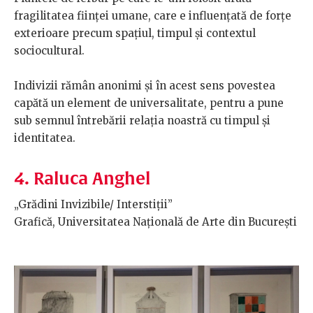
fragilitatea ființei umane, care e influențată de forțe
exterioare precum spațiul, timpul și contextul
sociocultural.
Indivizii rămân anonimi și în acest sens povestea
capătă un element de universalitate, pentru a pune
sub semnul întrebării relația noastră cu timpul și
identitatea.
4. Raluca Anghel
„Grădini Invizibile/ Interstiții”
Grafică
, Universitatea Națională de Arte din București