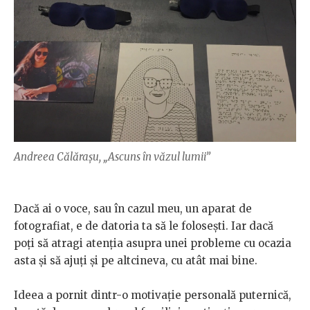
Andreea Călărașu, „Ascuns în văzul lumii”
Dacă ai o voce, sau în cazul meu, un aparat de
fotografiat, e de datoria ta să le folosești. Iar dacă
poți să atragi atenția asupra unei probleme cu ocazia
asta și să ajuți și pe altcineva, cu atât mai bine.
Ideea a pornit dintr-o motivație personală puternică,