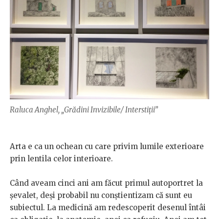
Raluca Anghel, „Grădini Invizibile/ Interstiții”
Arta e ca un ochean cu care privim lumile exterioare
prin lentila celor interioare.
Când aveam cinci ani am făcut primul autoportret la
șevalet, deși probabil nu conștientizam că sunt eu
subiectul. La medicină am redescoperit desenul întâi