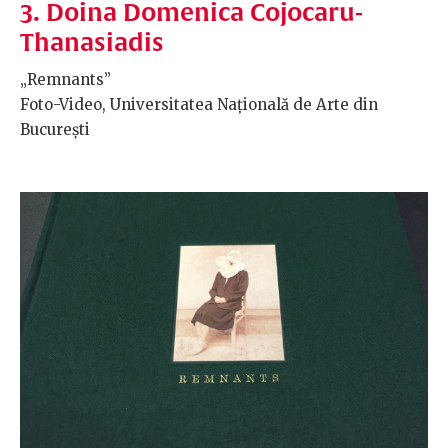
3. Doina Domenica Cojocaru-
Thanasiadis
„Remnants”
Foto-Video, Universitatea Națională de Arte din
București