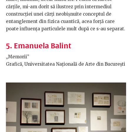
cărțile, mi-am dorit să ilustrez prin intermediul
construcției unei cărți neobișnuite conceptul de
entanglement din fizica cuantică, acea forță care
poate influența particulele mult după ce s-au separat.
5. Emanuela Balint
„Memorii”
Grafică, Universitatea Națională de Arte din București