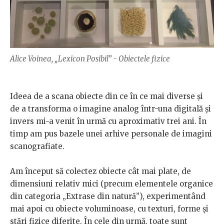
Alice Voinea, „Lexicon Posibil” - Obiectele fizice
Ideea de a scana obiecte din ce în ce mai diverse și
de a transforma o imagine analog într-una digitală și
invers mi-a venit în urmă cu aproximativ trei ani. În
timp am pus bazele unei arhive personale de imagini
scanografiate.
Am început să colectez obiecte cât mai plate, de
dimensiuni relativ mici (precum elementele organice
din categoria „Extrase din natură”), experimentând
mai apoi cu obiecte voluminoase, cu texturi, forme și
stări fizice diferite. În cele din urmă, toate sunt