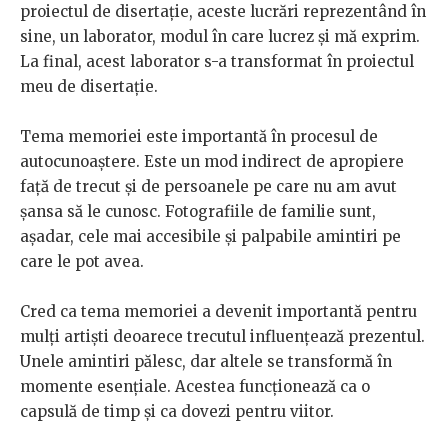
proiectul de disertație, aceste lucrări reprezentând în
sine, un laborator, modul în care lucrez și mă exprim.
La final, acest laborator s-a transformat în proiectul
meu de disertație.
Tema memoriei este importantă în procesul de
autocunoaștere. Este un mod indirect de apropiere
față de trecut și de persoanele pe care nu am avut
șansa să le cunosc. Fotografiile de familie sunt,
așadar, cele mai accesibile și palpabile amintiri pe
care le pot avea.
Cred ca tema memoriei a devenit importantă pentru
mulți artiști deoarece trecutul influențează prezentul.
Unele amintiri pălesc, dar altele se transformă în
momente esențiale. Acestea funcționează ca o
capsulă de timp și ca dovezi pentru viitor.