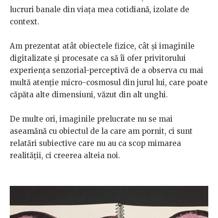
lucruri banale din viața mea cotidiană, izolate de
context.
Am prezentat atât obiectele fizice, cât și imaginile
digitalizate și procesate ca să îi ofer privitorului
experiența senzorial-perceptivă de a observa cu mai
multă atenție micro-cosmosul din jurul lui, care poate
căpăta alte dimensiuni, văzut din alt unghi.
De multe ori, imaginile prelucrate nu se mai
aseamănă cu obiectul de la care am pornit, ci sunt
relatări subiective care nu au ca scop mimarea
realității, ci creerea alteia noi.