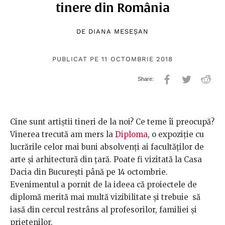
tinere din România
DE
DIANA MESEȘAN
PUBLICAT PE 11 OCTOMBRIE 2018
Cine sunt artiștii tineri de la noi? Ce teme îi preocupă?
Vinerea trecută am mers la
Diploma
, o expoziție cu
lucrările celor mai buni absolvenți ai facultăților de
arte și arhitectură din țară. Poate fi vizitată la
Casa
Dacia din București până pe 14 octombrie.
Evenimentul a pornit de la ideea că proiectele de
diplomă merită mai multă vizibilitate și trebuie să
iasă din cercul restrâns al profesorilor, familiei și
prietenilor.