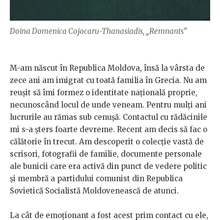
Doina Domenica Cojocaru-Thanasiadis, „Remnants”
M-am născut în Republica Moldova, însă la vârsta de
zece ani am imigrat cu toată familia în Grecia. Nu am
reușit să îmi formez o identitate națională proprie,
necunoscând locul de unde veneam. Pentru mulți ani
lucrurile au rămas sub cenușă. Contactul cu rădăcinile
mi s-a șters foarte devreme. Recent am decis să fac o
călătorie în trecut. Am descoperit o colecție vastă de
scrisori, fotografii de familie, documente personale
ale bunicii care era activă din punct de vedere politic
și membră a partidului comunist din Republica
Sovietică Socialistă Moldovenească de atunci.
La cât de emoționant a fost acest prim contact cu ele,