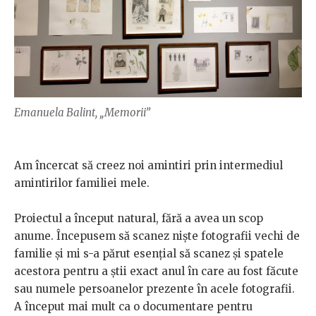
Emanuela Balint, „Memorii”
Am încercat să creez noi amintiri prin intermediul
amintirilor familiei mele.
Proiectul a început natural, fără a avea un scop
anume. Începusem să scanez niște fotografii vechi de
familie și mi s-a părut esențial să scanez și spatele
acestora pentru a știi exact anul în care au fost făcute
sau numele persoanelor prezente în acele fotografii.
A început mai mult ca o documentare pentru