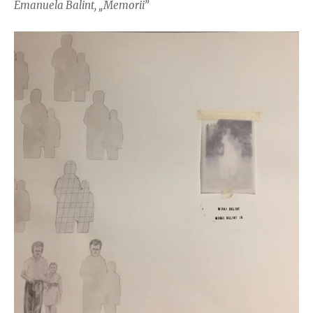
Emanuela Balint, „Memorii”