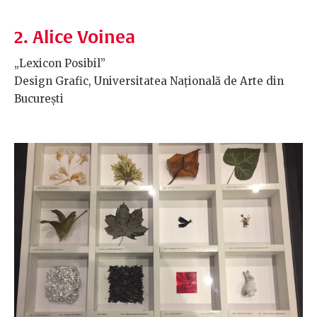
2. Alice Voinea
„Lexicon Posibil”
Design Grafic, Universitatea Națională de Arte din
București