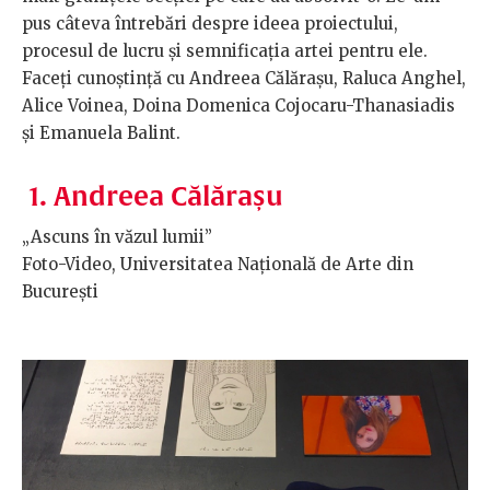
pus câteva întrebări despre ideea proiectului,
procesul de lucru și semnificația artei pentru ele.
Faceți cunoștință cu Andreea Călărașu, Raluca Anghel,
Alice Voinea, Doina Domenica Cojocaru-Thanasiadis
și Emanuela Balint.
1. Andreea Călărașu
„Ascuns în văzul lumii”
Foto-Video, Universitatea Națională de Arte din
București