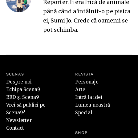
Reporter. Îi era frică de animale
până când a întâlnit-o pe pisica
ei, Sumi Jo. Crede că oamenii se
pot schimba.
SCENA9
REVISTA
Despre noi
Personaje
Echipa Scena9
Arte
BRD și Scena9
Intră la idei
Vrei să publici pe
Lumea noastră
Scena9?
Special
Newsletter
Contact
SHOP