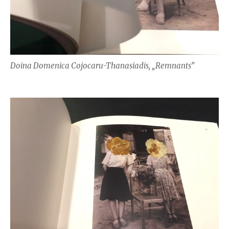
Doina Domenica Cojocaru-Thanasiadis, „Remnants”