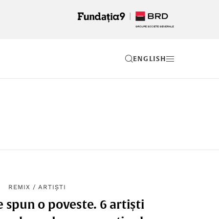
EN
REMIX
/
ARTIȘTI
e spun o poveste. 6 artiști