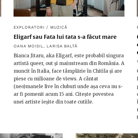
EXPLORATORI
/
MUZICĂ
Eligarf sau Fata lui tata s-a făcut mare
OANA MOISIL
,
LARISA BALTĂ
Bianca Jitaru, aka Eligarf, este probabil singura
artistă queer, out și mainstream din România. A
muncit în Italia, face tâmplărie în Chitila și are
piese cu milioane de views. A cântat
(neo)manele live în cluburi unde așa ceva nu s-
ar fi pomenit acum 15 ani. Citește povestea
unei artiste ieșite din toate cutiile.