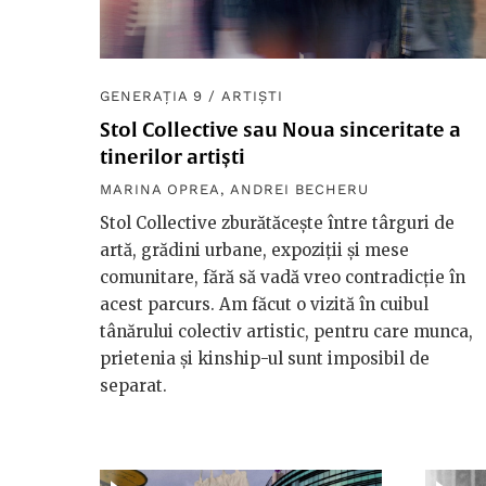
GENERAȚIA 9
/
ARTIȘTI
Stol Collective sau Noua sinceritate a
tinerilor artiști
MARINA OPREA
,
ANDREI BECHERU
Stol Collective zburătăcește între târguri de
artă, grădini urbane, expoziții și mese
comunitare, fără să vadă vreo contradicție în
acest parcurs. Am făcut o vizită în cuibul
tânărului colectiv artistic, pentru care munca,
prietenia și kinship-ul sunt imposibil de
separat.