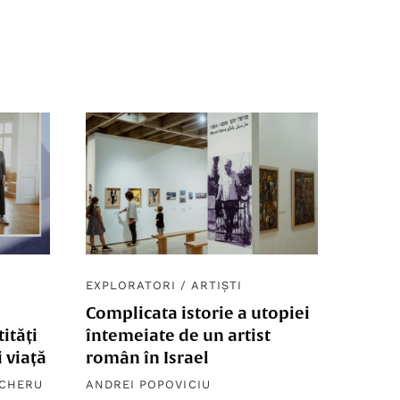
EXPLORATORI
/
ARTIȘTI
Complicata istorie a utopiei
ități
întemeiate de un artist
 viață
român în Israel
ECHERU
ANDREI POPOVICIU