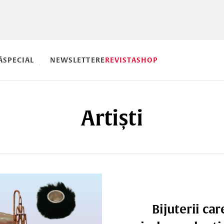
Ă
SPECIAL
NEWSLETTERE
REVISTA
SHOP
Artiști
Bijuterii car