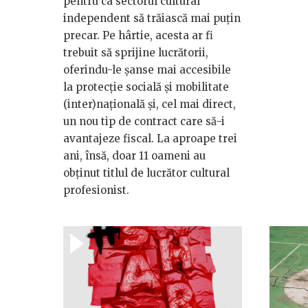
pentru ca sectorul cultural
independent să trăiască mai puțin
precar. Pe hârtie, acesta ar fi
trebuit să sprijine lucrătorii,
oferindu-le șanse mai accesibile
la protecție socială și mobilitate
(inter)națională și, cel mai direct,
un nou tip de contract care să-i
avantajeze fiscal. La aproape trei
ani, însă, doar 11 oameni au
obținut titlul de lucrător cultural
profesionist.