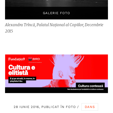
Alexandra Trîncă, Palatul Național al Copiilor, Decembrie
2015
28 IUNIE 2016, PUBLICAT ÎN
FOTO
/
DANS