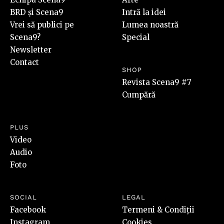
BRD și Scena9
Intră la idei
Vrei să publici pe
Lumea noastră
Scena9?
Special
Newsletter
Contact
SHOP
Revista Scena9 #7
Cumpără
PLUS
Video
Audio
Foto
SOCIAL
LEGAL
Facebook
Termeni & Condiții
Instagram
Cookies