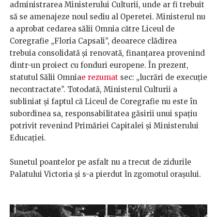
administrarea Ministerului Culturii, unde ar fi trebuit
să se amenajeze noul sediu al Operetei. Ministerul nu
a aprobat cedarea sălii Omnia către Liceul de
Coregrafie „Floria Capsali”, deoarece clădirea
trebuia consolidată și renovată, finanțarea provenind
dintr-un proiect cu fonduri europene. În prezent,
statutul Sălii Omnia
e rezumat
sec: „lucrări de execuție
necontractate”. Totodată, Ministerul Culturii a
subliniat și faptul că Liceul de Coregrafie nu este în
subordinea sa, responsabilitatea găsirii unui spațiu
potrivit revenind Primăriei Capitalei și Ministerului
Educației.
Sunetul poantelor pe asfalt nu a trecut de zidurile
Palatului Victoria și s-a pierdut în zgomotul orașului.