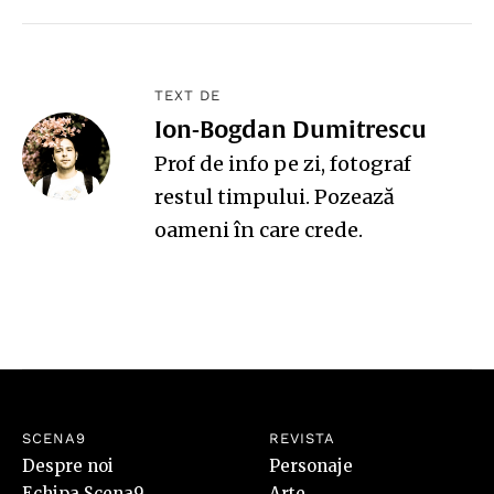
TEXT DE
Ion-Bogdan Dumitrescu
Prof de info pe zi, fotograf
restul timpului. Pozează
oameni în care crede.
SCENA9
REVISTA
Despre noi
Personaje
Echipa Scena9
Arte