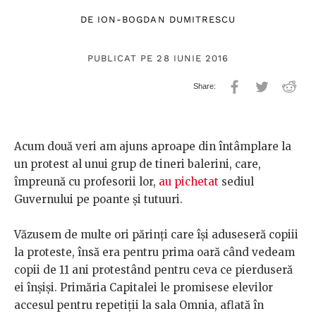
DE
ION-BOGDAN DUMITRESCU
PUBLICAT PE 28 IUNIE 2016
Acum două veri am ajuns aproape din întâmplare la
un protest al unui grup de tineri balerini, care,
împreună cu profesorii lor,
au pichetat
sediul
Guvernului pe poante și tutuuri.
Văzusem de multe ori părinți care își aduseseră copiii
la proteste, însă era pentru prima oară când vedeam
copii de 11 ani protestând pentru ceva ce pierduseră
ei înșiși. Primăria Capitalei le promisese elevilor
accesul pentru repetiții la sala Omnia, aflată în