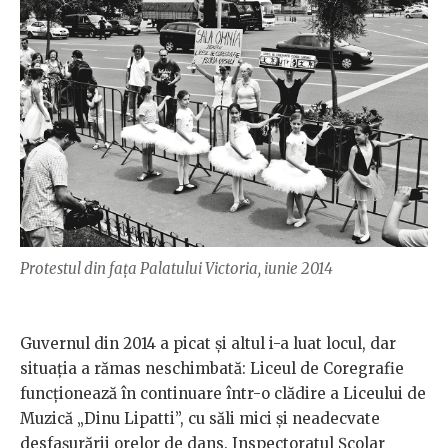
Protestul din fața Palatului Victoria, iunie 2014
Guvernul din 2014 a picat și altul i-a luat locul, dar
situația a rămas neschimbată: Liceul de Coregrafie
funcționează în continuare într-o clădire a Liceului de
Muzică „Dinu Lipatti”, cu săli mici și neadecvate
desfașurării orelor de dans. Inspectoratul Școlar