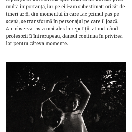
multă importanță, iar pe ei i-am subestimat: oricât de
tineri ar fi, din momentul în care fac primul pas pe
scenă, se transformă în personajul pe care îl joacă.
Am observat asta mai ales la repetiții: atunci când
profesorii îi întrerupeau, dansul continua în privirea
lor pentru câteva momente.