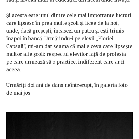
Și acesta este unul dintre cele mai importante lucruri
care lipsesc în prea multe școli și licee de la noi,
unde, dacă greșești, încasezi un patru și ești trimis
înapoi în bancă. Urmărindu-i pe elevii „Floriei
Capsali”, mi-am dat seama că mai e ceva care lipsește
multor alte școli: respectul elevilor față de profesia
pe care urmează să o practice, indiferent care ar fi
aceea.
Urmăriți doi ani de dans neîntrerupt, în galeria foto
de mai jos: