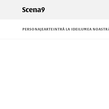
PERSONAJE
ARTE
INTRĂ LA IDEI
LUMEA NOASTR