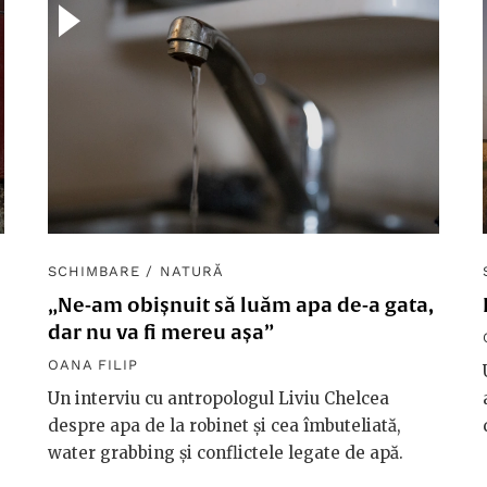
SCHIMBARE
/
NATURĂ
„Ne-am obișnuit să luăm apa de-a gata,
dar nu va fi mereu așa”
OANA FILIP
Un interviu cu antropologul Liviu Chelcea
despre apa de la robinet și cea îmbuteliată,
water grabbing și conflictele legate de apă.