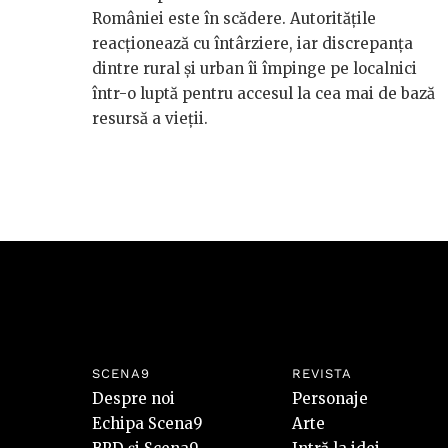
României este în scădere. Autoritățile
reacționează cu întârziere, iar discrepanța
dintre rural și urban îi împinge pe localnici
într-o luptă pentru accesul la cea mai de bază
resursă a vieții.
SCENA9
REVISTA
Despre noi
Personaje
Echipa Scena9
Arte