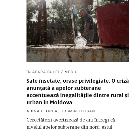
ÎN AFARA BULEI
/
MEDIU
Sate însetate, orașe privilegiate. O criză
anunțată a apelor subterane
accentuează inegalitățile dintre rural și
urban în Moldova
ADINA FLOREA
,
COSMIN FILIȘAN
Cercetătorii avertizează de ani întregi că
nivelul apelor subterane din nord-estul