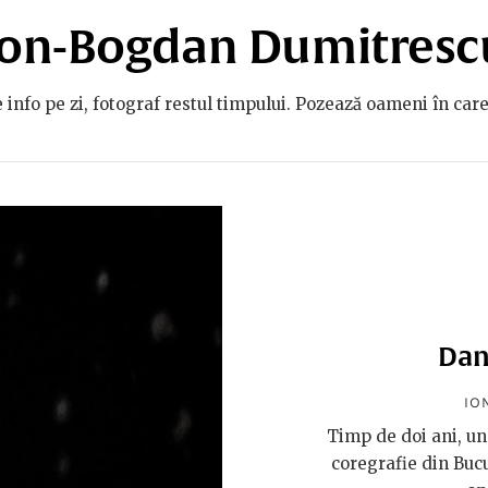
Ion-Bogdan Dumitresc
 info pe zi, fotograf restul timpului. Pozează oameni în car
Dan
IO
Timp de doi ani, un 
coregrafie din Bucur