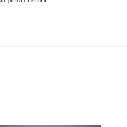
ații potrivite de studiu.