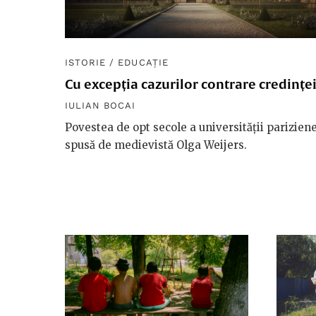
ISTORIE
/
EDUCAȚIE
Cu excepția cazurilor contrare credințe
IULIAN BOCAI
Povestea de opt secole a universității parizien
spusă de medievistă Olga Weijers.