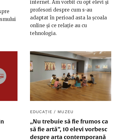
internet. Am vorbit cu opt elevi și
profesori despre cum s-au
spre
adaptat în perioad asta la școala
ismului
online și ce relație au cu
tehnologia.
EDUCAȚIE
/
MUZEU
în
„Nu trebuie să fie frumos ca
să fie artă”, 10 elevi vorbesc
despre arta contemporană