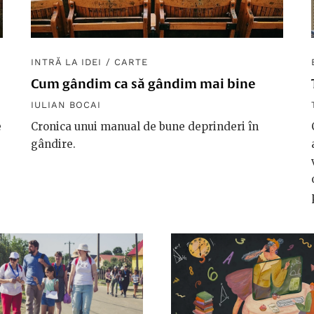
INTRĂ LA IDEI
/
CARTE
i
Cum gândim ca să gândim mai bine
IULIAN BOCAI
e
Cronica unui manual de bune deprinderi în
gândire.