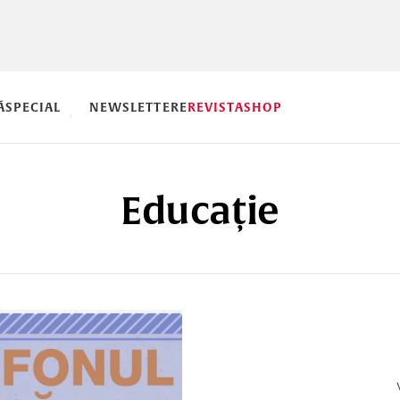
Ă
SPECIAL
NEWSLETTERE
REVISTA
SHOP
Educație