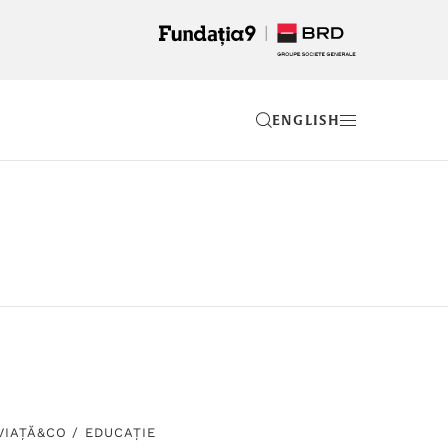
EN
VIAȚĂ&CO
/
EDUCAȚIE