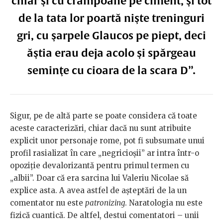
chiar şi cu crampoane pe ciment, şi tot
de la tata lor poartă nişte treninguri
gri, cu şarpele Glaucos pe piept, deci
ăştia erau deja acolo şi spărgeau
seminţe cu cioara de la scara D”.
Sigur, pe de altă parte se poate considera că toate
aceste caracterizări, chiar dacă nu sunt atribuite
explicit unor personaje rome, pot fi subsumate unui
profil rasializat în care „negricioșii” ar intra într-o
opoziție devalorizantă pentru primul termen cu
„albii”. Doar că era sarcina lui Valeriu Nicolae să
explice asta. A avea astfel de așteptări de la un
comentator nu este
patronizing
. Naratologia nu este
fizică cuantică. De altfel, destui comentatori – unii