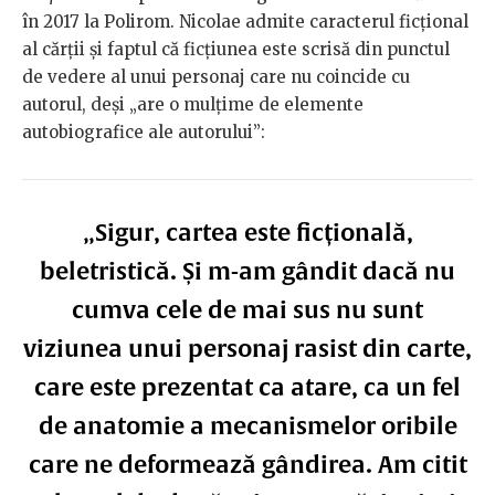
în 2017 la Polirom. Nicolae admite caracterul ficțional
al cărții și faptul că ficțiunea este scrisă din punctul
de vedere al unui personaj care nu coincide cu
autorul, deși „are o mulțime de elemente
autobiografice ale autorului”:
„Sigur, cartea este ficțională,
beletristică. Și m-am gândit dacă nu
cumva cele de mai sus nu sunt
viziunea unui personaj rasist din carte,
care este prezentat ca atare, ca un fel
de anatomie a mecanismelor oribile
care ne deformează gândirea. Am citit