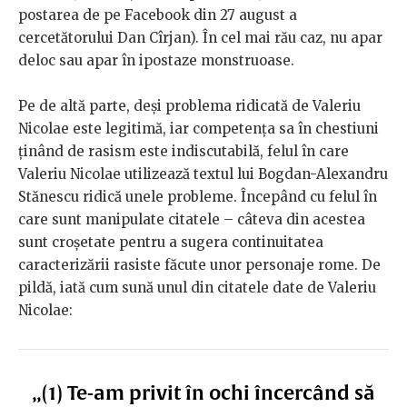
postarea de pe Facebook din 27 august a
cercetătorului Dan Cîrjan). În cel mai rău caz, nu apar
deloc sau apar în ipostaze monstruoase.
Pe de altă parte, deși problema ridicată de Valeriu
Nicolae este legitimă, iar competența sa în chestiuni
ținând de rasism este indiscutabilă, felul în care
Valeriu Nicolae utilizează textul lui Bogdan-Alexandru
Stănescu ridică unele probleme. Începând cu felul în
care sunt manipulate citatele – câteva din acestea
sunt croșetate pentru a sugera continuitatea
caracterizării rasiste făcute unor personaje rome. De
pildă, iată cum sună unul din citatele date de Valeriu
Nicolae:
„(1) Te-am privit în ochi încercând să