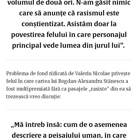
volumul de două ori. N-am găsit nimic
care să anunțe că rasismul este
conștientizat. Asistăm doar la
povestirea felului în care personajul
principal vede lumea din jurul lui”.
Problema de fond ridicată de Valeriu Nicolae privește
felul în care cartea lui Bogdan-Alexandru Stănescu a
fost multipremiată fără ca pasajele „rasiste” din ea să
trezească vreo discuție:
„Mă întreb însă: cum de o asemenea
descriere a peisajului uman, în care