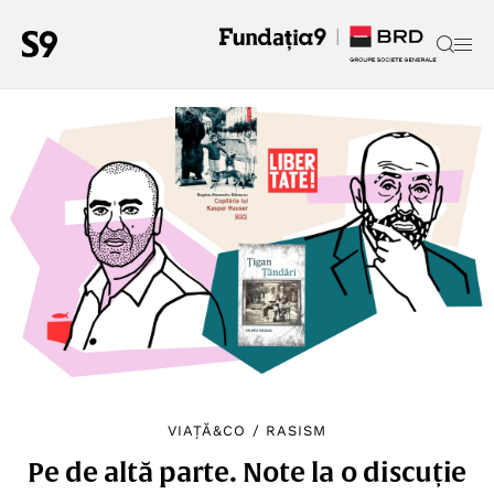
VIAȚĂ&CO
/
RASISM
Pe de altă parte. Note la o discuție