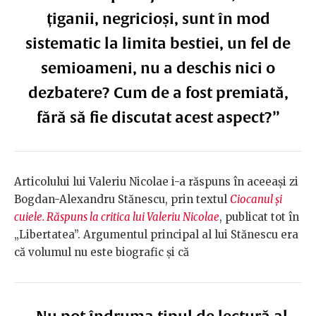
țiganii, negricioși, sunt în mod
sistematic la limita bestiei, un fel de
semioameni, nu a deschis nici o
dezbatere? Cum de a fost premiată,
fără să fie discutat acest aspect?”
Articolului lui Valeriu Nicolae i-a răspuns în aceeași zi
Bogdan-Alexandru Stănescu, prin textul
Ciocanul și
cuiele. Răspuns la critica lui Valeriu Nicolae
, publicat tot în
„Libertatea”. Argumentul principal al lui Stănescu era
că volumul nu este biografic și că