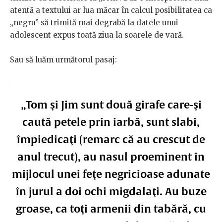
atentă a textului ar lua măcar în calcul posibilitatea ca
„negru” să trimită mai degrabă la datele unui
adolescent expus toată ziua la soarele de vară.
Sau să luăm următorul pasaj:
„Tom şi Jim sunt două girafe care-şi
caută petele prin iarbă, sunt slabi,
împiedicaţi (remarc că au crescut de
anul trecut), au nasul proeminent în
mijlocul unei feţe negricioase adunate
în jurul a doi ochi migdalaţi. Au buze
groase, ca toţi armenii din tabără, cu