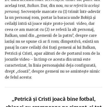
același text,
Balkan
.
Dar, din nou,
nu se referă la același
personaj
. Secvențele marcate cu (1) trimit într-adevăr
la un personaj rom, portar la baraca unde Bobiță și
ceilalți intră să joace niște proto-jocuri video, dar
ceea ce am marcat cu (2) se referă la alt personaj,
Balkan, unul din „gemenii de la patru”, despre care
iarăși nu se spune că ar fi rom; dimpotrivă, există un
pasaj în care ceilalți doi frați gemeni ai lui Balkan,
Petrică și Cristi, apar alături de de portarul rom de la
jocurile video – în timp ce acesta din urmă este
caracterizat, în linia personajului deja configurată,
drept „cioară”, despre gemeni nu se amintește nimic
de felul acesta:
„Petrică şi Cristi joacă bine fotbal,