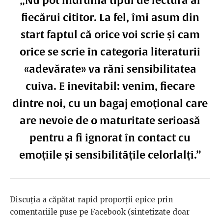
„Nu pot îndruma tipul de lectură al
fiecărui cititor. La fel, îmi asum din
start faptul că orice voi scrie și cam
orice se scrie în categoria literaturii
«adevărate» va răni sensibilitatea
cuiva. E inevitabil: venim, fiecare
dintre noi, cu un bagaj emoțional care
are nevoie de o maturitate serioasă
pentru a fi ignorat în contact cu
emoțiile și sensibilitățile celorlalți.”
Discuția a căpătat rapid proporții epice prin
comentariile puse pe Facebook (sintetizate doar