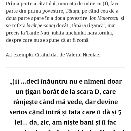
Prima parte a citatului, marcată de mine cu (1), face
parte din prima povestire,
Tătuțu
, pe când cea de a
doua parte apare în a doua povestire,
Ion Maiorescu
, și
se referă
la alt personaj
decât „tânăra țigancă”, mai
precis la Tante Nuți, iubita unchiului naratorului,
despre care nu se spune că ar fi romă.
Alt exemplu. Citatul dat de Valeriu Nicolae:
„(1) …deci înăuntru nu e nimeni doar
un țigan borât de la scara D, care
rânjește când mă vede, dar devine
serios când intră și tata care îi dă și 5
lei… da, zic, am niște bani și îi fac