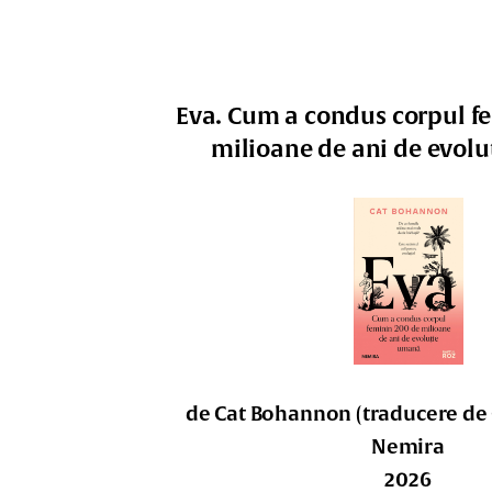
Eva. Cum a condus corpul f
milioane de ani de evol
de Cat Bohannon (traducere de
Nemira
2026