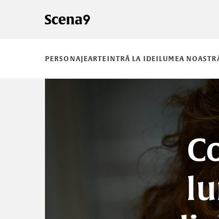
PERSONAJE
ARTE
INTRĂ LA IDEI
LUMEA NOASTR
Co
lu