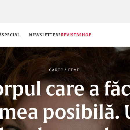
Ă
SPECIAL
NEWSLETTERE
REVISTA
SHOP
CARTE
/
FEMEI
rpul care a fă
mea posibilă.