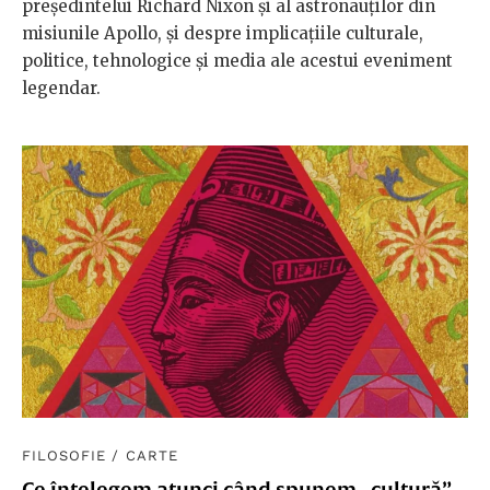
președintelui Richard Nixon și al astronauților din
misiunile Apollo, și despre implicațiile culturale,
politice, tehnologice și media ale acestui eveniment
legendar.
FILOSOFIE
/
CARTE
Ce înțelegem atunci când spunem „cultură”.