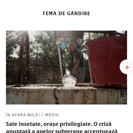
TEMA DE GÂNDIRE
ÎN AFARA BULEI
/
MEDIU
Sate însetate, orașe privilegiate. O criză
anunțată a apelor subterane accentuează