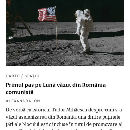
CARTE
/
SPAȚIU
Primul pas pe Lună văzut din România
comunistă
ALEXANDRA ION
De vorbă cu istoricul Tudor Mihăescu despre cum s-a
văzut aselenizarea din România, una dintre puținele
țări ale blocului estic incluse în turul de promovare al