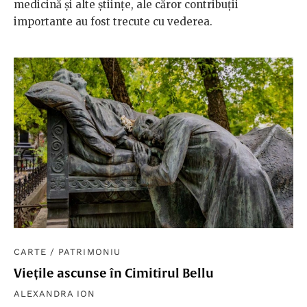
medicină și alte științe, ale căror contribuții
importante au fost trecute cu vederea.
CARTE
/
PATRIMONIU
Viețile ascunse în Cimitirul Bellu
ALEXANDRA ION