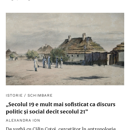
ISTORIE
/
SCHIMBARE
„Secolul 19 e mult mai sofisticat ca discurs
politic și social decît secolul 21”
ALEXANDRA ION
De vorbă cu Călin Cotoi, cercetător în antropologie