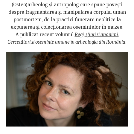
(Osteo)arheolog și antropolog care spune povești
despre fragmentarea și manipularea corpului uman
postmortem, de la practici funerare neolitice la
expunerea și colecționarea osemintelor în muzee.
A publicat recent volumul
Regi, sfinți si anonimi.
Cercetători și oseminte umane în arheologia din România
.