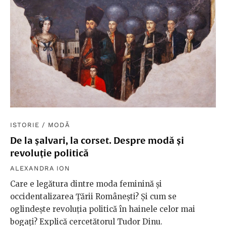
ISTORIE
/
MODĂ
De la șalvari, la corset. Despre modă și
revoluție politică
ALEXANDRA ION
Care e legătura dintre moda feminină și
occidentalizarea Țării Românești? Și cum se
oglindește revoluția politică în hainele celor mai
bogați? Explică cercetătorul Tudor Dinu.