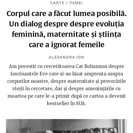
CARTE
/
FEMEI
Corpul care a făcut lumea posibilă.
Un dialog despre despre evoluția
feminină, maternitate și știința
care a ignorat femeile
ALEXANDRA ION
Am povestit cu cercetătoarea Cat Bohannon despre
fascinantele Eve care si-au lăsat amprenta asupra
corpurilor noastre, despre maternitate și provocările
vieții în cercetare, dar și despre amenințările cu
moartea pe care le-a primit după ce cartea a devenit
bestseller în SUA.