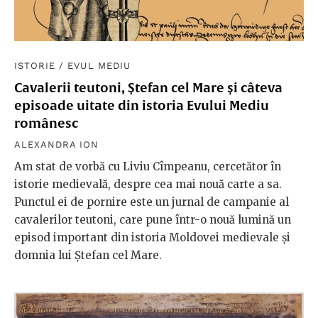
ISTORIE
/
EVUL MEDIU
Cavalerii teutoni, Ștefan cel Mare și câteva
episoade uitate din istoria Evului Mediu
românesc
ALEXANDRA ION
Am stat de vorbă cu Liviu Cîmpeanu, cercetător în
istorie medievală, despre cea mai nouă carte a sa.
Punctul ei de pornire este un jurnal de campanie al
cavalerilor teutoni, care pune într-o nouă lumină un
episod important din istoria Moldovei medievale și
domnia lui Ștefan cel Mare.