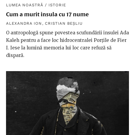
LUMEA NOASTRĂ
/
ISTORIE
Cum a murit insula cu 17 nume
ALEXANDRA ION
,
CRISTIAN BEȘLIU
O antropologă spune povestea scufundării insulei Ada
Kaleh pentru a face loc hidrocentralei Porțile de Fier
I. Iese la lumină memoria lui loc care refuză să
dispară.