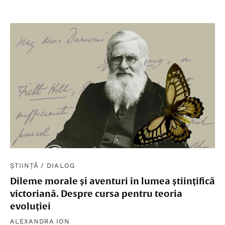
ȘTIINȚĂ
/
DIALOG
Dileme morale și aventuri în lumea științifică
victoriană. Despre cursa pentru teoria
evoluției
ALEXANDRA ION