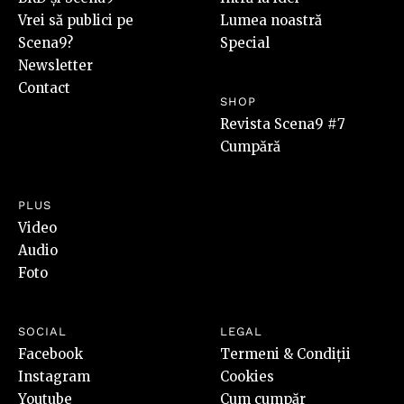
Vrei să publici pe
Lumea noastră
Scena9?
Special
Newsletter
Contact
SHOP
Revista Scena9 #7
Cumpără
PLUS
Video
Audio
Foto
SOCIAL
LEGAL
Facebook
Termeni & Condiții
Instagram
Cookies
Youtube
Cum cumpăr