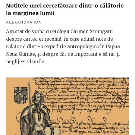
Notițele unei cercetătoare dintr-o călătorie
la marginea lumii
ALEXANDRA ION
Am stat de vorbă cu etologa Carmen Strungaru
despre cartea ei recentă, în care adună note de
călătorie dintr-o expediție antropologică în Papua
Noua Guinee, și despre cât de important e să nu-ți
neglijezi visurile.