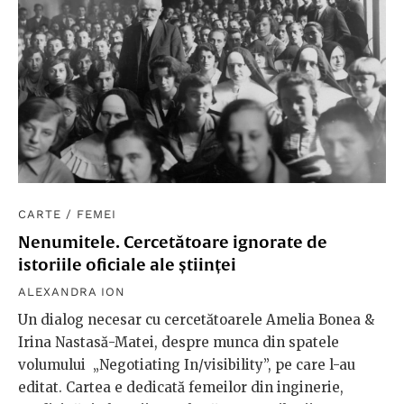
CARTE
/
FEMEI
Nenumitele. Cercetătoare ignorate de
istoriile oficiale ale științei
ALEXANDRA ION
Un dialog necesar cu cercetătoarele Amelia Bonea &
Irina Nastasă-Matei, despre munca din spatele
volumului „Negotiating In/visibility”, pe care l-au
editat. Cartea e dedicată femeilor din inginerie,