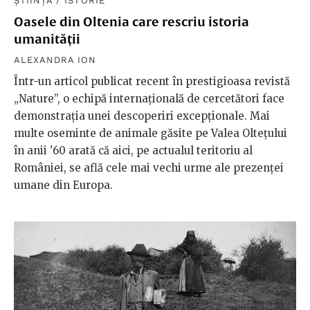
ȘTIINȚĂ
/
ISTORIE
Oasele din Oltenia care rescriu istoria
umanității
ALEXANDRA ION
Într-un articol publicat recent în prestigioasa revistă
„Nature”, o echipă internațională de cercetători face
demonstrația unei descoperiri excepționale. Mai
multe oseminte de animale găsite pe Valea Oltețului
în anii '60 arată că aici, pe actualul teritoriu al
României, se află cele mai vechi urme ale prezenței
umane din Europa.