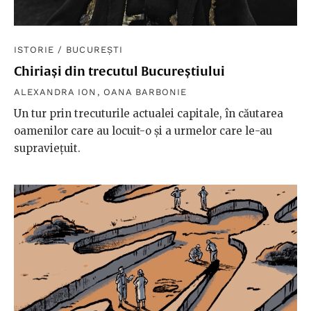
ISTORIE
/
BUCUREȘTI
Chiriași din trecutul Bucureștiului
ALEXANDRA ION
,
OANA BARBONIE
Un tur prin trecuturile actualei capitale, în căutarea
oamenilor care au locuit-o și a urmelor care le-au
supraviețuit.