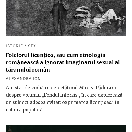
ISTORIE
/
SEX
Folclorul licențios, sau cum etnologia
românească a ignorat imaginarul sexual al
țăranului român
ALEXANDRA ION
Am stat de vorbă cu cercetătorul Mircea Păduraru
despre volumul „Fondul interzis”, în care explorează
un subiect adesea evitat: exprimarea licențioasă în
cultura populară.