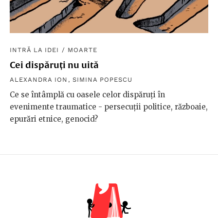
INTRĂ LA IDEI
/
MOARTE
Cei dispăruți nu uită
ALEXANDRA ION
,
SIMINA POPESCU
Ce se întâmplă cu oasele celor dispăruți în
evenimente traumatice - persecuții politice, războaie,
epurări etnice, genocid?