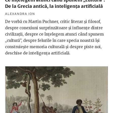
De la Grecia antică, la inteligența artificială
ALEXANDRA ION
De vorbă cu Martin Puchner, critic literar și filosof,
despre conexiuni surprinzătoare și influențe dintre
civilizații, despre ce înțelegem atunci când spunem
„cultură”, despre felurile în care specia noastră își
construiește memoria culturală și despre piste noi,
deschise de inteligența artificială.