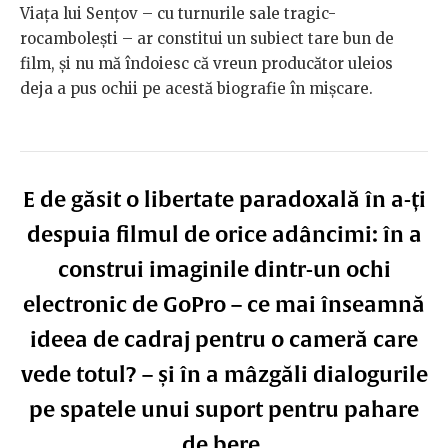
Viața lui Sențov – cu turnurile sale tragic-
rocambolești – ar constitui un subiect tare bun de
film, și nu mă îndoiesc că vreun producător uleios
deja a pus ochii pe acestă biografie în mișcare.
E de găsit o libertate paradoxală în a-ți
despuia filmul de orice adâncimi: în a
construi imaginile dintr-un ochi
electronic de GoPro – ce mai înseamnă
ideea de cadraj pentru o cameră care
vede totul? – și în a mâzgăli dialogurile
pe spatele unui suport pentru pahare
de bere.