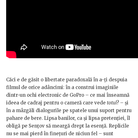
Căci e de găsit o libertate paradoxală în a-ți despuia
filmul de orice adâncimi: în a construi imaginile
dintr-un ochi electronic de GoPro – ce mai înseamnă
ideea de cadraj pentru o cameră care vede
totul
? – și
în a mâzgăli dialogurile pe spatele unui suport pentru
pahare de bere. Lipsa banilor, ca și lipsa pretenției, îl
obligă pe Sențov să meargă drept la esență. Replicile
nu se mai pierd în finețuri de niciun fel – sunt