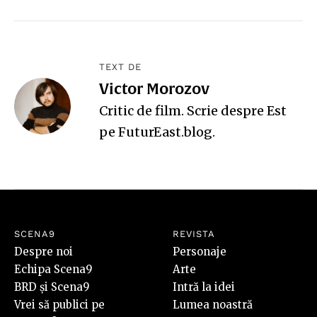
TEXT DE
Victor Morozov
Critic de film. Scrie despre Est
pe
FuturEast.blog
.
SCENA9
REVISTA
Despre noi
Personaje
Echipa Scena9
Arte
BRD și Scena9
Intră la idei
Vrei să publici pe
Lumea noastră