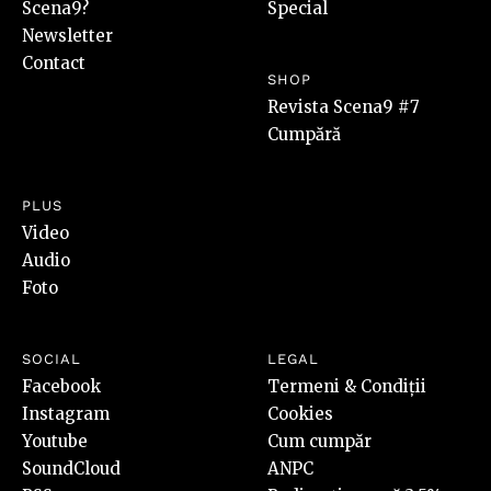
Scena9?
Special
Newsletter
Contact
SHOP
Revista Scena9 #7
Cumpără
PLUS
Video
Audio
Foto
SOCIAL
LEGAL
Facebook
Termeni & Condiții
Instagram
Cookies
Youtube
Cum cumpăr
SoundCloud
ANPC