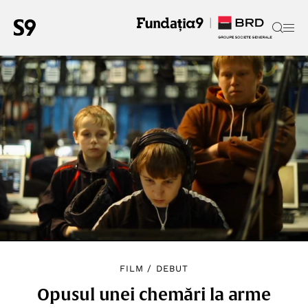
FILM
/
DEBUT
Opusul unei chemări la arme