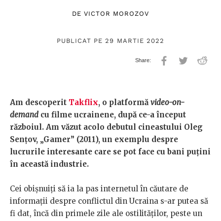
DE
VICTOR MOROZOV
PUBLICAT PE 29 MARTIE 2022
Am descoperit
Takflix
, o platformă
video-on-
demand
cu filme ucrainene, după ce-a început
războiul. Am văzut acolo debutul cineastului Oleg
Sențov, „Gamer” (2011), un exemplu despre
lucrurile interesante care se pot face cu bani puțini
în această industrie.
Cei obișnuiți să ia la pas internetul în căutare de
informații despre conflictul din Ucraina s-ar putea să
fi dat, încă din primele zile ale ostilităților, peste un