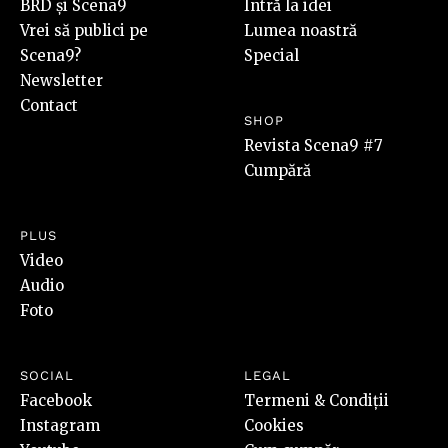
BRD și Scena9
Intră la idei
Vrei să publici pe
Lumea noastră
Scena9?
Special
Newsletter
Contact
SHOP
Revista Scena9 #7
Cumpără
PLUS
Video
Audio
Foto
SOCIAL
LEGAL
Facebook
Termeni & Condiții
Instagram
Cookies