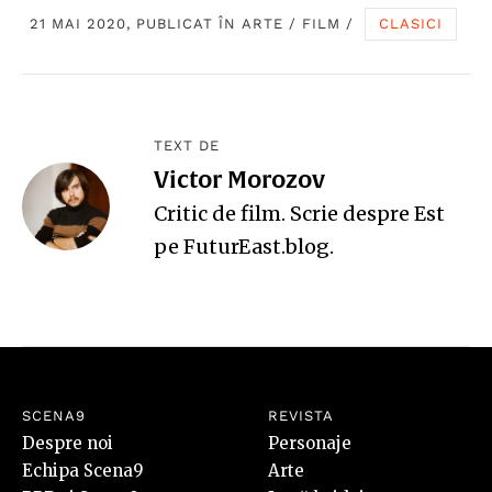
21 MAI 2020, PUBLICAT ÎN
ARTE
/
FILM
/
CLASICI
TEXT DE
Victor Morozov
Critic de film. Scrie despre Est
pe
FuturEast.blog
.
SCENA9
REVISTA
Despre noi
Personaje
Echipa Scena9
Arte