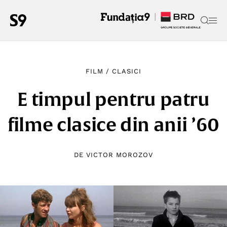
FILM
/
CLASICI
E timpul pentru patru
filme clasice din anii ’60
DE
VICTOR MOROZOV