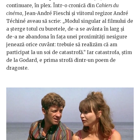
continuare, în plex. Într-o cronică din
Cahiers du
cinéma
, Jean-André Fieschi și viitorul regizor André
Téchiné aveau să scrie: „Modul singular al filmului de
a șterge totul cu buretele, de-a se avânta în larg și
de-a ne abandona în fața unei proximități nesigure
jenează orice cuvânt: trebuie să realizăm că am
participat la un soi de catastrofă.” Iar catastrofa, știm
de la Godard, e prima strofă dintr-un poem de
dragoste.