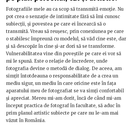
Fotografiile mele au ca scop să transmită emoție. Nu
pot crea o senzație de intimitate fără să îmi cunosc
subiecții, și povestea pe care ei încearcă să o
transmită. Vreau să reușesc, prin conexiunea pe care
o stabilesc împreună cu modelul, să văd cine este, dar
și să descopăr în cine și-ar dori să se transforme.
Vulnerabilitatea vine din poveștile pe care ei vor să
mi le spună. Este o relație de încredere, unde
fotografia devine o metodă de dialog. De aceea, am
simțit întotdeauna o responsabilitate de a crea un
mediu sigur, un mediu în care oricine este în fața
aparatului meu de fotografiat se va simți confortabil
și apreciat. Mereu mi-am dorit, încă de când mi-am
început practica de fotograf în facultate, să aduc în
prim planul artistic subiecte pe care nu le-am mai
văzut în România.