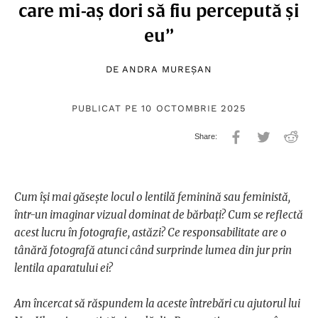
care mi-aș dori să fiu percepută și
eu”
DE
ANDRA MUREȘAN
PUBLICAT PE 10 OCTOMBRIE 2025
Cum își mai găsește locul o lentilă feminină sau feministă,
într-un imaginar vizual dominat de bărbați? Cum se reflectă
acest lucru în fotografie, astăzi? Ce responsabilitate are o
tânără fotografă atunci când surprinde lumea din jur prin
lentila aparatului ei?
Am încercat să răspundem la aceste întrebări cu ajutorul lui