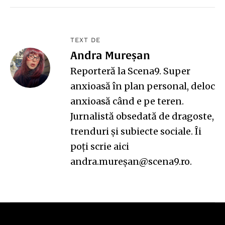
TEXT DE
Andra Mureșan
Reporteră la Scena9. Super
anxioasă în plan personal, deloc
anxioasă când e pe teren.
Jurnalistă obsedată de dragoste,
trenduri și subiecte sociale. Îi
poți scrie aici
andra.mureșan@scena9.ro.