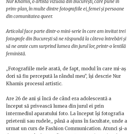
Nur Khamis, o artistă vizuală din București, care pune în
prim-plan, în multe dintre fotografiile ei, femei și persoane
din comunitatea queer.
Articolul face parte dintr-o mini-serie în care am invitat trei
fotografe din București să ne răspundă la câteva întrebări și
să ne arate cum surprind lumea din jurul lor, printr-o lentilă
feministă.
„Fotografiile mele arată, de fapt, modul în care mi-aș
dori să fiu percepută la rândul meu”, își descrie Nur
Khamis procesul artistic.
Are 26 de ani și încă de când era adolescentă a
început să privească lumea din jurul ei prin
intermediul aparatului foto. La început își fotografia
prietenii sau rudele,, până a ajuns în facultate, unde a
urmat un curs de Fashion Communication. Atunci și-a