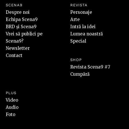
SCENA9
REVISTA
Despre noi
Personaje
Echipa Scena9
Arte
BRD și Scena9
Intră la idei
Vrei să publici pe
Lumea noastră
Scena9?
Special
Newsletter
Contact
SHOP
Revista Scena9 #7
Cumpără
PLUS
Video
Audio
Foto