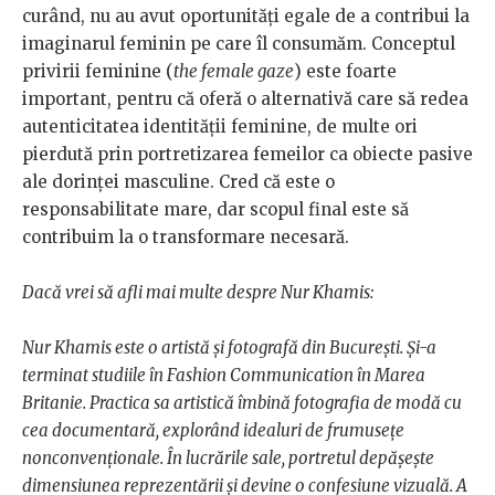
curând, nu au avut oportunități egale de a contribui la
imaginarul feminin pe care îl consumăm. Conceptul
privirii feminine (
the female gaze
) este foarte
important, pentru că oferă o alternativă care să redea
autenticitatea identității feminine, de multe ori
pierdută prin portretizarea femeilor ca obiecte pasive
ale dorinței masculine. Cred că este o
responsabilitate mare, dar scopul final este să
contribuim la o transformare necesară.
Dacă vrei să afli mai multe despre Nur Khamis:
Nur Khamis este o artistă și fotografă din București. Și-a
terminat studiile în Fashion Communication în Marea
Britanie. Practica sa artistică îmbină fotografia de modă cu
cea documentară, explorând idealuri de frumusețe
nonconvenționale. În lucrările sale, portretul depășește
dimensiunea reprezentării și devine o confesiune vizuală. A