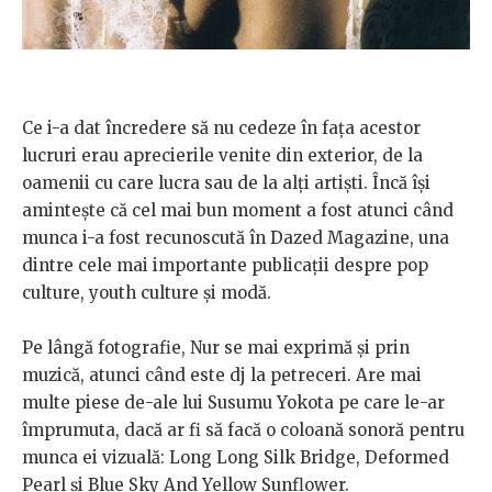
Ce i-a dat încredere să nu cedeze în fața acestor
lucruri erau aprecierile venite din exterior, de la
oamenii cu care lucra sau de la alți artiști. Încă își
amintește că cel mai bun moment a fost atunci când
munca i-a fost recunoscută în Dazed Magazine, una
dintre cele mai importante publicații despre pop
culture, youth culture și modă.
Pe lângă fotografie, Nur se mai exprimă și prin
muzică, atunci când este dj la petreceri. Are mai
multe piese de-ale lui Susumu Yokota pe care le-ar
împrumuta, dacă ar fi să facă o coloană sonoră pentru
munca ei vizuală: Long Long Silk Bridge, Deformed
Pearl și Blue Sky And Yellow Sunflower.