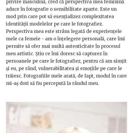
privire masculină, cred că perspectiva mea feminină
aduce în fotografie o sensibilitate aparte. Este un
mod prin care pot să esențializez complexitatea
identității modelelor pe care le fotografiez.
Perspectiva mea este strâns legată de experiențele
mele ca femeie - am o înțelegere personală, care îmi
permite să ofer mai multă autenticitate în procesul
meu artistic. Știu ce îmi doresc să capturez în
persoanele pe care le fotografiez, pentru că am simțit
și eu, pe rând, vulnerabilitatea și emoțiile pe care le
trăiesc. Fotografiile mele arată, de fapt, modul în care
mi-aș dori să fiu percepută la rândul meu.