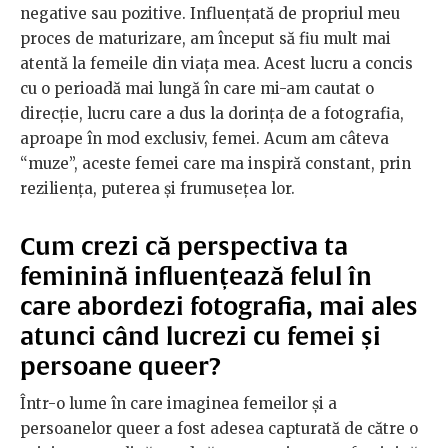
negative sau pozitive. Influențată de propriul meu
proces de maturizare, am început să fiu mult mai
atentă la femeile din viața mea. Acest lucru a concis
cu o perioadă mai lungă în care mi-am cautat o
direcție, lucru care a dus la dorința de a fotografia,
aproape în mod exclusiv, femei. Acum am câteva
“muze”, aceste femei care ma inspiră constant, prin
reziliența, puterea și frumusețea lor.
Cum crezi că perspectiva ta
feminină influențează felul în
care abordezi fotografia, mai ales
atunci când lucrezi cu femei și
persoane queer?
Într-o lume în care imaginea femeilor și a
persoanelor queer a fost adesea capturată de către o