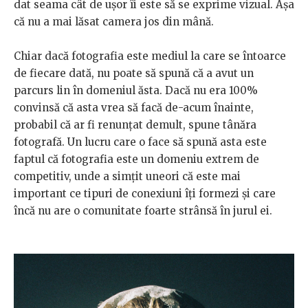
dat seama cât de ușor îi este să se exprime vizual. Așa
că nu a mai lăsat camera jos din mână.
Chiar dacă fotografia este mediul la care se întoarce
de fiecare dată, nu poate să spună că a avut un
parcurs lin în domeniul ăsta. Dacă nu era 100%
convinsă că asta vrea să facă de-acum înainte,
probabil că ar fi renunțat demult, spune tânăra
fotografă. Un lucru care o face să spună asta este
faptul că fotografia este un domeniu extrem de
competitiv, unde a simțit uneori că este mai
important ce tipuri de conexiuni îți formezi și care
încă nu are o comunitate foarte strânsă în jurul ei.