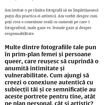
Am invitat-o pe tânăra fotografă să ne împărtășească
puțin din practica ei artistică. Am vorbit despre cum
poți crea o conexiune reală cu oamenii pe care-i
fotografiezi, male gaze vs. female gaze și despre
responsabilitate.
Multe dintre fotografiile tale pun
în prim-plan femei și persoane
queer, care reușesc să cuprindă o
anumită intimitate și
vulnerabilitate. Cum ajungi să
creezi o conexiune autentică cu
subiecții tăi și ce semnificație au
aceste portrete pentru tine, atât
pe plan personal, cât și artistic?