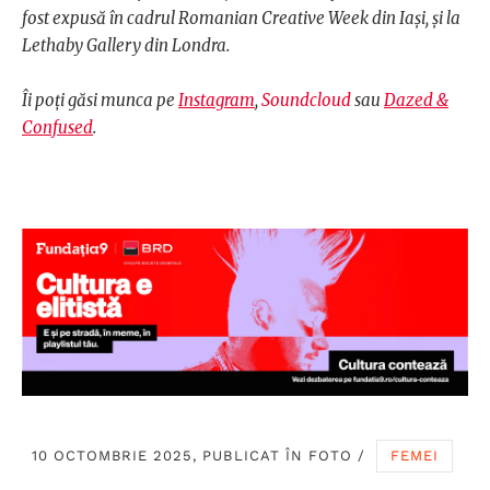
fost expusă în cadrul Romanian Creative Week din Iași, și la
Lethaby Gallery din Londra.
Îi poți găsi munca pe
Instagram
,
Soundcloud
sau
Dazed &
Confused
.
10 OCTOMBRIE 2025, PUBLICAT ÎN
FOTO
/
FEMEI