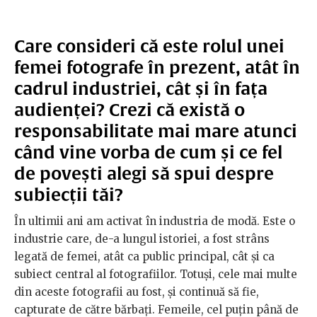
Care consideri că este rolul unei
femei fotografe în prezent, atât în
cadrul industriei, cât și în fața
audienței? Crezi că există o
responsabilitate mai mare atunci
când vine vorba de cum și ce fel
de povești alegi să spui despre
subiecții tăi?
În ultimii ani am activat în industria de modă. Este o
industrie care, de-a lungul istoriei, a fost strâns
legată de femei, atât ca public principal, cât și ca
subiect central al fotografiilor. Totuși, cele mai multe
din aceste fotografii au fost, și continuă să fie,
capturate de către bărbați. Femeile, cel puțin până de