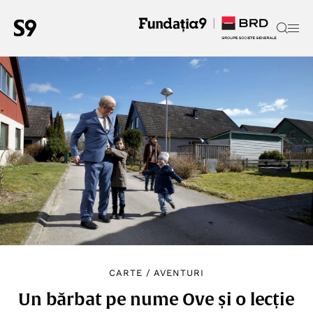
CARTE
/
AVENTURI
Un bărbat pe nume Ove și o lecție