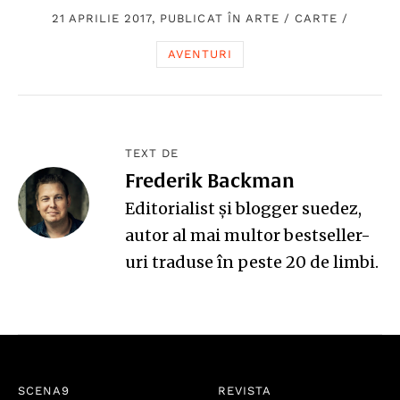
21 APRILIE 2017, PUBLICAT ÎN
ARTE
/
CARTE
/
AVENTURI
TEXT DE
Frederik Backman
Editorialist și blogger suedez,
autor al mai multor bestseller-
uri traduse în peste 20 de limbi.
SCENA9
REVISTA