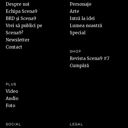
Despre noi
Personaje
Echipa Scena9
Arte
BRD și Scena9
Intră la idei
Vrei să publici pe
Lumea noastră
Scena9?
Special
Newsletter
Contact
SHOP
Revista Scena9 #7
Cumpără
PLUS
Video
Audio
Foto
SOCIAL
LEGAL