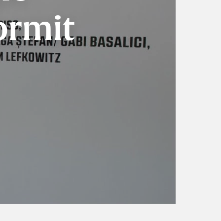
ormit