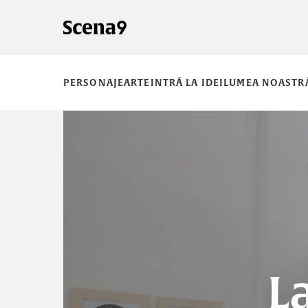
PERSONAJE
ARTE
INTRĂ LA IDEI
LUMEA NOASTR
La