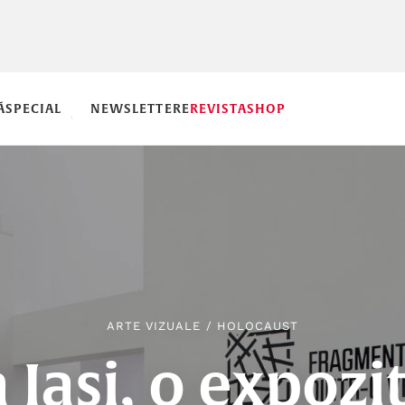
Ă
SPECIAL
NEWSLETTERE
REVISTA
SHOP
ARTE VIZUALE
/
HOLOCAUST
 Iași, o expozi