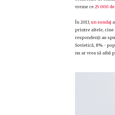
vreme ce
25 000 de
În 2013,
un sondaj
a
printre altele, cin
respondenți au spu
Sovietică, 8% - pop
nu ar vrea să aibă 