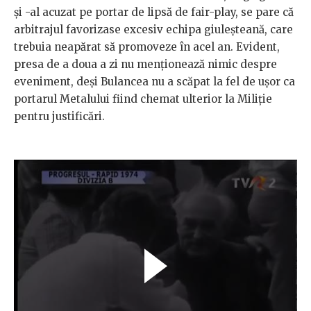
și -al acuzat pe portar de lipsă de fair-play, se pare că
arbitrajul favorizase excesiv echipa giuleșteană, care
trebuia neapărat să promoveze în acel an. Evident,
presa de a doua a zi nu menționează nimic despre
eveniment, deși Bulancea nu a scăpat la fel de ușor ca
portarul Metalului fiind chemat ulterior la Miliție
pentru justificări.