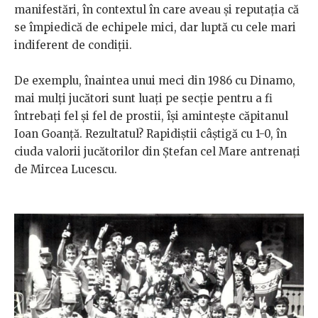
manifestări, în contextul în care aveau și reputația că
se împiedică de echipele mici, dar luptă cu cele mari
indiferent de condiții.
De exemplu, înaintea unui meci din 1986 cu Dinamo,
mai mulți jucători sunt luați pe secție pentru a fi
întrebați fel și fel de prostii, își amintește căpitanul
Ioan Goanță. Rezultatul? Rapidiștii câștigă cu 1-0, în
ciuda valorii jucătorilor din Ștefan cel Mare antrenați
de Mircea Lucescu.