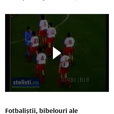
Fotbaliștii, bibelouri ale