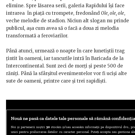
elimine. Spre lăsarea serii, galeria Rapidului își face
intrarea în piață cu trompete, fredonând
Ole, ole, ole
,
veche melodie de stadion. Niciun alt slogan nu prinde
publicul, așa cum avea să o facă a doua zi melodia
transformată a feroviarilor.
Până atunci, urmează o noapte în care lunetiștii trag
țintit în oameni, iar tancurile intră în Baricada de la
Intercontinental. Sunt zeci de morți și peste 500 de
răniți. Până la sfârșitul evenimentelor vor fi uciși alte
sute de oameni, printre care și trei rapidiști.