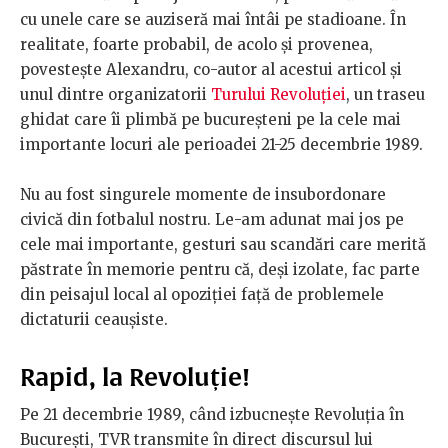
cu unele care se auziseră mai întâi pe stadioane. În
realitate, foarte probabil, de acolo și provenea,
povestește Alexandru, co-autor al acestui articol și
unul dintre organizatorii
Turului Revoluției
, un traseu
ghidat care îi plimbă pe bucureșteni pe la cele mai
importante locuri ale perioadei 21-25 decembrie 1989.
Nu au fost singurele momente de insubordonare
civică din fotbalul nostru. Le-am adunat mai jos pe
cele mai importante, gesturi sau scandări care merită
păstrate în memorie pentru că, deși izolate, fac parte
din peisajul local al opoziției față de problemele
dictaturii ceaușiste.
Rapid, la Revoluție!
Pe 21 decembrie 1989, când izbucnește Revoluția în
București, TVR transmite în direct discursul lui