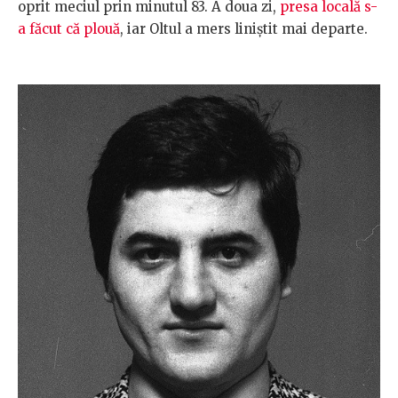
oprit meciul prin minutul 83. A doua zi,
presa locală s-
a făcut că plouă
, iar Oltul a mers liniștit mai departe
.