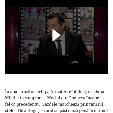
În anul următor, echipa Armatei reîntâlnește echipa
Miliției în campionat. Meciul din Ghencea începe la
fel ca precedentul. Gazdele marchează prin tânărul
stelist Gică Hagi și scorul se păstrează până în ultimul