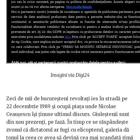
Imagini via Digi24
Zeci de mii de bucureșteni revoltați ies în stradă pe
22 decembrie 1989 și ocupă piața unde Nicolae
Ceaușescu își ținuse ultimul discurs. Giuleștenii sunt
din nou prezenți, pe fază. În timp ce se răspândește
zvonul că dictatorul ar fugi cu elicopterul, galeria dă
tonul la ceea ce avea să devină cea mai scandată rimă