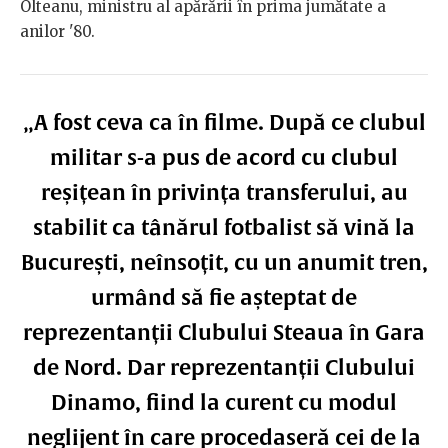
Olteanu, ministru al apărării în prima jumătate a
anilor '80.
„A fost ceva ca în filme. După ce clubul
militar s-a pus de acord cu clubul
reșițean în privința transferului, au
stabilit ca tânărul fotbalist să vină la
București, neînsoțit, cu un anumit tren,
urmând să fie așteptat de
reprezentanții Clubului Steaua în Gara
de Nord. Dar reprezentanții Clubului
Dinamo, fiind la curent cu modul
neglijent în care procedaseră cei de la