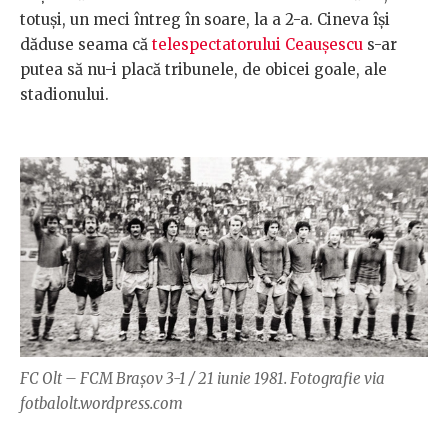
totuși, un meci întreg în soare, la a 2-a. Cineva își
dăduse seama că
telespectatorului Ceaușescu
s-ar
putea să nu-i placă tribunele, de obicei goale, ale
stadionului.
FC Olt – FCM Brașov 3-1 / 21 iunie 1981. Fotografie via
fotbalolt.wordpress.com