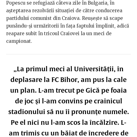
Popescu se refugiază câteva zile în Bulgaria, în
așteptarea rezolvării situației de către conducerea
partidului comunist din Craiova. Reușește să scape
punându-și urmăritorii în fața faptului împlinit, adică
reapare subit în tricoul Craiovei la un meci de
campionat.
„La primul meci al Universităţii, în
deplasare la FC Bihor, am pus la cale
un plan. L-am trecut pe Gică pe foaia
de joc şi l-am convins pe crainicul
stadionului să nu îi pronunţe numele.
Pe el nici nu l-am scos la încălzire. L-
am trimis cu un băiat de încredere de