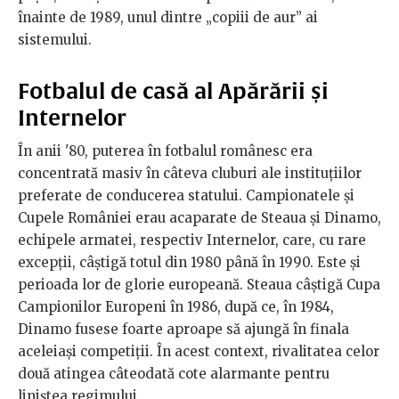
înainte de 1989, unul dintre „copiii de aur” ai
sistemului.
Fotbalul de casă al Apărării și
Internelor
În anii '80, puterea în fotbalul românesc era
concentrată masiv în câteva cluburi ale instituțiilor
preferate de conducerea statului. Campionatele și
Cupele României erau acaparate de Steaua și Dinamo,
echipele armatei, respectiv Internelor, care, cu rare
excepții, câștigă totul din 1980 până în 1990. Este și
perioada lor de glorie europeană. Steaua câștigă Cupa
Campionilor Europeni în 1986, după ce, în 1984,
Dinamo fusese foarte aproape să ajungă în finala
aceleiași competiții. În acest context,
rivalitatea celor
două atingea câteodată cote alarmante pentru
liniștea regimului.