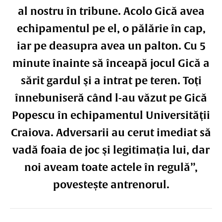
al nostru în tribune. Acolo Gică avea
echipamentul pe el, o pălărie în cap,
iar pe deasupra avea un palton. Cu 5
minute înainte să înceapă jocul Gică a
sărit gardul şi a intrat pe teren. Toţi
înnebuniseră când l-au văzut pe Gică
Popescu în echipamentul Universităţii
Craiova. Adversarii au cerut imediat să
vadă foaia de joc şi legitimaţia lui, dar
noi aveam toate actele în regulă”
,
povestește antrenorul.