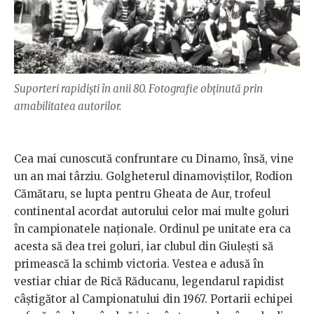
Suporteri rapidiști în anii 80. Fotografie obținută prin
amabilitatea autorilor.
Cea mai cunoscută confruntare cu Dinamo, însă, vine
un an mai târziu. Golgheterul dinamoviștilor, Rodion
Cămătaru, se lupta pentru Gheata de Aur, trofeul
continental acordat autorului celor mai multe goluri
în campionatele naționale. Ordinul pe unitate era ca
acesta să dea trei goluri, iar clubul din Giulești să
primească la schimb victoria. Vestea e adusă în
vestiar chiar de Rică Răducanu, legendarul rapidist
câștigător al Campionatului din 1967. Portarii echipei