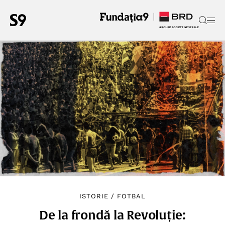
ISTORIE
/
FOTBAL
De la frondă la Revoluție: