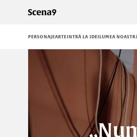
PERSONAJE
ARTE
INTRĂ LA IDEI
LUMEA NOASTR
„Num