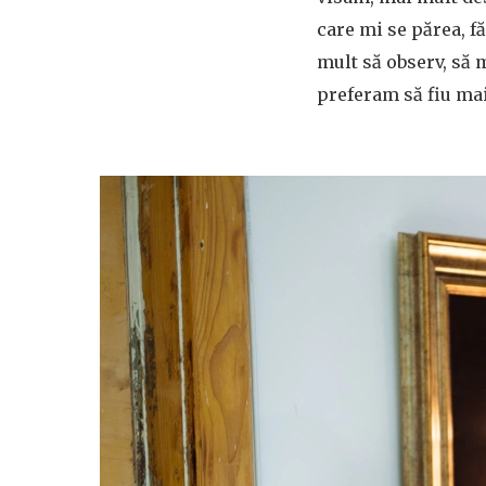
care mi se părea, f
mult să observ, să m
preferam să fiu mai