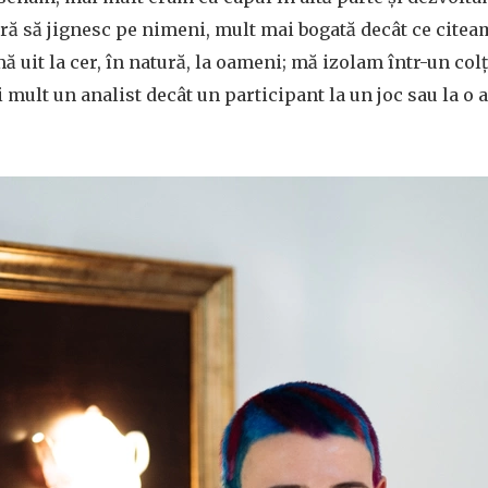
ără să jignesc pe nimeni, mult mai bogată decât ce citea
ă uit la cer, în natură, la oameni; mă izolam într-un col
 mult un analist decât un participant la un joc sau la o 