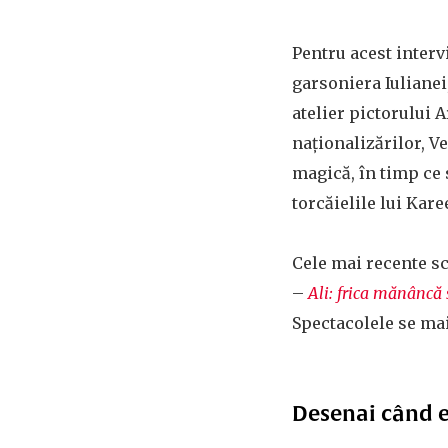
Pentru acest interv
garsoniera Iulianei,
atelier pictorului 
naționalizărilor, Ve
magică, în timp ce 
torcăielile lui Kar
Cele mai recente sce
–
Ali: frica mănâncă 
Spectacolele se mai
Desenai când e